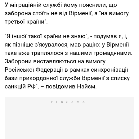
У міграційній службі йому пояснили, що
заборона стоїть не від Вірменії, а "на вимогу
третьої країни".
"Я іншої такої країни не знаю", - подумав я, і,
як пізніше з'ясувалося, мав рацію: у Вірменії
таке вже траплялося з нашими громадянами.
Заборони виставляються на вимогу
Російської Федерації в рамках синхронізації
бази прикордонної служби Вірменії з списку
санкцій РФ", – повідомив Найєм.