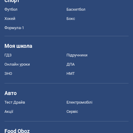
Спорт
Футбол
Баскетбол
Хокей
Бокс
Формула-1
Моя школа
ГДЗ
Підручники
Онлайн уроки
ДПА
ЗНО
НМТ
Авто
Тест Драйв
Електромобілі
Акції
Сервіс
Food Oboz