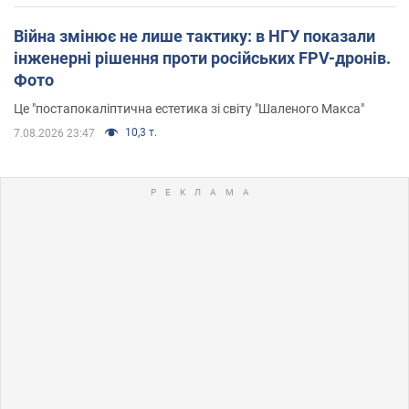
Війна змінює не лише тактику: в НГУ показали
інженерні рішення проти російських FPV-дронів.
Фото
Це "постапокаліптична естетика зі світу "Шаленого Макса"
10,3 т.
7.08.2026 23:47