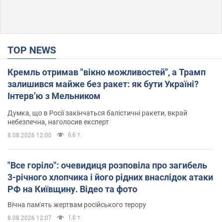
TOP NEWS
Кремль отримав "вікно можливостей", а Трамп
залишився майже без ракет: як бути Україні?
Інтерв’ю з Мельником
Думка, що в Росії закінчаться балістичні ракети, вкрай
небезпечна, наголосив експерт
6,6 т.
8.08.2026 12:00
"Все горіло": очевидиця розповіла про загибель
3-річного хлопчика і його рідних внаслідок атаки
РФ на Київщину. Відео та фото
Вічна пам'ять жертвам російського терору
1,6 т.
8.08.2026 12:07