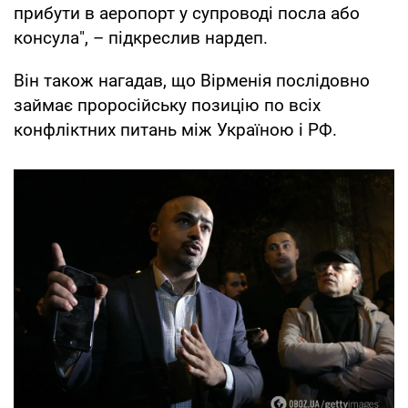
прибути в аеропорт у супроводі посла або
консула", – підкреслив нардеп.
Він також нагадав, що Вірменія послідовно
займає проросійську позицію по всіх
конфліктних питань між Україною і РФ.