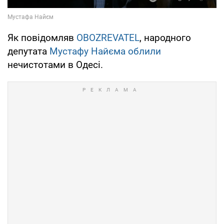
Як повідомляв
OBOZREVATEL
, народного
депутата
Мустафу Найєма облили
нечистотами в Одесі.