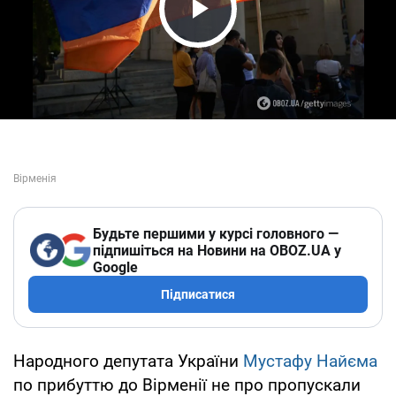
Play Video
Будьте першими у курсі головного —
підпишіться на Новини на OBOZ.UA у
Google
Підписатися
Народного депутата України
Мустафу Найєма
по прибуттю до Вірменії не про пропускали