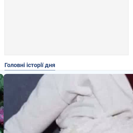
Головні історії дня