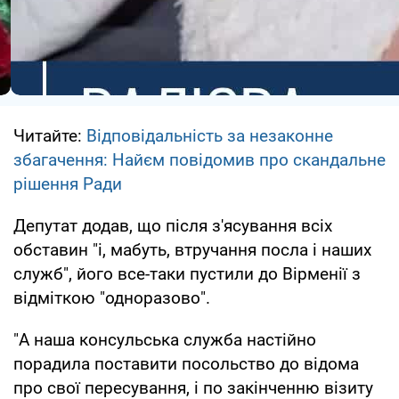
Читайте:
Відповідальність за незаконне
збагачення: Найєм повідомив про скандальне
рішення Ради
Депутат додав, що після з'ясування всіх
обставин "і, мабуть, втручання посла і наших
служб", його все-таки пустили до Вірменії з
відміткою "одноразово".
"А наша консульська служба настійно
порадила поставити посольство до відома
про свої пересування, і по закінченню візиту