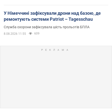
У Німеччині зафіксували дрони над базою, де
ремонтують системи Patriot – Tagesschau
Служба охорони зафіксувала шість прольотів БПЛА
609
8.08.2026 11:55