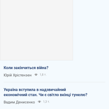
Коли закінчиться війна?
Юрій Хрістензен
1,8 т.
Україна вступила в надзвичайний
економічний стан. Чи є світло вкінці тунелю?
Вадим Денисенко
1,3 т.