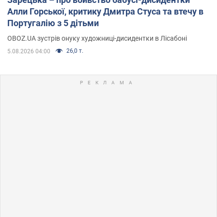
Алли Горської, критику Дмитра Стуса та втечу в
Португалію з 5 дітьми
OBOZ.UA зустрів онуку художниці-дисидентки в Лісабоні
26,0 т.
5.08.2026 04:00