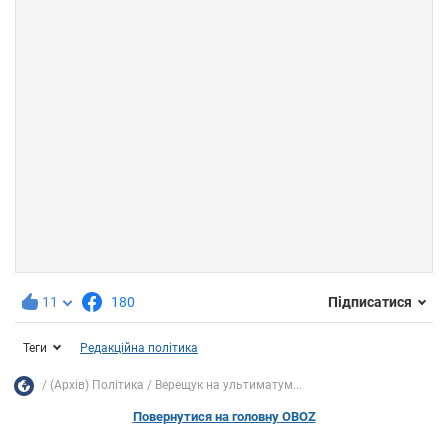
11
180
Підписатися
Теги
Редакційна політика
(Архів) Політика
Верещук на ультиматум...
Повернутися на головну OBOZ