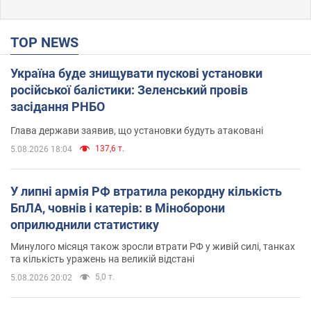
TOP NEWS
Україна буде знищувати пускові установки
російської балістики: Зеленський провів
засідання РНБО
Глава держави заявив, що установки будуть атаковані
137,6 т.
5.08.2026 18:04
У липні армія РФ втратила рекордну кількість
БпЛА, човнів і катерів: в Міноборони
оприлюднили статистику
Минулого місяця також зросли втрати РФ у живій силі, танках
та кількість уражень на великій відстані
5,0 т.
5.08.2026 20:02