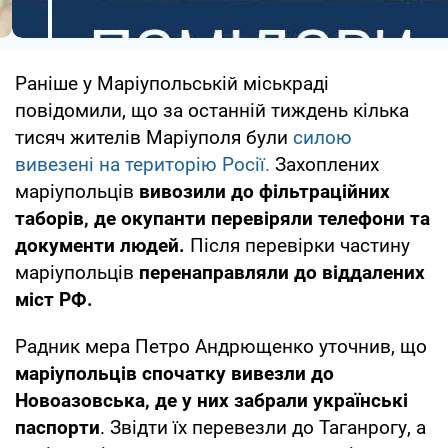
Раніше у Маріупольській міськраді
повідомили, що за останній тиждень кілька
тисяч жителів Маріуполя були
силою
вивезені на територію Росії.
Захоплених
маріупольців
вивозили до фільтраційних
таборів, де окупанти перевіряли телефони та
документи людей.
Після перевірки частину
маріупольців
перенаправляли до віддалених
міст РФ.
Радник мера Петро Андрющенко уточнив, що
маріупольців спочатку вивезли до
Новоазовська, де у них забрали українські
паспорти
. Звідти їх перевезли до Таганрогу, а