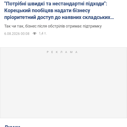
"Потрібні швидкі та нестандартні підходи":
Корецький пообіцяв надати бізнесу
пріоритетний доступ до наявних складських
приміщень
Так чи так, бізнес після обстрілів отримає підтримку
1,4 т.
6.08.2026 00:08