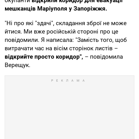
окупанти
відкрили коридор для евакуації
мешканців Маріуполя у Запоріжжя.
"Ні про які "здачі", складання зброї не може
йтися. Ми вже російській стороні про це
повідомили. Я написала: "Замість того, щоб
витрачати час на вісім сторінок листів –
відкрийте просто коридор",
– повідомила
Верещук.