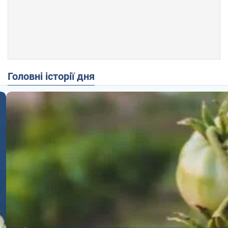
Головні історії дня