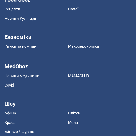
Рецепти
Напої
Новини Кулінарії
Економіка
Ринки та компанії
Макроекономіка
MedOboz
Новини медицини
MAMACLUB
Covid
Шоу
Афіша
Плітки
Краса
Мода
Жіночий журнал