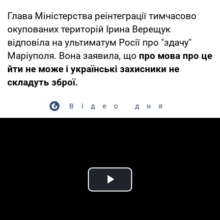
Глава Міністерства реінтеграції тимчасово
окупованих територій Ірина Верещук
відповіла на ультиматум Росії про "здачу"
Маріуполя. Вона заявила, що
про мова про це
йти не може і українські захисники не
складуть зброї.
Відео дня
Play Video