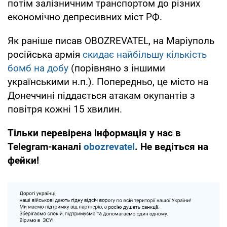
потім залізничним транспортом до різних
економічно депресивних міст РФ.
Як раніше писав OBOZREVATEL, на Маріуполь
російська армія
скидає найбільшу кількість
бомб на добу
(порівняно з іншими
українськими н.п.). Попередньо, це місто на
Донеччині піддається атакам окупантів з
повітря кожні 15 хвилин.
Тільки перевірена інформація у нас в
Telegram-каналі
obozrevatel
. Не ведіться на
фейки!