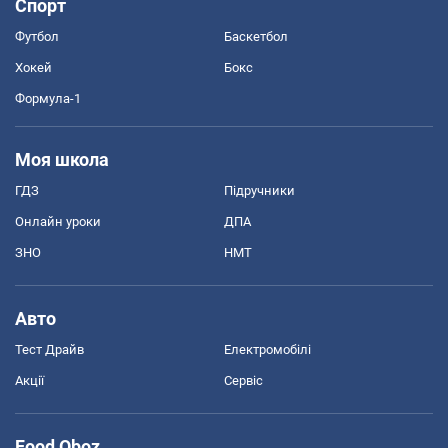
Спорт
Футбол
Баскетбол
Хокей
Бокс
Формула-1
Моя школа
ГДЗ
Підручники
Онлайн уроки
ДПА
ЗНО
НМТ
Авто
Тест Драйв
Електромобілі
Акції
Сервіс
Food Oboz