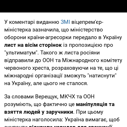
У коментарі виданню
ЗМІ
віцепрем'єр-
міністерка зазначила, що міністерство
оборони країни-агресорки передало в Україну
лист на вісім сторінок
із пропозицією про
"ультиматум". Такого ж листа росіяни
відправили до ООН та Міжнародного комітету
червоного хреста, розраховуючи на те, що ці
міжнародні організації зможуть "натиснути"
на Україну, але цього не сталося.
За словами Верещук, МКЧХ та ООН
розуміють, що фактично це
маніпуляція та
взяття людей у заручники
. При цьому
міністерка наголосила: Україна вимагає, щоб