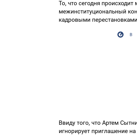
То, что сегодня происходит
межинституциональный кон
кадровыми перестановками,
В
Ввиду того, что Артем Сыт
игнорирует приглашение на