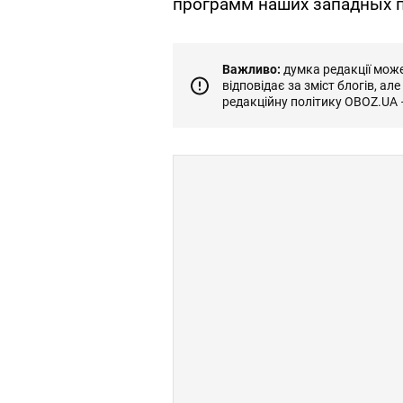
программ наших западных п
Важливо:
думка редакції може 
відповідає за зміст блогів, ал
редакційну політику OBOZ.UA 