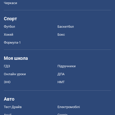
Черкаси
Спорт
Футбол
Баскетбол
Хокей
Бокс
Формула-1
Моя школа
ГДЗ
Підручники
Онлайн уроки
ДПА
ЗНО
НМТ
Авто
Тест Драйв
Електромобілі
Акції
Сервіс