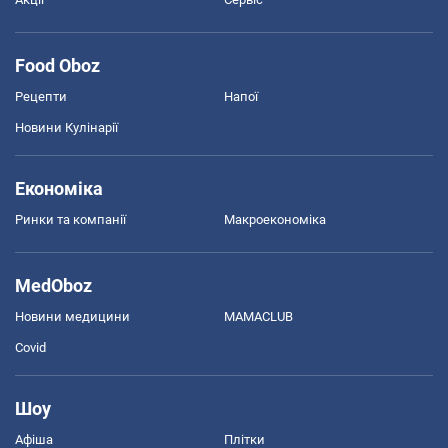
Food Oboz
Рецепти
Напої
Новини Кулінарії
Економіка
Ринки та компанії
Макроекономіка
MedOboz
Новини медицини
MAMACLUB
Covid
Шоу
Афіша
Плітки