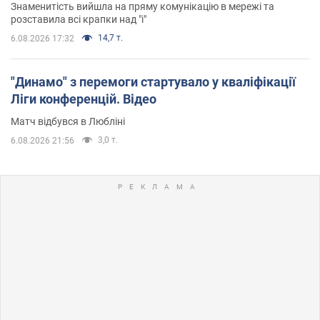
Знаменитість вийшла на пряму комунікацію в мережі та
розставила всі крапки над "і"
14,7 т.
6.08.2026 17:32
"Динамо" з перемоги стартувало у кваліфікації
Ліги конференцій. Відео
Матч відбувся в Любліні
3,0 т.
6.08.2026 21:56