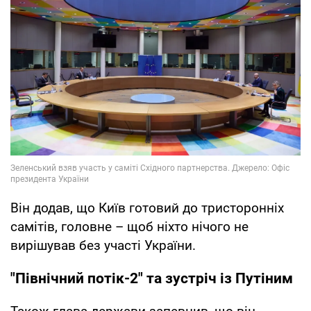
Він додав, що Київ готовий до тристоронніх
самітів, головне – щоб ніхто нічого не
вирішував без участі України.
"Північний потік-2" та зустріч із Путіним