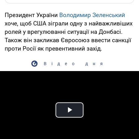
Президент України
Володимир Зеленський
хоче, щоб США зіграли одну з найважливіших
ролей у врегулюванні ситуації на Донбасі.
Також він закликав Євросоюз ввести санкції
проти Росії як превентивний захід.
Відео дня
Play Video