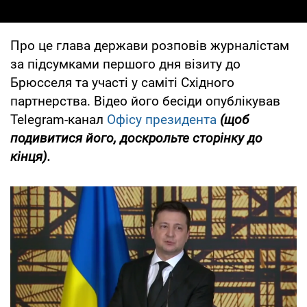
Про це глава держави розповів журналістам
за підсумками першого дня візиту до
Брюсселя та участі у саміті Східного
партнерства. Відео його бесіди опублікував
Telegram-канал
Офісу президента
(щоб
подивитися його, доскрольте сторінку до
кінця).