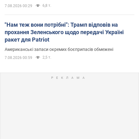
6,8 т.
7.08.2026 00:29
"Нам теж вони потрібні": Трамп відповів на
прохання Зеленського щодо передачі Україні
ракет для Patriot
Американські запаси окремих боєприпасів обмежені
2,5 т.
7.08.2026 00:59