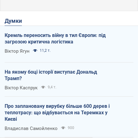
Думки
Кремль переносить війну в тил Європи: під
загрозою критична логістика
Віктор Ягун
11,2 т.
На якому боці історії виступає Дональд
Трамп?
Віктор Каспрук
9,4 т.
Про заплановану вирубку більше 600 дерев і
теплотрасу: що відбувається на Теремках у
Києві
Владислав Самойленко
900