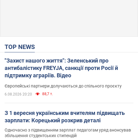
TOP NEWS
"Захист нашого життя": Зеленський про
антибалістику FREYJA, санкції проти Росії й
підтримку аграріїв. Відео
Європейські партнери долучаються до спільного проєкту
88,7 т.
6.08.2026 20:20
З 1 вересня українським вчителям підвищать
зарплати: Корецький розкрив деталі
Одночасно з підвищенням зарплат педагогам уряд анонсував
збільшення студентських стипендій