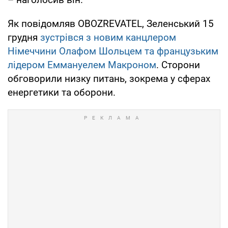
Як повідомляв OBOZREVATEL, Зеленський 15
грудня
зустрівся з новим канцлером
Німеччини Олафом Шольцем та французьким
лідером Еммануелем Макроном
. Сторони
обговорили низку питань, зокрема у сферах
енергетики та оборони.