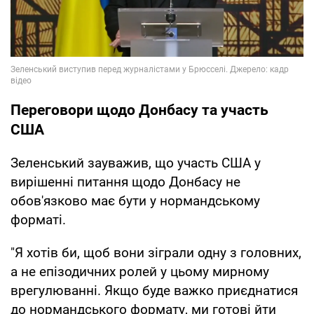
Переговори щодо Донбасу та участь
США
Зеленський зауважив, що участь США у
вирішенні питання щодо Донбасу не
обов'язково має бути у нормандському
форматі.
"Я хотів би, щоб вони зіграли одну з головних,
а не епізодичних ролей у цьому мирному
врегулюванні. Якщо буде важко приєднатися
до нормандського формату, ми готові йти