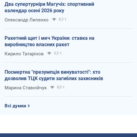
Два супертурніри Магучіх: спортивний
календар осені 2026 року
Олександр Липенко
8,3 т.
Ракетний щит і меч України: ставка на
виробництво власних ракет
Кирило Татарінов
3,5 т.
Посмертна "презумпція винуватості": хто
дозволив ТЦК судити загиблих захисників
Марина Ставнійчук
8,0 т.
Всі думки