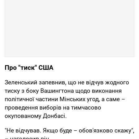
Про "тиск" США
Зеленський запевнив, що не відчув жодного
тиску з боку Вашингтона щодо виконання
політичної частини Мінських угод, а саме –
проведення виборів на тимчасово
окупованому Донбасі.
"Не відчував. Якщо буде – обов'язково скажу",
– наголосив він.