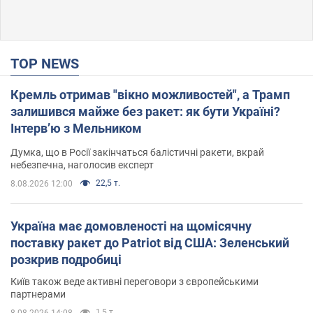
TOP NEWS
Кремль отримав "вікно можливостей", а Трамп
залишився майже без ракет: як бути Україні?
Інтерв’ю з Мельником
Думка, що в Росії закінчаться балістичні ракети, вкрай
небезпечна, наголосив експерт
22,5 т.
8.08.2026 12:00
Україна має домовленості на щомісячну
поставку ракет до Patriot від США: Зеленський
розкрив подробиці
Київ також веде активні переговори з європейськими
партнерами
1,5 т.
8.08.2026 14:08