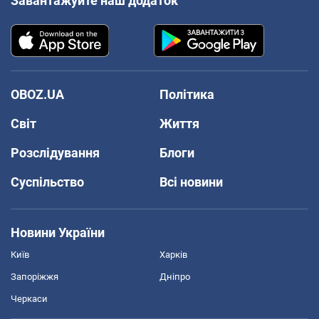
Завантажуйте наш додаток
OBOZ.UA
Політика
Світ
Життя
Розслідування
Блоги
Суспільство
Всі новини
Новини України
Київ
Харків
Запоріжжя
Дніпро
Черкаси