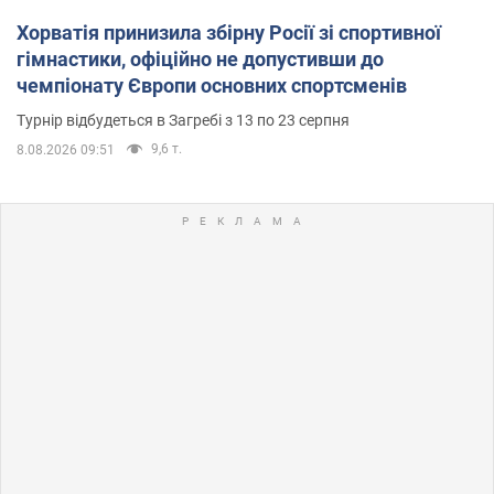
Хорватія принизила збірну Росії зі спортивної
гімнастики, офіційно не допустивши до
чемпіонату Європи основних спортсменів
Турнір відбудеться в Загребі з 13 по 23 серпня
9,6 т.
8.08.2026 09:51