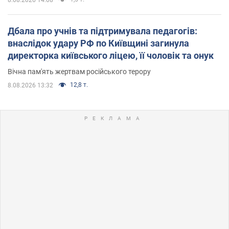
Дбала про учнів та підтримувала педагогів:
внаслідок удару РФ по Київщині загинула
директорка київського ліцею, її чоловік та онук
Вічна пам'ять жертвам російського терору
12,8 т.
8.08.2026 13:32