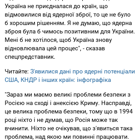
Україна не приєдналася до країн, що
відмовилися від ядерної зброї, то це не було
б хорошим рішенням. Я не думаю, що ядерна
зброя була б чимось позитивним для України.
Мені б не хотілося, щоб Україна знову
відновлювала цей процес", - сказав
спецпредставник.
Читайте:
З'явилися дані про ядерні потенціали
США, КНДР і інших країн: інфографіка
"Зараз ми маємо великі проблеми безпеки з
Росією на сході і анексією Криму. Насправді,
це велика проблема безпеки, тому що в 1994
році ніхто і не думав, що Росія може так
вчинити. Ніхто не очікував, що з'явиться така
проблема, над якою ми повинні працювати.