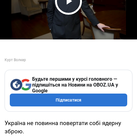
Play Video
Будьте першими у курсі головного —
підпишіться на Новини на OBOZ.UA у
Google
Підписатися
Україна не повинна повертати собі ядерну
зброю.