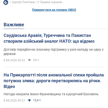
(Архів) Політика
У Трампа оцінили...
Повернутися на головну OBOZ
Важливе
Саудівська Аравія, Туреччина та Пакистан
створили азійський аналог НАТО: що відомо
Договір передбачає взаємну підтримку у разі нападу на одну з
держав
4,9 т.
8.08.2026 00:22
На Прикарпатті після аномальної спеки пройшла
потужна злива: дороги перетворились на річки.
Відео
Негода накрила Івано-Франківщину та курортний Буковель
12,4 т.
8.08.2026 09:27