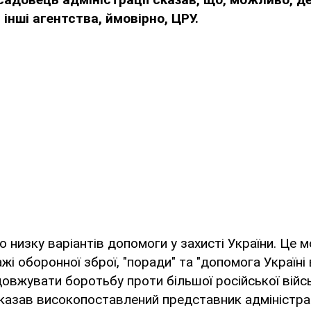
інші агентства, ймовірно, ЦРУ.
 низку варіантів допомоги у захисті України. Це
жі оборонної зброї, "поради" та "допомога Україні
овжувати боротьбу проти більшої російської війс
 сказав високопоставлений представник адміністрац