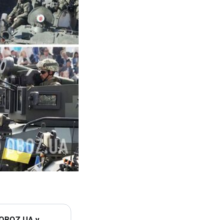
 OBOZ.UA у