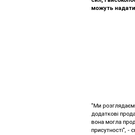
можуть надати 
"Ми розглядаємо
додаткові прода
вона могла прод
присутності", -