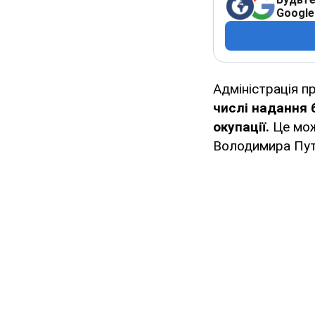
Google
Адміністрація 
числі надання б
окупації.
Це мож
Володимира Путі