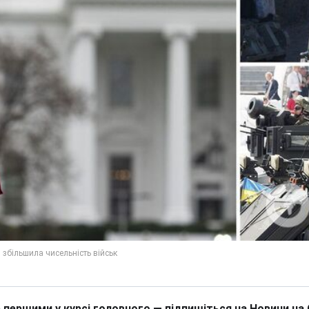
 першими у курсі головного — підпишіться на Новини на