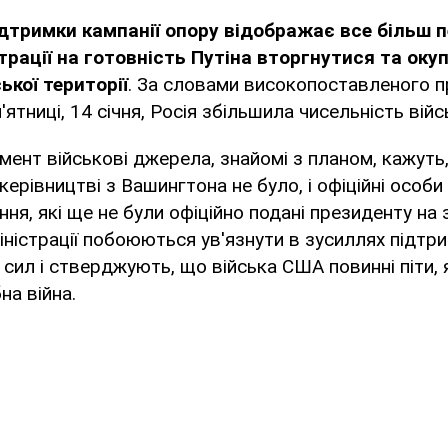
дтримки кампанії опору відображає все більш 
трації на готовність Путіна вторгнутися та оку
ької території
. За словами високопоставленого 
п'ятниці, 14 січня, Росія збільшила чисельність війс
мент військові джерела, знайомі з планом, кажуть
 керівництві з Вашингтона не було, і офіційні особ
ання, які ще не були офіційно подані президенту на
іністрації побоюються ув'язнути в зусиллях підтр
 сил і стверджують, що війська США повинні піти,
а війна.