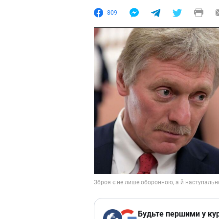
809
Будьте першими у кур