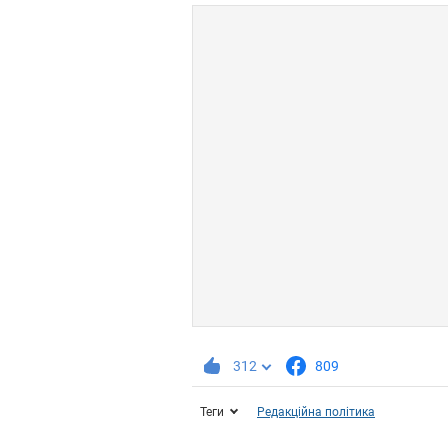
312
809
Теги
Редакційна політика