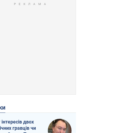
ки
г інтересів двох
ічних гравців чи