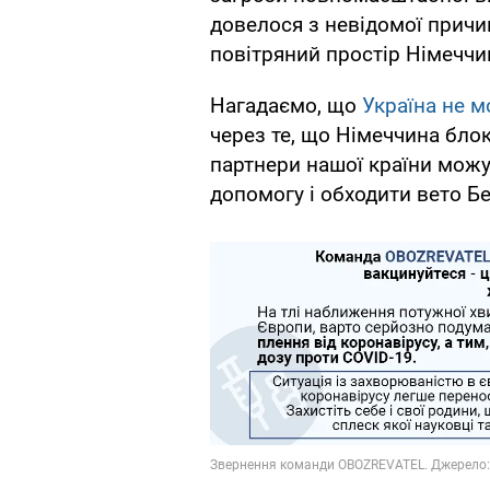
довелося з невідомої причи
повітряний простір Німеччи
Нагадаємо, що
Україна не м
через те, що Німеччина блок
партнери нашої країни можу
допомогу і обходити вето Бе