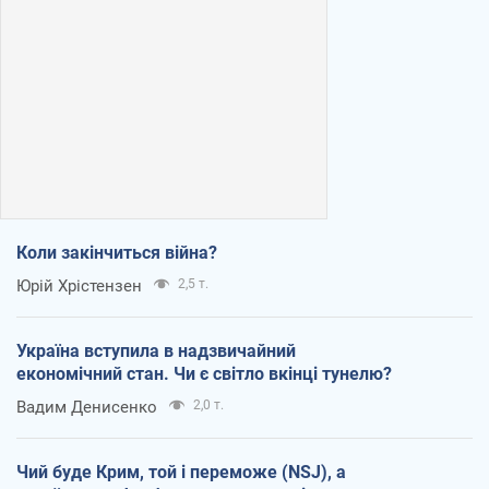
Коли закінчиться війна?
Юрій Хрістензен
2,5 т.
Україна вступила в надзвичайний
економічний стан. Чи є світло вкінці тунелю?
Вадим Денисенко
2,0 т.
Чий буде Крим, той і переможе (NSJ), а