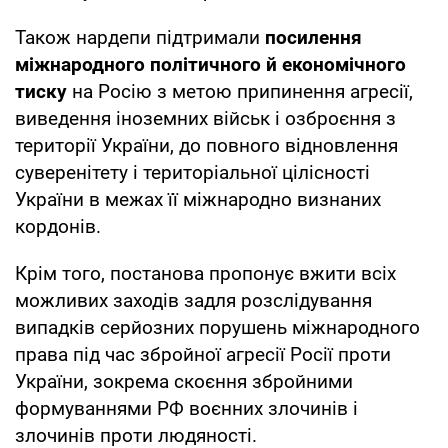
Також нардепи підтримали
посилення
міжнародного політичного й економічного
тиску
на Росію з метою припинення агресії,
виведення іноземних військ і озброєння з
території України, до повного відновлення
суверенітету і територіальної цілісності
України в межах її міжнародно визнаних
кордонів.
Крім того, постанова пропонує вжити всіх
можливих заходів задля розслідування
випадків серйозних порушень міжнародного
права під час збройної агресії Росії проти
України, зокрема скоєння збройними
формуваннями РФ воєнних злочинів і
злочинів проти людяності.