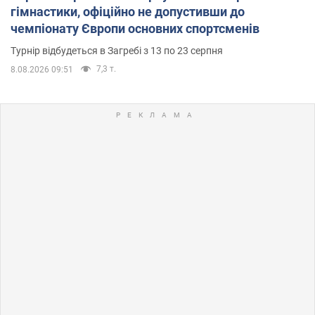
гімнастики, офіційно не допустивши до
чемпіонату Європи основних спортсменів
Турнір відбудеться в Загребі з 13 по 23 серпня
7,3 т.
8.08.2026 09:51