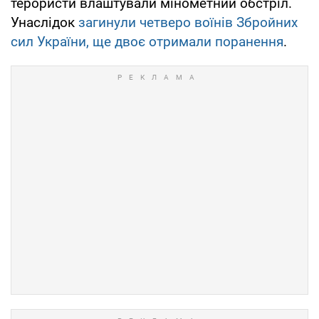
терористи влаштували мінометний обстріл.
Унаслідок
загинули четверо воїнів Збройних
сил України, ще двоє отримали поранення
.