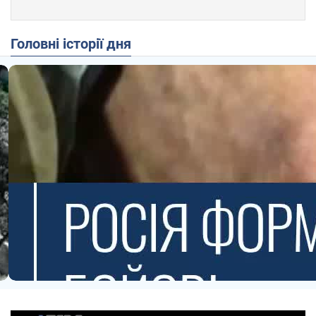
Головні історії дня