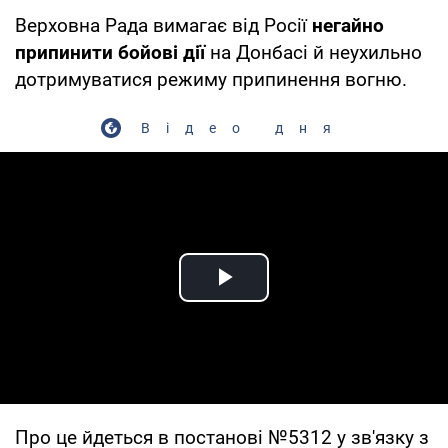
Верховна Рада вимагає від Росії
негайно
припинити бойові дії
на Донбасі й неухильно
дотримуватися режиму припинення вогню.
Відео дня
Play Video
Про це йдеться в постанові №5312 у зв'язку з