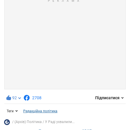
92
2708
Підписатися
Теги
Редакційна політика
(Архів) Політика
У Раді ухвалили...