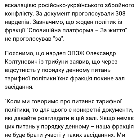
ескалацією російсько-українського збройного
конфлікту. За документ проголосували 308
нардепів. Зазначимо, що жоден політик із
фракції "Опозиційна платформа – За життя"
не проголосував "за".
Пояснимо, що нардеп ОПЗЖ Олександр
Колтунович із трибуни заявив, що через
відсутність у порядку денному питань
тарифної політики їхня фракція покине зал
засідання.
"Коли ми говоримо про питання тарифної
політики, то для цього є конкретні документи,
які давайте розглядати в цій залі. Якщо немає
цих питань у порядку денному – наша фракція
не буде брати участі у таких засіданнях. Ми