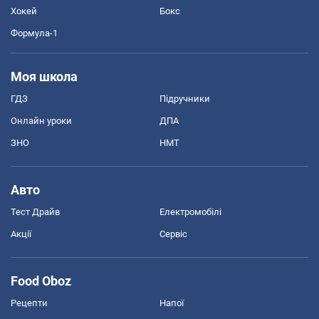
Хокей
Бокс
Формула-1
Моя школа
ГДЗ
Підручники
Онлайн уроки
ДПА
ЗНО
НМТ
Авто
Тест Драйв
Електромобілі
Акції
Сервіс
Food Oboz
Рецепти
Напої