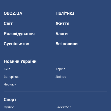
OBOZ.UA
Політика
Світ
Життя
Розслідування
Блоги
Суспільство
Всі новини
Новини України
Київ
Харків
Запоріжжя
Дніпро
Черкаси
Спорт
Футбол
Баскетбол