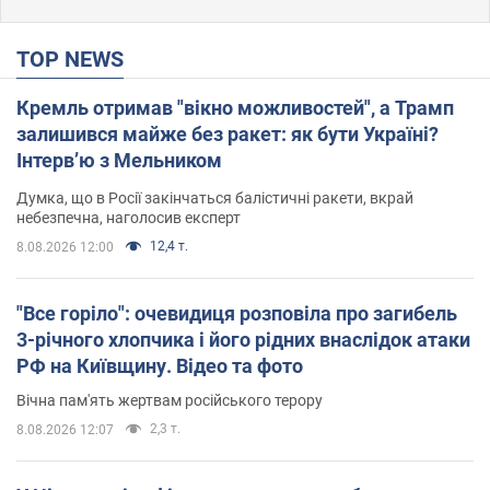
TOP NEWS
Кремль отримав "вікно можливостей", а Трамп
залишився майже без ракет: як бути Україні?
Інтерв’ю з Мельником
Думка, що в Росії закінчаться балістичні ракети, вкрай
небезпечна, наголосив експерт
12,4 т.
8.08.2026 12:00
"Все горіло": очевидиця розповіла про загибель
3-річного хлопчика і його рідних внаслідок атаки
РФ на Київщину. Відео та фото
Вічна пам'ять жертвам російського терору
2,3 т.
8.08.2026 12:07