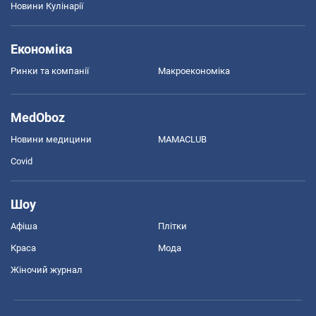
Новини Кулінарії
Економіка
Ринки та компанії
Макроекономіка
MedOboz
Новини медицини
MAMACLUB
Covid
Шоу
Афіша
Плітки
Краса
Мода
Жіночий журнал