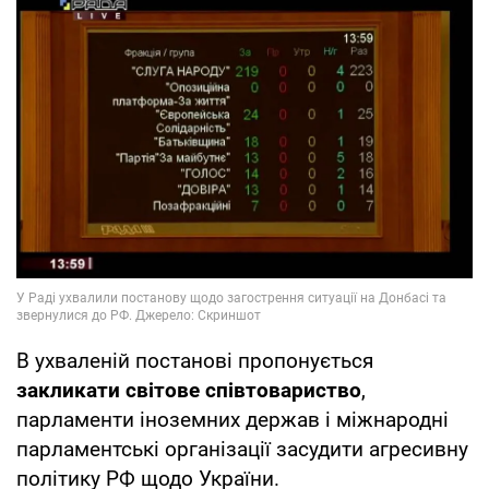
В ухваленій постанові пропонується
закликати світове співтовариство
,
парламенти іноземних держав і міжнародні
парламентські організації засудити агресивну
політику РФ щодо України.