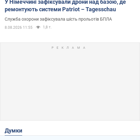
У Німеччині зафіксували дрони над базою, де
ремонтують системи Patriot – Tagesschau
Служба охорони зафіксувала шість прольотів БПЛА
1,8 т.
8.08.2026 11:55
Думки