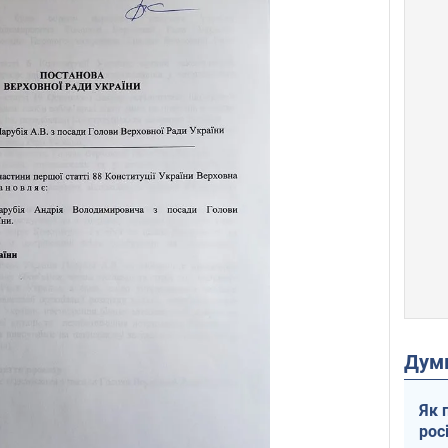
Дум
Як 
рос