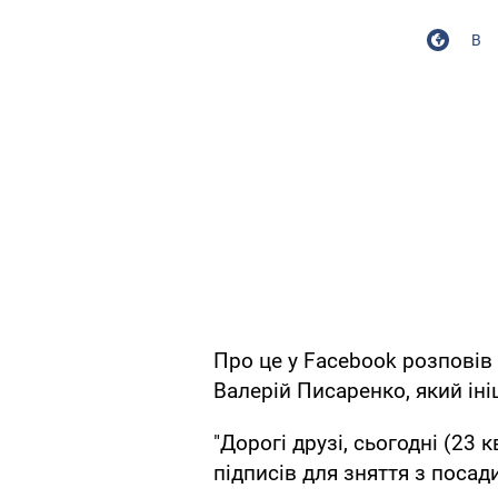
В
Про це у Facebook розповів 
Валерій Писаренко, який іні
"Дорогі друзі, сьогодні (23 
підписів для зняття з поса