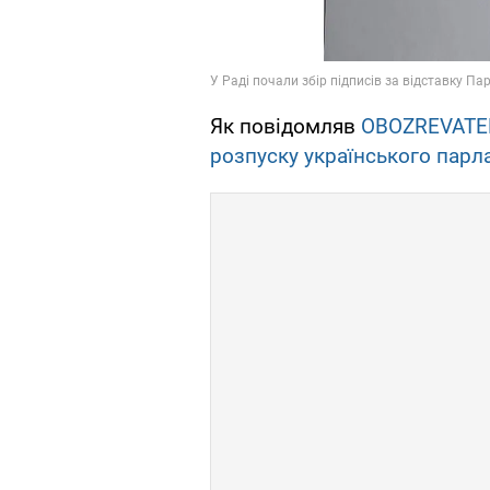
Як повідомляв
OBOZREVATE
розпуску українського парл