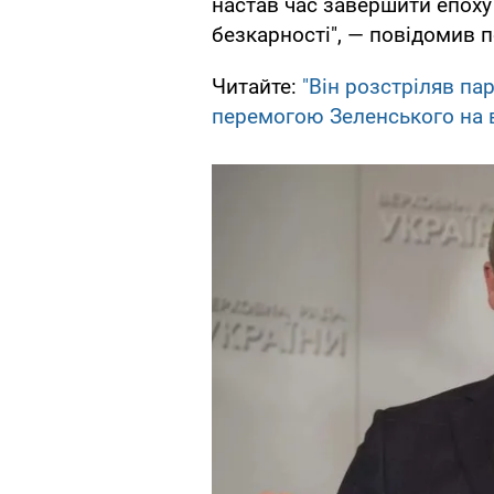
настав час завершити епоху
безкарності", — повідомив п
Читайте:
"Він розстріляв па
перемогою Зеленського на 