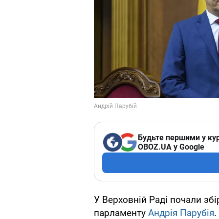
Будьте першими у кур
OBOZ.UA у Google
У Верховній Раді почали збі
парламенту
Андрія Парубія
.