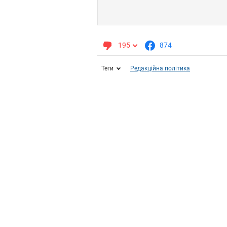
195
874
Теги
Редакційна політика