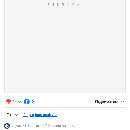
44
3
Підписатися
Теги
Редакційна політика
(Архів) Політика
У Херсоні викрали...