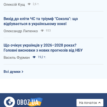
Олексій Кущ
2,6 т.
Вихід до еліти ЧС та тріумф "Сокола": що
відбувається в українському хокеї
Олександр Липенко
933
Що очікує українців у 2026–2028 роках?
Головні висновки з нових прогнозів від НБУ
Василь Фурман
19,2 т.
Всі думки
На початок