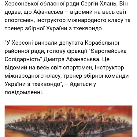
Херсонської обласної ради Сергій Хлань. Він
додав, що Афанасьєв – відомий на весь світ
спортсмен, інструктор міжнародного класу та
тренер збірної України з тхеквондо.
"У Херсоні викрали депутата Корабельної
районної ради, голову фракції "Європейська
Солідарність" Дмитра Афанасьєва. Це
відомий на весь світ спортсмен, інструктор
міжнародного класу, тренер збірної команди
України з тхеквондо", – йдеться у
повідомленні.