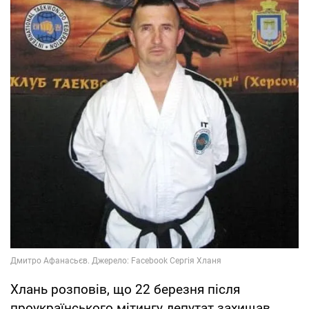
Хлань розповів, що 22 березня після
проукраїнського мітингу депутат захищав