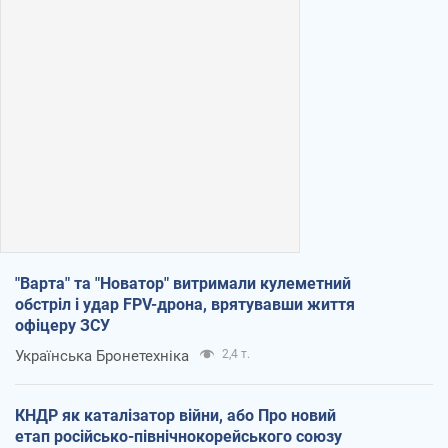
"Варта" та "Новатор" витримали кулеметний
обстріл і удар FPV-дрона, врятувавши життя
офіцеру ЗСУ
Українська Бронетехніка
2,4 т.
КНДР як каталізатор війни, або Про новий
етап російсько-північнокорейського союзу