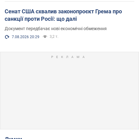
Сенат США схвалив законопроєкт Грема про
санкції проти Росії: що далі
Документ передбачає нові економічні обмеження
3,2 т.
7.08.2026 20:29