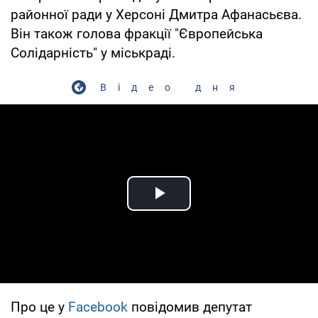
районної ради у Херсоні Дмитра Афанасьєва.
Він також голова фракції "Європейська
Солідарність" у міськраді.
Відео дня
Play Video
Про це у
Facebook
повідомив депутат