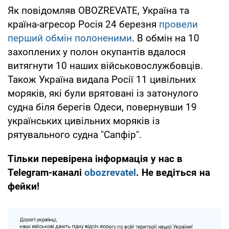
Як повідомляв OBOZREVATE, Україна та
країна-агресор Росія 24 березня
провели
перший обмін полоненими
. В обмін на 10
захоплених у полон окупантів вдалося
витягнути 10 наших військовослужбовців.
Також Україна видала Росії 11 цивільних
моряків, які були врятовані із затонулого
судна біля берегів Одеси, повернувши 19
українських цивільних моряків із
рятувального судна "Сапфір".
Тільки перевірена інформація у нас в
Telegram-каналі
obozrevatel
. Не ведіться на
фейки!