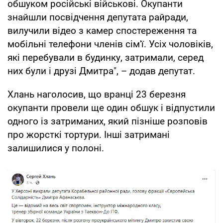
обшуком російські військові. Окупанти
знайшли посвідчення депутата райради,
вилучили відео з камер спостереження та
мобільні телефони членів сім'ї. Усіх чоловіків,
які перебували в будинку, затримали, серед
них були і друзі Дмитра", – додав депутат.
Хлань наголосив, що вранці 23 березня
окупанти провели ще один обшук і відпустили
одного із затриманих, який пізніше розповів
про жорсткі тортури. Інші затримані
залишилися у полоні.