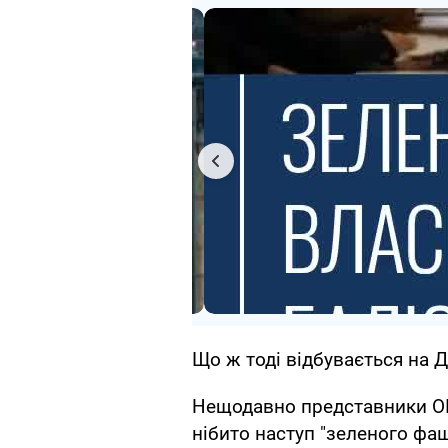
Що ж тоді відбувається на 
Нещодавно представники О
нібито наступ "зеленого фаш