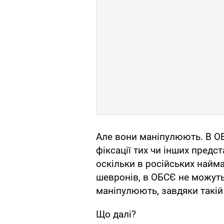
Але вони маніпулюють. В О
фіксації тих чи інших предст
оскільки в російських найма
шевронів, в ОБСЄ не можуть 
маніпулюють, завдяки такій
Що далі?