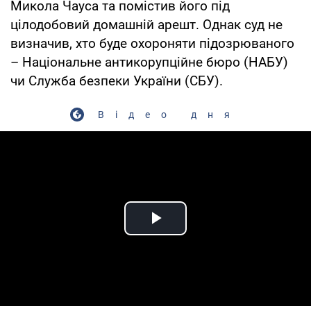
Микола Чауса та помістив його під
цілодобовий домашній арешт. Однак суд не
визначив, хто буде охороняти підозрюваного
– Національне антикорупційне бюро (НАБУ)
чи Служба безпеки України (СБУ).
Відео дня
Play Video