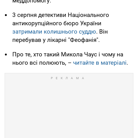
меддопомогу.
3 серпня детективи Національного
антикорупційного бюро України
затримали колишнього суддю
. Він
перебував у лікарні "Феофанія".
Про те, хто такий Микола Чаус і чому на
нього всі полюють, –
читайте в матеріалі
.