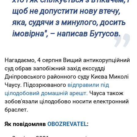
щоб не допустити нову втечу,
яка, судячи з минулого, досить
імовірна", – написав Бутусов.
Нагадаємо, 4 серпня Вищий антикорупційний
суд обрав запобіжний захід екссудді
Дніпровського районного суду Києва Миколі
Чаусу. Підозрюваного
відправили під
цілодобовий домашній арешт.
Чауса також
зобов'язали цілодобово носити електронний
браслет.
Як повідомляв
OBOZREVATEL
: