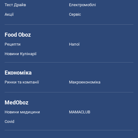
Тест Драйв
Електромобілі
Акції
Сервіс
Food Oboz
Рецепти
Напої
Новини Кулінарії
Економіка
Ринки та компанії
Макроекономіка
MedOboz
Новини медицини
MAMACLUB
Covid