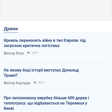
Думки
Кремль переносить війну в тил Європи: під
загрозою критична логістика
Віктор Ягун
9,8 т.
На якому боці історії виступає Дональд
Трамп?
Віктор Каспрук
8,0 т.
Про заплановану вирубку більше 600 дерев і
теплотрасу: що відбувається на Теремках у
Києві