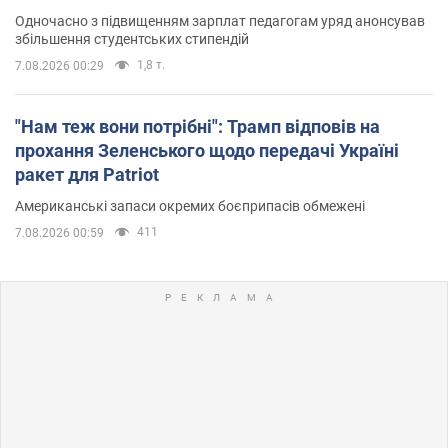
Одночасно з підвищенням зарплат педагогам уряд анонсував
збільшення студентських стипендій
1,8 т.
7.08.2026 00:29
"Нам теж вони потрібні": Трамп відповів на
прохання Зеленського щодо передачі Україні
ракет для Patriot
Американські запаси окремих боєприпасів обмежені
411
7.08.2026 00:59