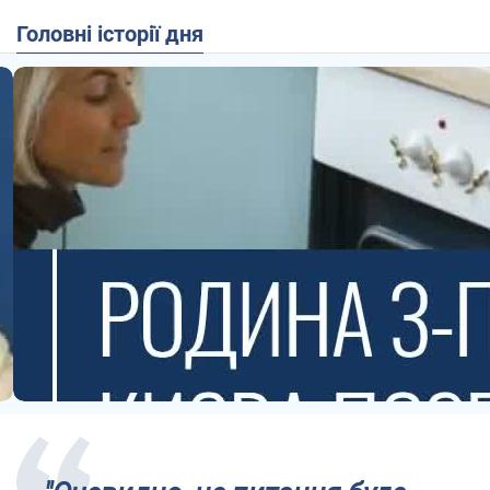
Головні історії дня