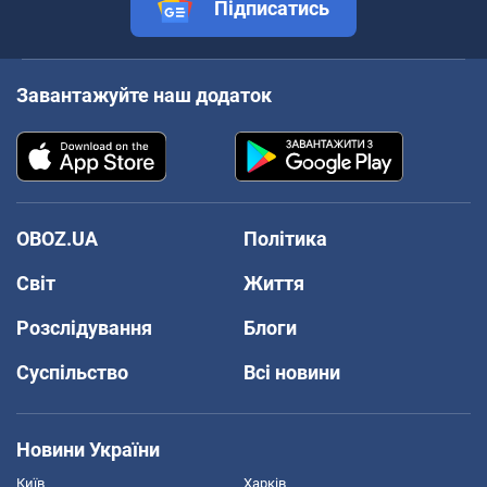
Підписатись
Завантажуйте наш додаток
OBOZ.UA
Політика
Світ
Життя
Розслідування
Блоги
Суспільство
Всі новини
Новини України
Київ
Харків