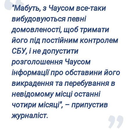
"Мабуть, з Чаусом все-таки
вибудовуються певні
домовленості, щоб тримати
його під постійним контролем
СБУ, і не допустити
розголошення Чаусом
інформації про обставини його
викрадення та перебування в
невідомому місці останні
чотири місяці", – припустив
журналіст.