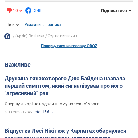
10
348
Підписатися
Теги
Редакційна політика
(Архів) Політика
Суд не визначив ...
Повернутися на головну OBOZ
Важливе
Дружина тяжкохворого Джо Байдена назвала
перший симптом, який сигналізував про його
"агресивний" рак
Спершу лікарі не надали цьому належної уваги
15,6 т.
6.08.2026 12:46
Відпустка Лесі Нікітюк у Карпатах обернулася