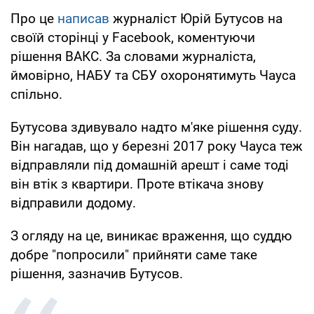
Про це
написав
журналіст Юрій Бутусов на
своїй сторінці у Facebook, коментуючи
рішення ВАКС. За словами журналіста,
ймовірно, НАБУ та СБУ охоронятимуть Чауса
спільно.
Бутусова здивувало надто м'яке рішення суду.
Він нагадав, що у березні 2017 року Чауса теж
відправляли під домашній арешт і саме тоді
він втік з квартири. Проте втікача знову
відправили додому.
З огляду на це, виникає враження, що суддю
добре "попросили" прийняти саме таке
рішення, зазначив Бутусов.