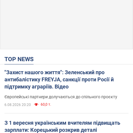
TOP NEWS
"Захист нашого життя": Зеленський про
антибалістику FREYJA, санкції проти Росії й
підтримку аграріїв. Відео
Європейські партнери долучаються до спільного проєкту
60,0 т.
6.08.2026 20:20
З 1 вересня українським вчителям підвищать
зарплати: Корецький розкрив деталі