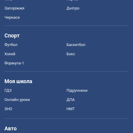
Запоріжжя
Дніпро
Черкаси
Спорт
Футбол
Баскетбол
Хокей
Бокс
Формула-1
Моя школа
ГДЗ
Підручники
Онлайн уроки
ДПА
ЗНО
НМТ
Авто