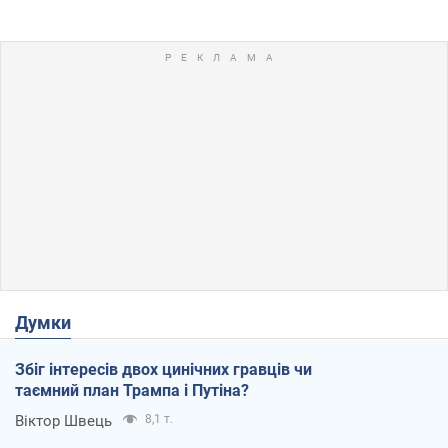
Думки
Збіг інтересів двох цинічних гравців чи
таємний план Трампа і Путіна?
Віктор Швець
8,1 т.