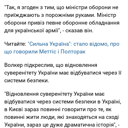
"Так, я згоден з тим, що міністри оборони не
приїжджають з порожніми руками. Міністр
оборони привіз певне оборонне обладнання
для української армії", - сказав він.
Читайте:
"Сильна Україна": стало відомо, про
що говорили Меттіс і Полторак
Волкер підкреслив, що відновлення
суверенітету України має відбуватися через її
системи безпеки.
"Відновлення суверенітету України має
відбуватися через системи безпеки в Україні,
в Києві зараз повинні говорити про те, як
повинні жити люди, які знаходяться на сході
України, зараз це дуже драматична історія", -