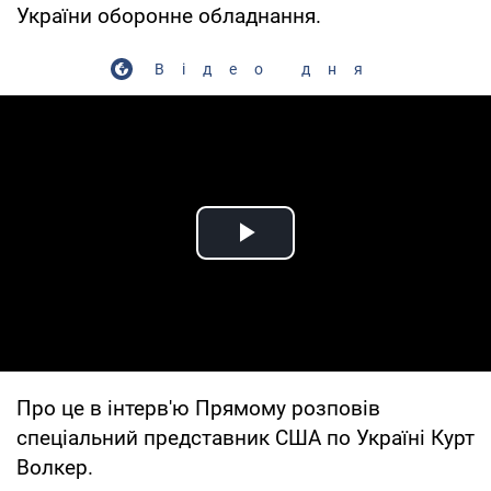
України оборонне обладнання.
Відео дня
Play Video
Про це в інтерв'ю Прямому розповів
спеціальний представник США по Україні Курт
Волкер.