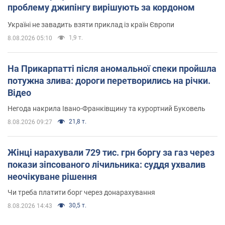
проблему джипінгу вирішують за кордоном
Україні не завадить взяти приклад із країн Європи
1,9 т.
8.08.2026 05:10
На Прикарпатті після аномальної спеки пройшла
потужна злива: дороги перетворились на річки.
Відео
Негода накрила Івано-Франківщину та курортний Буковель
21,8 т.
8.08.2026 09:27
Жінці нарахували 729 тис. грн боргу за газ через
покази зіпсованого лічильника: суддя ухвалив
неочікуване рішення
Чи треба платити борг через донарахування
30,5 т.
8.08.2026 14:43