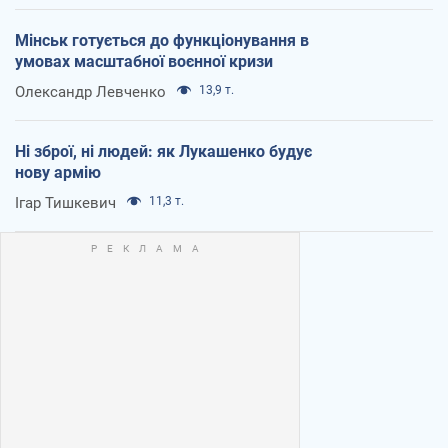
Мінськ готується до функціонування в
умовах масштабної воєнної кризи
Олександр Левченко
13,9 т.
Ні зброї, ні людей: як Лукашенко будує
нову армію
Ігар Тишкевич
11,3 т.