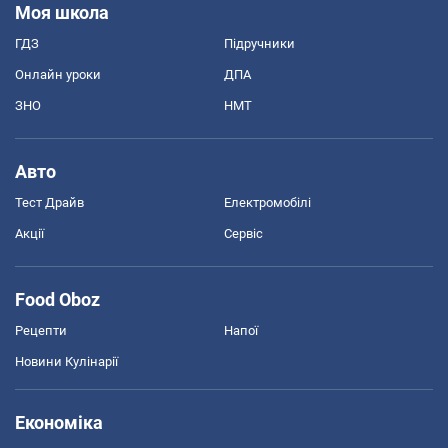
Моя школа
ГДЗ
Підручники
Онлайн уроки
ДПА
ЗНО
НМТ
Авто
Тест Драйв
Електромобілі
Акції
Сервіс
Food Oboz
Рецепти
Напої
Новини Кулінарії
Економіка