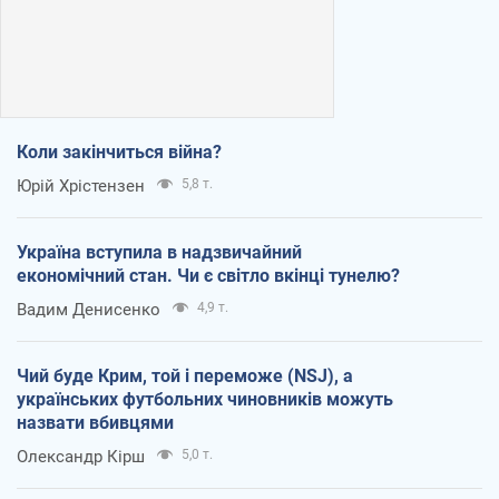
Коли закінчиться війна?
Юрій Хрістензен
5,8 т.
Україна вступила в надзвичайний
економічний стан. Чи є світло вкінці тунелю?
Вадим Денисенко
4,9 т.
Чий буде Крим, той і переможе (NSJ), а
українських футбольних чиновників можуть
назвати вбивцями
Олександр Кірш
5,0 т.