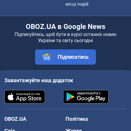
місці подій
OBOZ.UA в Google News
Підписуйтесь, щоб бути в курсі останніх новин
України та світу сьогодні
Підписатись
Завантажуйте наш додаток
OBOZ.UA
Політика
Світ
Життя