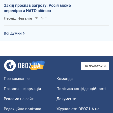
Захід проспав загрозу: Росія може
перевірити НАТО війною
Леонід Невзлін
7,2 т.
Всі думки
На початок
Про компанію
Команда
Правова інформація
Політика конфіденційності
Реклама на сайті
Документи
Редакційна політика
Журналісти OBOZ.UA на