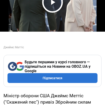
Play Video
Будьте першими у курсі головного —
підпишіться на Новини на OBOZ.UA у
Google
Підписатися
Міністр оборони США Джеймс Меттіс
("Скажений пес") привіз Збройним силам