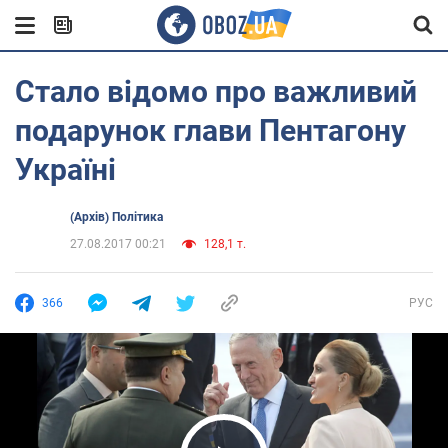
Стало відомо про важливий
подарунок глави Пентагону
Україні
(Архів) Політика
27.08.2017 00:21
128,1 т.
366
РУС