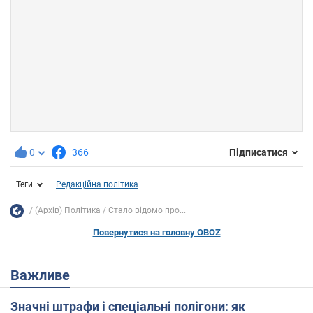
0
366
Підписатися
Теги
Редакційна політика
(Архів) Політика
Стало відомо про...
Повернутися на головну OBOZ
Важливе
Значні штрафи і спеціальні полігони: як