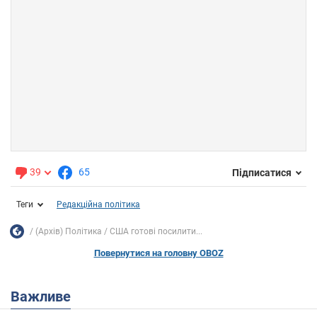
39
65
Підписатися
Теги
Редакційна політика
(Архів) Політика
США готові посилити...
Повернутися на головну OBOZ
Важливе