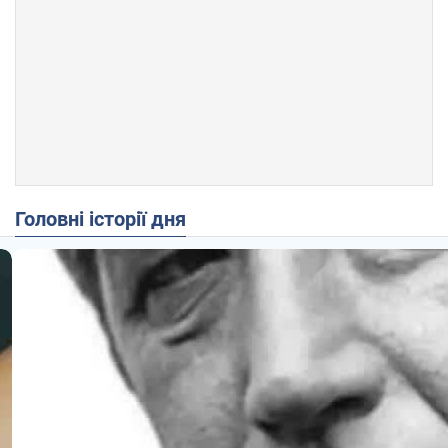
Головні історії дня