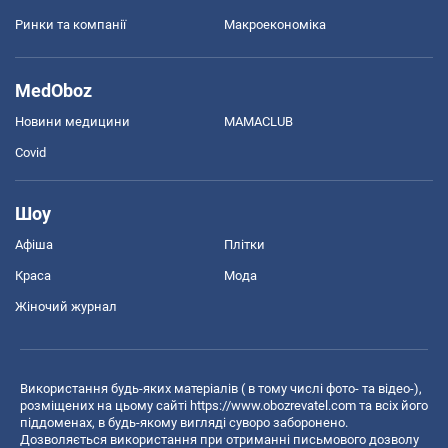
Ринки та компанії
Макроекономіка
MedOboz
Новини медицини
MAMACLUB
Covid
Шоу
Афіша
Плітки
Краса
Мода
Жіночий журнал
Використання будь-яких матеріалів ( в тому числі фото- та відео-),
розміщених на цьому сайті
https://www.obozrevatel.com
та всіх його
піддоменах, в будь-якому вигляді суворо заборонено.
Дозволяється використання при отриманні письмового дозволу