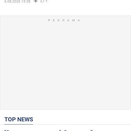
3,1 т.
6.08.2026 15:38
TOP NEWS