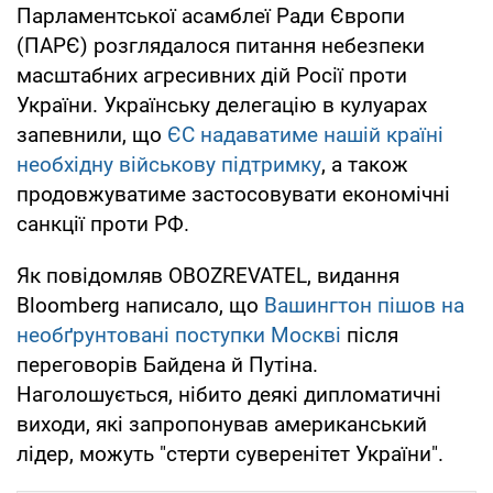
Парламентської асамблеї Ради Європи
(ПАРЄ) розглядалося питання небезпеки
масштабних агресивних дій Росії проти
України. Українську делегацію в кулуарах
запевнили, що
ЄС надаватиме нашій країні
необхідну військову підтримку
, а також
продовжуватиме застосовувати економічні
санкції проти РФ.
Як повідомляв OBOZREVATEL, видання
Bloomberg написало, що
Вашингтон пішов на
необґрунтовані поступки Москві
після
переговорів Байдена й Путіна.
Наголошується, нібито деякі дипломатичні
виходи, які запропонував американський
лідер, можуть "стерти суверенітет України".