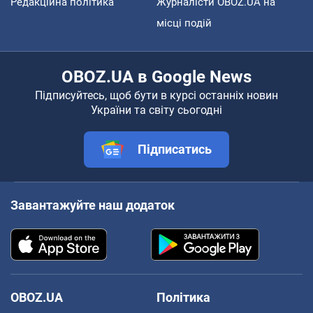
Редакційна політика
Журналісти OBOZ.UA на
місці подій
OBOZ.UA в Google News
Підписуйтесь, щоб бути в курсі останніх новин
України та світу сьогодні
Підписатись
Завантажуйте наш додаток
OBOZ.UA
Політика