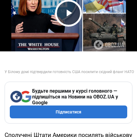
Play Video
Будьте першими у курсі головного —
підпишіться на Новини на OBOZ.UA у
Google
Підписатися
Сполучені Штати Америки посилять військову