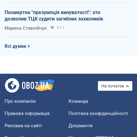
Посмертна "презумпція винуватості": хто
дозволив ТЦК судити загиблих захисників
Марина Ставнійчук
6,1 т.
Всі думки
На початок
Про компанію
Команда
Правова інформація
Політика конфіденційності
Реклама на сайті
Документи