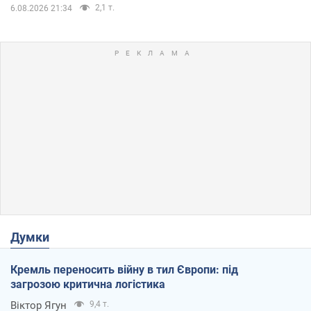
2,1 т.
6.08.2026 21:34
Думки
Кремль переносить війну в тил Європи: під
загрозою критична логістика
Віктор Ягун
9,4 т.