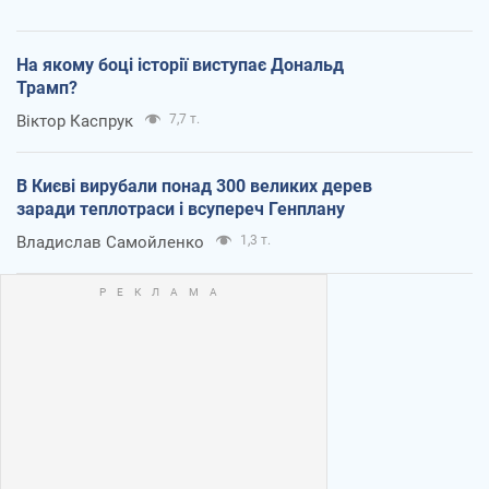
На якому боці історії виступає Дональд
Трамп?
Віктор Каспрук
7,7 т.
В Києві вирубали понад 300 великих дерев
заради теплотраси і всупереч Генплану
Владислав Самойленко
1,3 т.