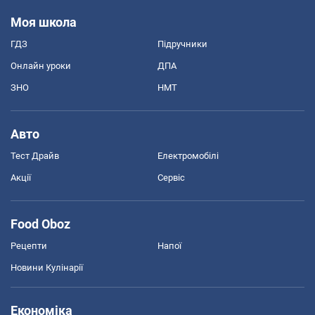
Моя школа
ГДЗ
Підручники
Онлайн уроки
ДПА
ЗНО
НМТ
Авто
Тест Драйв
Електромобілі
Акції
Сервіс
Food Oboz
Рецепти
Напої
Новини Кулінарії
Економіка