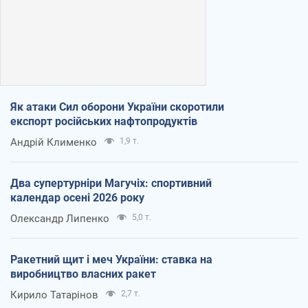
Як атаки Сил оборони України скоротили
експорт російських нафтопродуктів
Андрій Клименко
1,9 т.
Два супертурніри Магучіх: спортивний
календар осені 2026 року
Олександр Липенко
5,0 т.
Ракетний щит і меч України: ставка на
виробництво власних ракет
Кирило Татарінов
2,7 т.