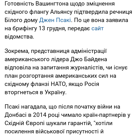
Готовність Вашингтона щодо зміцнення
східного флангу Альянсу підтвердила речниця
Білого дому
Джен Псакі
. По це вона заявила
на брифінгу 13 грудня, передає
сайт
відомства.
Зокрема, представниця адміністрації
американського лідера Джо Байдена
відповіла на запитання журналістів, чи існує
план розгортання американських сил на
східному фланзі НАТО, якщо Росія
вторгнеться в Україну.
Псакі нагадала, що після початку війни на
Донбасі в 2014 році чимало країн-партнерів у
Східній Європі шукали гарантій, "хотіли
посилення військової присутності й