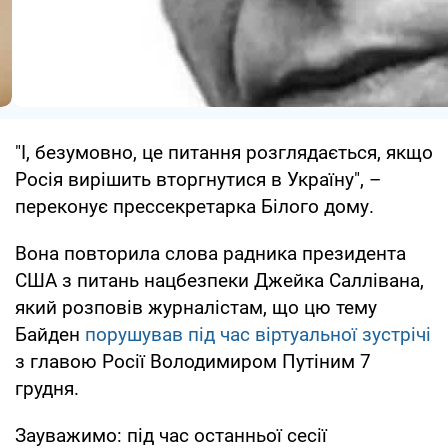
"І, безумовно, це питання розглядається, якщо
Росія вирішить вторгнутися в Україну", –
переконує прессекретарка Білого дому.
Вона повторила слова радника президента
США з питань нацбезпеки Джейка Саллівана,
який розповів журналістам, що цю тему
Байден
порушував під час віртуальної зустрічі
з главою Росії Володимиром Путіним 7
грудня.
Зауважимо: під час останньої сесії