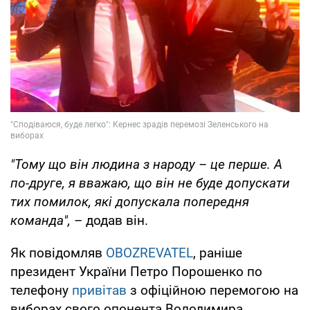
"Тому що він людина з народу – це перше. А
по-друге, я вважаю, що він не буде допускати
тих помилок, які допускала попередня
команда",
– додав він.
Як повідомляв
OBOZREVATEL
, раніше
президент України Петро Порошенко по
телефону
привітав
з офіційною перемогою на
виборах свого опонента Володимира