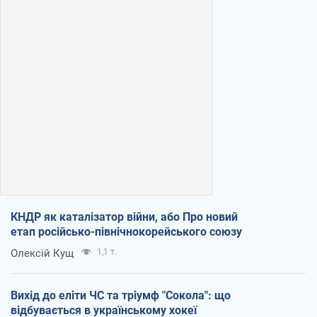
КНДР як каталізатор війни, або Про новий
етап російсько-північнокорейського союзу
Олексій Кущ
1,1 т.
Вихід до еліти ЧС та тріумф "Сокола": що
відбувається в українському хокеї