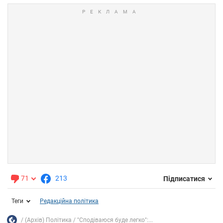
71
213
Підписатися
Теги
Редакційна політика
(Архів) Політика
"Сподіваюся буде легко":...