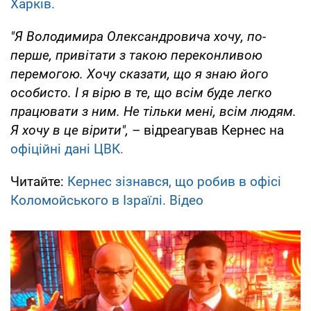
Харків.
"Я Володимира Олександровича хочу, по-
перше, привітати з такою переконливою
перемогою. Хочу сказати, що я знаю його
особисто. І я вірю в те, що всім буде легко
працювати з ним. Не тільки мені, всім людям.
Я хочу в це вірити",
– відреагував Кернес на
офіційні дані ЦВК.
Читайте:
Кернес зізнався, що робив в офісі
Коломойського в Ізраїлі. Відео