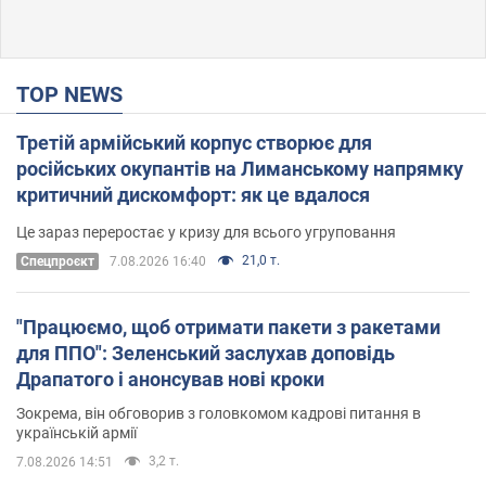
TOP NEWS
Третій армійський корпус створює для
російських окупантів на Лиманському напрямку
критичний дискомфорт: як це вдалося
Це зараз переростає у кризу для всього угруповання
21,0 т.
Cпецпроєкт
7.08.2026 16:40
"Працюємо, щоб отримати пакети з ракетами
для ППО": Зеленський заслухав доповідь
Драпатого і анонсував нові кроки
Зокрема, він обговорив з головкомом кадрові питання в
українській армії
3,2 т.
7.08.2026 14:51