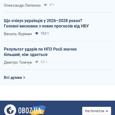
Олександр Липенко
471
Що очікує українців у 2026–2028 роках?
Головні висновки з нових прогнозів від НБУ
Василь Фурман
10,2 т.
Результат ударів по НПЗ Росії значно
більший, ніж здається
Дмитро Томчук
3,5 т.
Всі думки
На початок