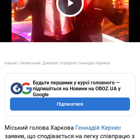
Play Video
Будьте першими у курсі головного —
підпишіться на Новини на OBOZ.UA у
Google
Підписатися
Міський голова Харкова
Геннадій Кернес
заявив, що сподівається на легку співпрацю з