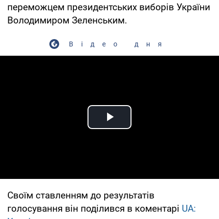
переможцем президентських виборів України
Володимиром Зеленським.
Відео дня
Play Video
Своїм ставленням до результатів
голосування він поділився в коментарі
UA: