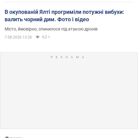
В окупованій Ялті прогриміли потужні вибухи:
валить чорний дим. Фото і відео
Місто, ймовірно, опинилося під атакою дронів
6,2 т.
7.08.2026 13:26