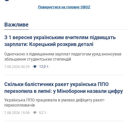
Повернутися на головну OBOZ
Важливе
З 1 вересня українським вчителям підвищать
зарплати: Корецький розкрив деталі
Одночасно з підвищенням зарплат педагогам уряд анонсував
збільшення студентських стипендій
12,0 т.
7.08.2026 00:29
Скільки балістичних ракет українська ППО
перехопила в липні: у Міноборони назвали цифру
Українська ППО працювала в умовах дефіциту ракет-
перехоплювачів
6,2 т.
7.08.2026 15:09