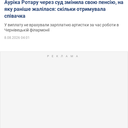
Ауріка Ротару через суд змінила свою пенсію, на
яку раніше жалілася: скільки отримувала
співачка
У виплату не врахували зарплатню артистки за час роботи в
Чернівецькій філармонії
8.08.2026 04:01