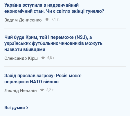
Україна вступила в надзвичайний
економічний стан. Чи є світло вкінці тунелю?
Вадим Денисенко
7,1 т.
Чий буде Крим, той і переможе (NSJ), а
українських футбольних чиновників можуть
назвати вбивцями
Олександр Кірш
6,8 т.
Захід проспав загрозу: Росія може
перевірити НАТО війною
Леонід Невзлін
8,2 т.
Всі думки