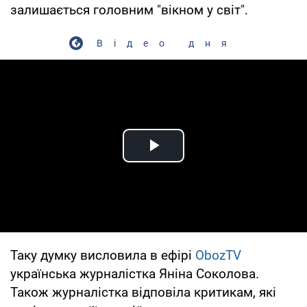
залишається головним "вікном у світ".
Відео дня
Play Video
Таку думку висловила в ефірі
ObozTV
українська журналістка Яніна Соколова.
Також журналістка відповіла критикам, які