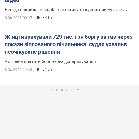
Негода накрила Івано-Франківщину та курортний Буковель
34,1 т.
8.08.2026 09:27
Жінці нарахували 729 тис. грн боргу за газ через
покази зіпсованого лічильника: суддя ухвалив
неочікуване рішення
Чи треба платити борг через донарахування
31,5 т.
8.08.2026 14:43