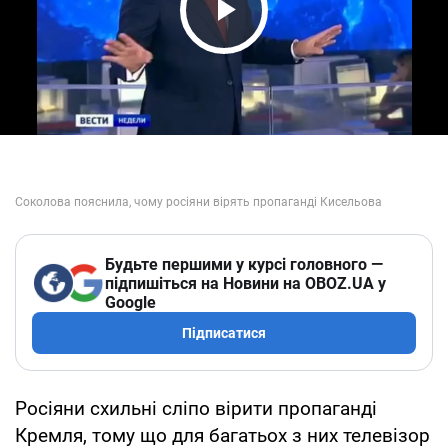
Play Video
Будьте першими у курсі головного —
підпишіться на Новини на OBOZ.UA у
Google
Підписатися
Росіяни схильні сліпо вірити пропаганді
Кремля, тому що для багатьох з них телевізор