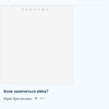
Коли закінчиться війна?
Юрій Хрістензен
8,4 т.