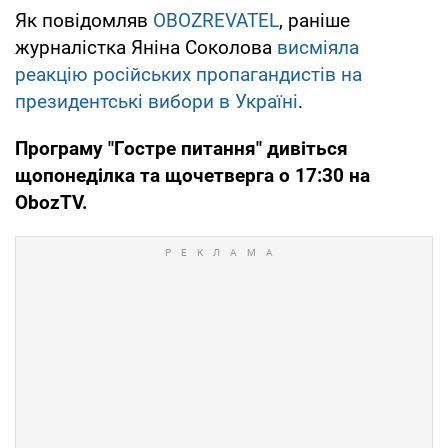
Як повідомляв
OBOZREVATEL
, раніше
журналістка Яніна Соколова
висміяла
реакцію російських пропагандистів на
президентські вибори в Україні
.
Програму "Гостре питання" дивіться
щопонеділка та щочетверга о 17:30 на
ObozTV
.