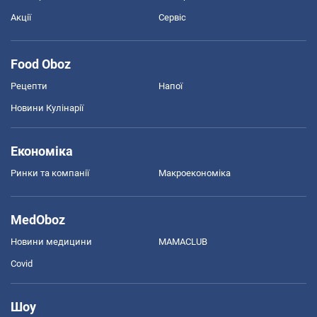
Акції
Сервіс
Food Oboz
Рецепти
Напої
Новини Кулінарії
Економіка
Ринки та компанії
Макроекономіка
MedOboz
Новини медицини
MAMACLUB
Covid
Шоу