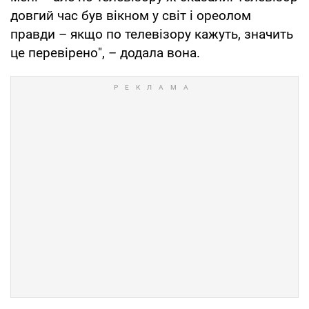
довгий час був вікном у світ і ореолом
правди – якщо по телевізору кажуть, значить
це перевірено", – додала вона.