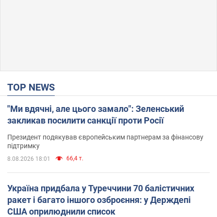
TOP NEWS
"Ми вдячні, але цього замало": Зеленський
закликав посилити санкції проти Росії
Президент подякував європейським партнерам за фінансову
підтримку
66,4 т.
8.08.2026 18:01
Україна придбала у Туреччини 70 балістичних
ракет і багато іншого озброєння: у Держдепі
США оприлюднили список