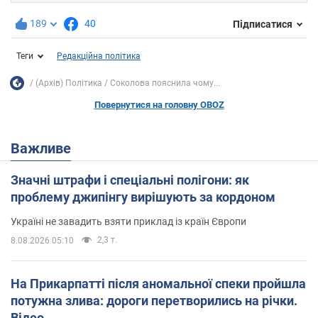
189
40
Підписатися
Теги
Редакційна політика
(Архів) Політика
Соколова пояснила чому...
Повернутися на головну OBOZ
Важливе
Значні штрафи і спеціальні полігони: як
проблему джипінгу вирішують за кордоном
Україні не завадить взяти приклад із країн Європи
2,3 т.
8.08.2026 05:10
На Прикарпатті після аномальної спеки пройшла
потужна злива: дороги перетворились на річки.
Відео