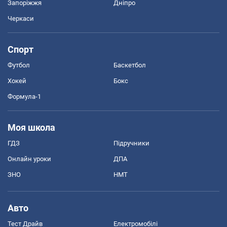
Запоріжжя
Дніпро
Черкаси
Спорт
Футбол
Баскетбол
Хокей
Бокс
Формула-1
Моя школа
ГДЗ
Підручники
Онлайн уроки
ДПА
ЗНО
НМТ
Авто
Тест Драйв
Електромобілі