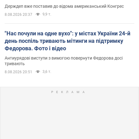
Держдеп вже поставив до відома американський Конгрес
9,9 т.
8.08.2026 20:37
"Нас почули на одне вухо": у містах України 24-й
день поспіль тривають мітинги на підтримку
Федорова. Фото і відео
Антиурядові виступи з вимогою повернути Федорова досі
тривають
3,6 т.
8.08.2026 20:51