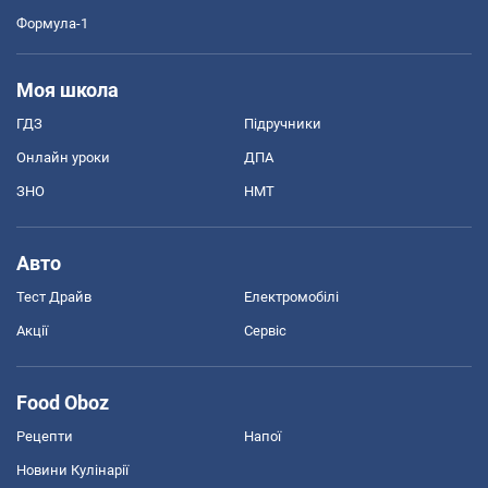
Формула-1
Моя школа
ГДЗ
Підручники
Онлайн уроки
ДПА
ЗНО
НМТ
Авто
Тест Драйв
Електромобілі
Акції
Сервіс
Food Oboz
Рецепти
Напої
Новини Кулінарії