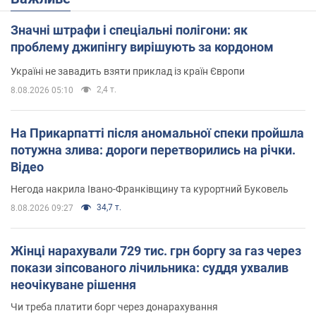
Значні штрафи і спеціальні полігони: як
проблему джипінгу вирішують за кордоном
Україні не завадить взяти приклад із країн Європи
2,4 т.
8.08.2026 05:10
На Прикарпатті після аномальної спеки пройшла
потужна злива: дороги перетворились на річки.
Відео
Негода накрила Івано-Франківщину та курортний Буковель
34,7 т.
8.08.2026 09:27
Жінці нарахували 729 тис. грн боргу за газ через
покази зіпсованого лічильника: суддя ухвалив
неочікуване рішення
Чи треба платити борг через донарахування