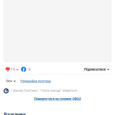
15
0
Підписатися
Теги
Редакційна політика
(Архів) Політика
"Слуги народу" зберуться...
Повернутися на головну OBOZ
Важливе