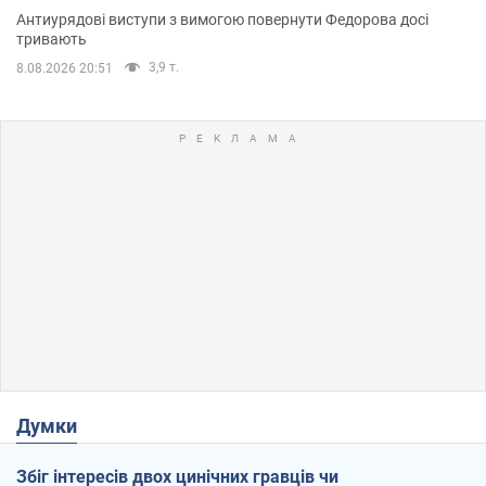
Антиурядові виступи з вимогою повернути Федорова досі
тривають
3,9 т.
8.08.2026 20:51
Думки
Збіг інтересів двох цинічних гравців чи