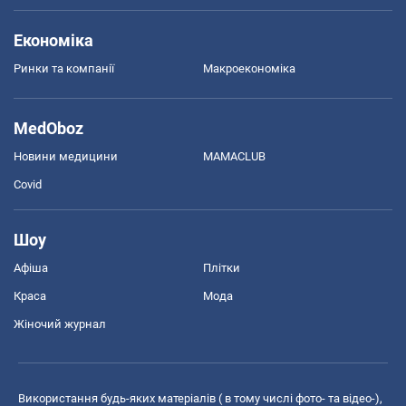
Економіка
Ринки та компанії
Макроекономіка
MedOboz
Новини медицини
MAMACLUB
Covid
Шоу
Афіша
Плітки
Краса
Мода
Жіночий журнал
Використання будь-яких матеріалів ( в тому числі фото- та відео-),