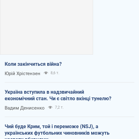
Коли закінчиться війна?
Юрій Хрістензен
8,6 т.
Україна вступила в надзвичайний
економічний стан. Чи є світло вкінці тунелю?
Вадим Денисенко
7,2 т.
Чий буде Крим, той і переможе (NSJ), а
українських футбольних чиновників можуть