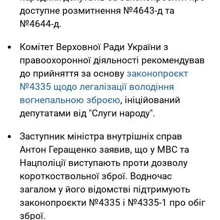
доступне розмитнення №4643-д та
№4644-д.
Комітет Верховної Ради України з
правоохоронної діяльності рекомендував
до прийняття за основу
законопроєкт
№4335 щодо легалізації володіння
вогнепальною зброєю
, ініційований
депутатами від "Слуги народу".
Заступник міністра внутрішніх справ
Антон Геращенко заявив, що у МВС та
Нацполіції виступають проти дозволу
короткоствольної зброї. Водночас
загалом у його відомстві підтримують
законопроєкти №4335 і №4335-1 про обіг
зброї.