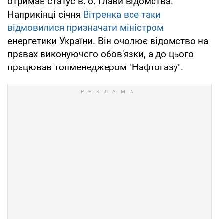
отримав статус в. о. глави відомства.
Наприкінці січня
Вітренка все таки
відмовилися призначати міністром
енергетики України. Він очолює відомство на
правах виконуючого обов'язки, а до цього
працював топменеджером "Нафтогазу".