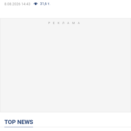
31,6 т.
8.08.2026 14:43
TOP NEWS