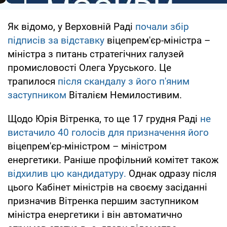
Як відомо, у Верховній Раді
почали збір
підписів за відставку
віцепрем'єр-міністра –
міністра з питань стратегічних галузей
промисловості Олега Уруського. Це
трапилося
після скандалу з його п'яним
заступником
Віталієм Немилостивим.
Щодо Юрія Вітренка, то ще 17 грудня Раді
не
вистачило 40 голосів для призначення його
віцепрем'єр-міністром – міністром
енергетики. Раніше профільний комітет також
відхилив цю кандидатуру.
Однак одразу після
цього Кабінет міністрів на своєму засіданні
призначив Вітренка першим заступником
міністра енергетики і він автоматично