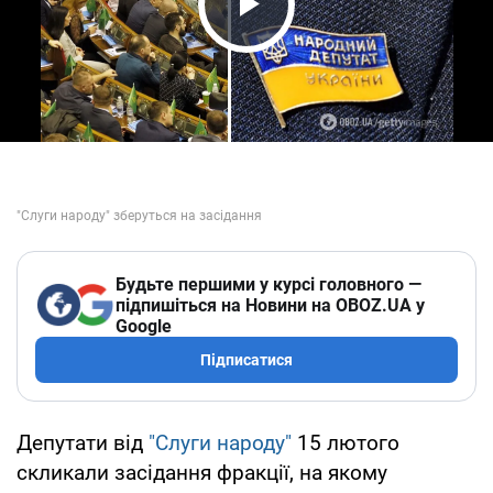
Play Video
Будьте першими у курсі головного —
підпишіться на Новини на OBOZ.UA у
Google
Підписатися
Депутати від
"Слуги народу"
15 лютого
скликали засідання фракції, на якому