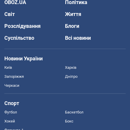
OBOZ.UA
Політика
Світ
Життя
Розслідування
Блоги
Суспільство
Всі новини
Новини України
Київ
Харків
Запоріжжя
Дніпро
Черкаси
Спорт
Футбол
Баскетбол
Хокей
Бокс