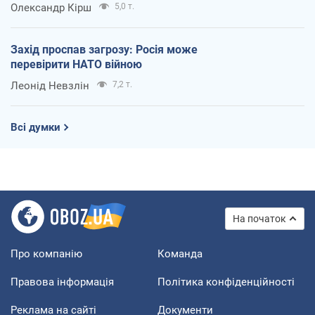
Олександр Кірш
5,0 т.
Захід проспав загрозу: Росія може
перевірити НАТО війною
Леонід Невзлін
7,2 т.
Всі думки
На початок
Про компанію
Команда
Правова інформація
Політика конфіденційності
Реклама на сайті
Документи