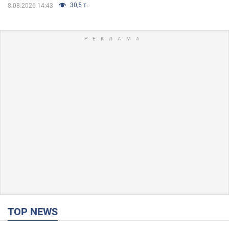
30,5 т.
8.08.2026 14:43
TOP NEWS