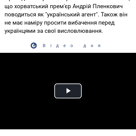
що хорватський прем'єр Андрій Пленкович
поводиться як "український агент". Також він
не має наміру просити вибачення перед
українцями за свої висловлювання.
Відео дня
Play Video