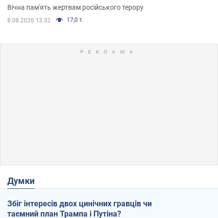
Вічна пам'ять жертвам російського терору
17,0 т.
8.08.2026 13:32
Думки
Збіг інтересів двох цинічних гравців чи
таємний план Трампа і Путіна?