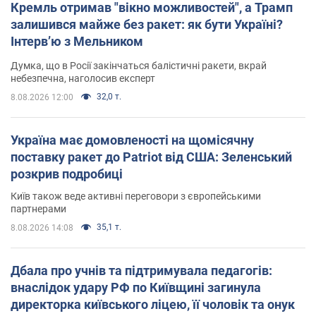
Кремль отримав "вікно можливостей", а Трамп
залишився майже без ракет: як бути Україні?
Інтерв’ю з Мельником
Думка, що в Росії закінчаться балістичні ракети, вкрай
небезпечна, наголосив експерт
32,0 т.
8.08.2026 12:00
Україна має домовленості на щомісячну
поставку ракет до Patriot від США: Зеленський
розкрив подробиці
Київ також веде активні переговори з європейськими
партнерами
35,1 т.
8.08.2026 14:08
Дбала про учнів та підтримувала педагогів:
внаслідок удару РФ по Київщині загинула
директорка київського ліцею, її чоловік та онук