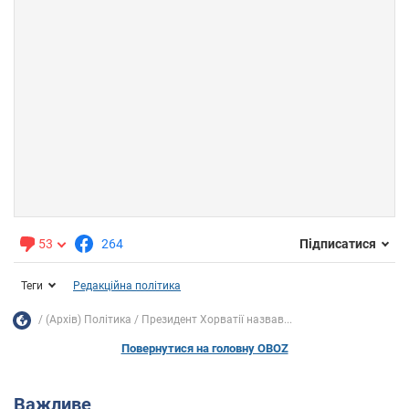
53
264
Підписатися
Теги
Редакційна політика
(Архів) Політика
Президент Хорватії назвав...
Повернутися на головну OBOZ
Важливе