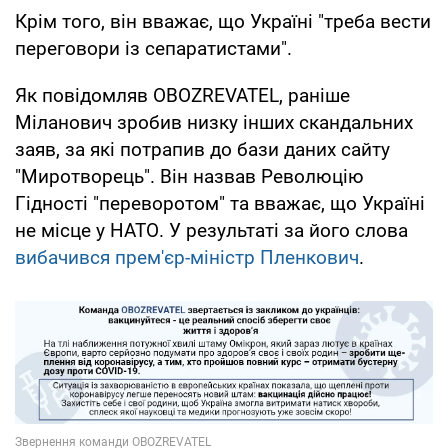
Крім того, він вважає, що Україні "треба вести
переговори із сепаратистами".
Як повідомляв OBOZREVATEL, раніше
Міланович зробив низку інших скандальних
заяв, за які потрапив до бази даних сайту
"Миротворець". Він назвав Революцію
Гідності "переворотом" та вважає, що Україні
не місце у НАТО. У результаті за його слова
вибачився прем'єр-міністр Пленкович
.