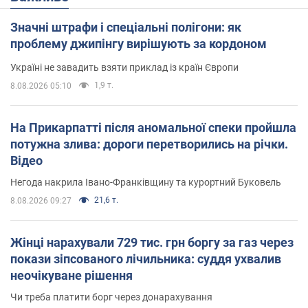
Значні штрафи і спеціальні полігони: як
проблему джипінгу вирішують за кордоном
Україні не завадить взяти приклад із країн Європи
1,9 т.
8.08.2026 05:10
На Прикарпатті після аномальної спеки пройшла
потужна злива: дороги перетворились на річки.
Відео
Негода накрила Івано-Франківщину та курортний Буковель
21,6 т.
8.08.2026 09:27
Жінці нарахували 729 тис. грн боргу за газ через
покази зіпсованого лічильника: суддя ухвалив
неочікуване рішення
Чи треба платити борг через донарахування