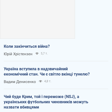
Коли закінчиться війна?
Юрій Хрістензен
5,7 т.
Україна вступила в надзвичайний
економічний стан. Чи є світло вкінці тунелю?
Вадим Денисенко
4,8 т.
Чий буде Крим, той і переможе (NSJ), а
українських футбольних чиновників можуть
назвати вбивцями