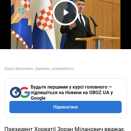
Play Video
Будьте першими у курсі головного —
підпишіться на Новини на OBOZ.UA у
Google
Підписатися
Президент Хорватії Зоран Міланович вважає,