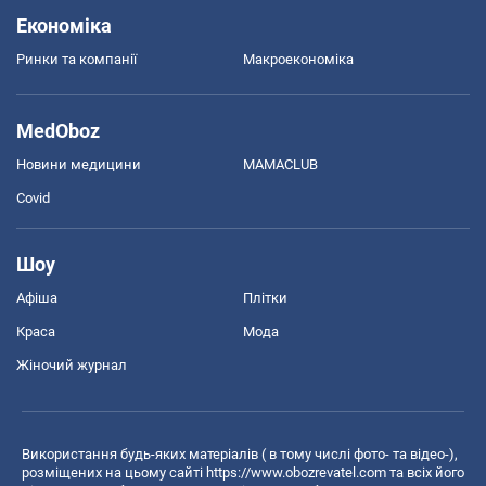
Економіка
Ринки та компанії
Макроекономіка
MedOboz
Новини медицини
MAMACLUB
Covid
Шоу
Афіша
Плітки
Краса
Мода
Жіночий журнал
Використання будь-яких матеріалів ( в тому числі фото- та відео-),
розміщених на цьому сайті
https://www.obozrevatel.com
та всіх його