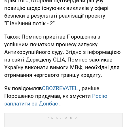
Крім того, сторони підтвердили рішучу
позицію щодо існуючих викликів у сфері
безпеки в результаті реалізації проекту
"Північний потік - 2".
Також Помпео привітав Порошенка з
успішним початком процесу запуску
Антикорупційного суду. Згідно з інформацією
на сайті Держдепу США, Помпео закликав
Україну виконати вимоги МВФ, необхідні для
отримання чергового траншу кредиту.
Як повідомляв
OBOZREVATEL
, раніше
Порошенко придумав, як змусити
Росію
заплатити за Донбас
.