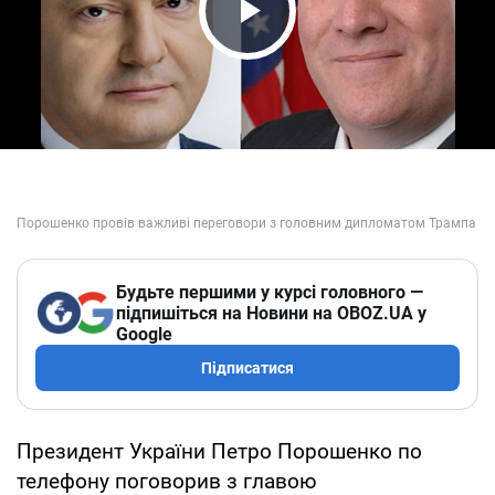
Play Video
Будьте першими у курсі головного —
підпишіться на Новини на OBOZ.UA у
Google
Підписатися
Президент України Петро Порошенко по
телефону поговорив з главою