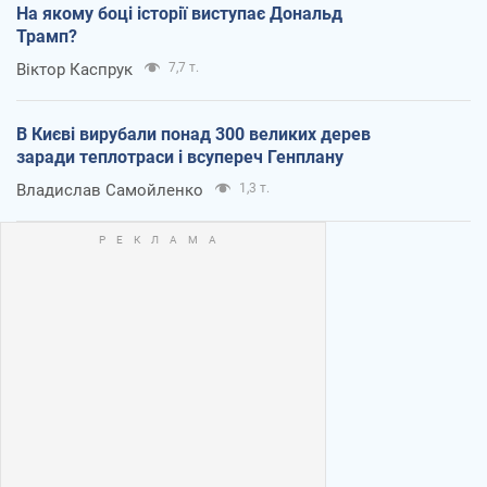
На якому боці історії виступає Дональд
Трамп?
Віктор Каспрук
7,7 т.
В Києві вирубали понад 300 великих дерев
заради теплотраси і всупереч Генплану
Владислав Самойленко
1,3 т.