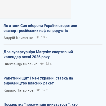
Як атаки Сил оборони України скоротили
експорт російських нафтопродуктів
Андрій Клименко
1,9 т.
Два супертурніри Магучіх: спортивний
календар осені 2026 року
Олександр Липенко
5,1 т.
Ракетний щит і меч України: ставка на
виробництво власних ракет
Кирило Татарінов
2,7 т.
Посмертна "презумпція винуватості": хто