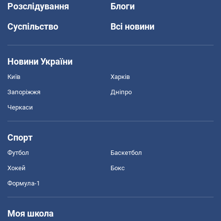
Розслідування
Блоги
Суспільство
Всі новини
Новини України
Київ
Харків
Запоріжжя
Дніпро
Черкаси
Спорт
Футбол
Баскетбол
Хокей
Бокс
Формула-1
Моя школа