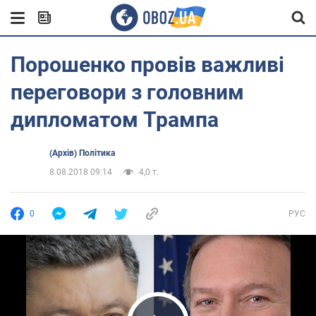
Порошенко провів важливі
переговори з головним
дипломатом Трампа
(Архів) Політика
8.08.2018 09:14
4,0 т.
0
РУС