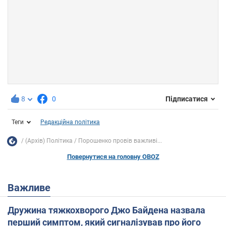
8
0
Підписатися
Теги
Редакційна політика
(Архів) Політика
Порошенко провів важливі...
Повернутися на головну OBOZ
Важливе
Дружина тяжкохворого Джо Байдена назвала
перший симптом, який сигналізував про його