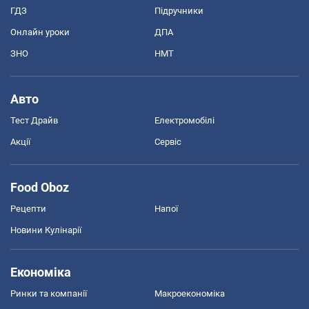
ГДЗ
Підручники
Онлайн уроки
ДПА
ЗНО
НМТ
Авто
Тест Драйв
Електромобілі
Акції
Сервіс
Food Oboz
Рецепти
Напої
Новини Кулінарії
Економіка
Ринки та компанії
Макроекономіка