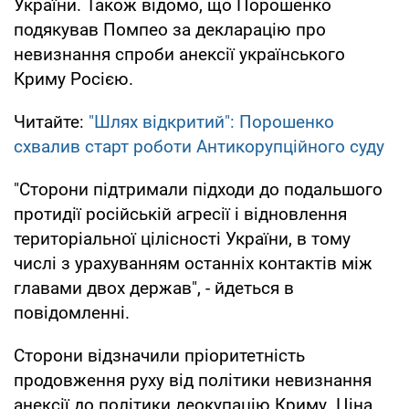
України. Також відомо, що Порошенко
подякував Помпео за декларацію про
невизнання спроби анексії українського
Криму Росією.
Читайте:
"Шлях відкритий": Порошенко
схвалив старт роботи Антикорупційного суду
"Сторони підтримали підходи до подальшого
протидії російській агресії і відновлення
територіальної цілісності України, в тому
числі з урахуванням останніх контактів між
главами двох держав", - йдеться в
повідомленні.
Сторони відзначили пріоритетність
продовження руху від політики невизнання
анексії до політики деокупацію Криму. Ціна