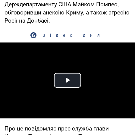
Держдепартаменту США Майком Помпео,
обговоривши анексію Криму, а також агресію
Росії на Донбасі.
Відео дня
Play Video
Про це повідомляє прес-служба глави