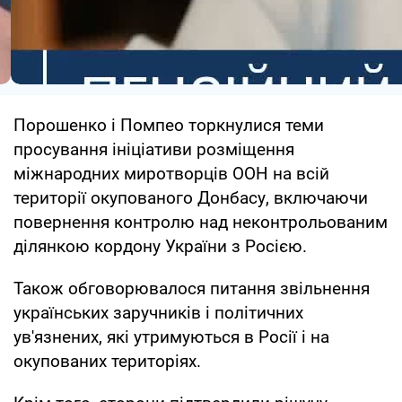
Порошенко і Помпео торкнулися теми
просування ініціативи розміщення
міжнародних миротворців ООН на всій
території окупованого Донбасу, включаючи
повернення контролю над неконтрольованим
ділянкою кордону України з Росією.
Також обговорювалося питання звільнення
українських заручників і політичних
ув'язнених, які утримуються в Росії і на
окупованих територіях.