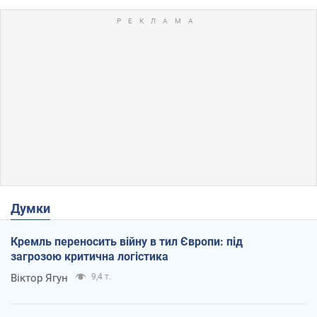
Думки
Кремль переносить війну в тил Європи: під
загрозою критична логістика
Віктор Ягун
9,4 т.