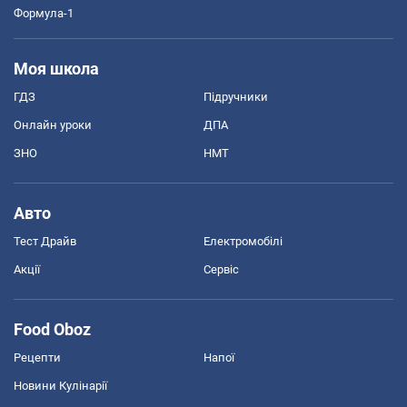
Формула-1
Моя школа
ГДЗ
Підручники
Онлайн уроки
ДПА
ЗНО
НМТ
Авто
Тест Драйв
Електромобілі
Акції
Сервіс
Food Oboz
Рецепти
Напої
Новини Кулінарії