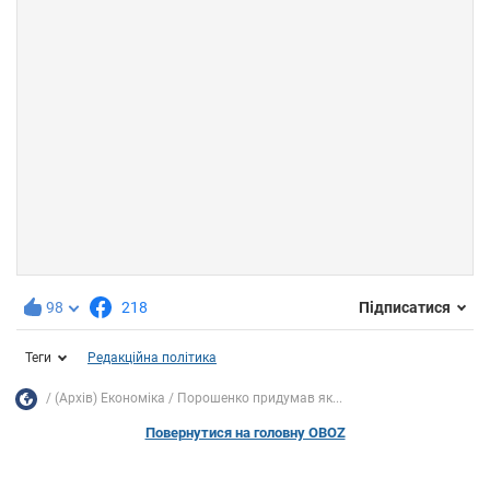
98
218
Підписатися
Теги
Редакційна політика
(Архів) Економіка
Порошенко придумав як...
Повернутися на головну OBOZ