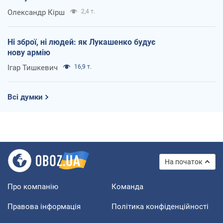
Олександр Кірш
2,4 т.
Ні зброї, ні людей: як Лукашенко будує
нову армію
Ігар Тишкевич
16,9 т.
Всі думки
На початок
Про компанію
Команда
Правова інформація
Політика конфіденційності