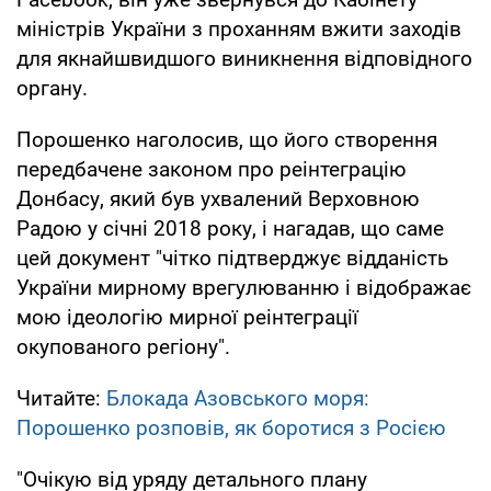
міністрів України з проханням вжити заходів
для якнайшвидшого виникнення відповідного
органу.
Порошенко наголосив, що його створення
передбачене законом про реінтеграцію
Донбасу, який був ухвалений Верховною
Радою у січні 2018 року, і нагадав, що саме
цей документ "чітко підтверджує відданість
України мирному врегулюванню і відображає
мою ідеологію мирної реінтеграції
окупованого регіону".
Читайте:
Блокада Азовського моря:
Порошенко розповів, як боротися з Росією
"Очікую від уряду детального плану