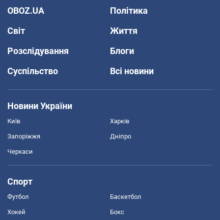
OBOZ.UA
Політика
Світ
Життя
Розслідування
Блоги
Суспільство
Всі новини
Новини України
Київ
Харків
Запоріжжя
Дніпро
Черкаси
Спорт
Футбол
Баскетбол
Хокей
Бокс