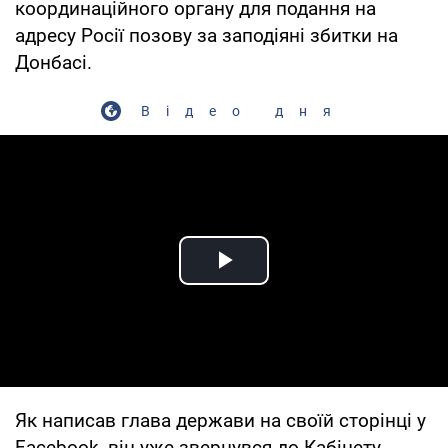
координаційного органу для подання на
адресу Росії позову за заподіяні збитки на
Донбасі.
Відео дня
Play Video
Як написав глава держави на своїй сторінці у
Facebook, він уже звернувся до Кабінету