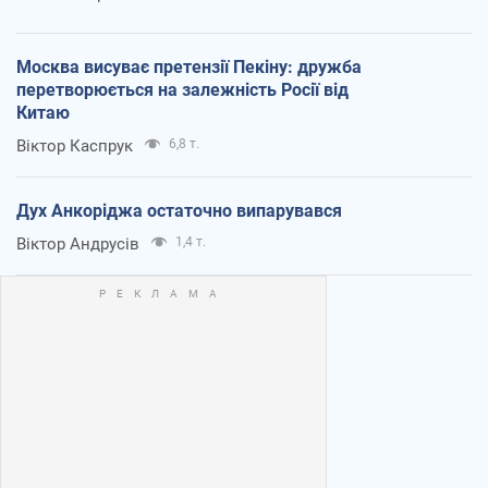
Москва висуває претензії Пекіну: дружба
перетворюється на залежність Росії від
Китаю
Віктор Каспрук
6,8 т.
Дух Анкоріджа остаточно випарувався
Віктор Андрусів
1,4 т.