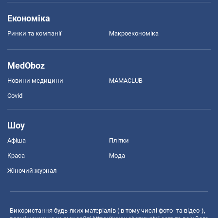
Економіка
Ринки та компанії
Макроекономіка
MedOboz
Новини медицини
MAMACLUB
Covid
Шоу
Афіша
Плітки
Краса
Мода
Жіночий журнал
Використання будь-яких матеріалів ( в тому числі фото- та відео-),