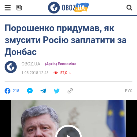
Порошенко придумав, як
змусити Росію заплатити за
Донбас
OBOZ.UA
(Архів) Економіка
1.08.2018 12:48
57,0 т.
218
РУС