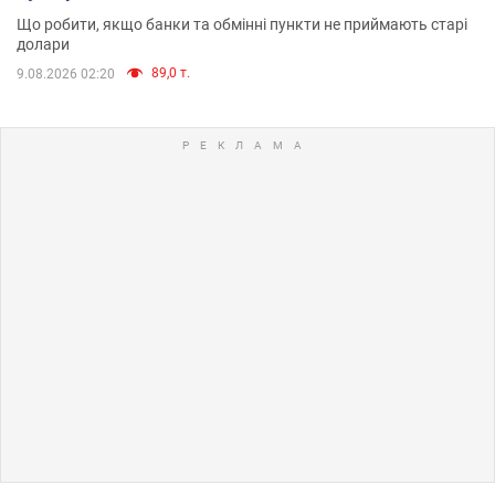
Що робити, якщо банки та обмінні пункти не приймають старі
долари
89,0 т.
9.08.2026 02:20