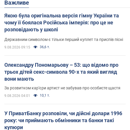
Важливе
Якою була оригінальна версія гімну України та
чому її боялася Російська імперія: про це не
розповідають у школі
Державним символом є тільки перший куплет та приспів пісні
36,6 т.
9.08.2026 09:15
Олександру Пономарьову – 53: що відомо про
трьох дітей секс-символа 90-х та який вигляд
вони мають
За розвитком кар'єри артист не забував про особисте щастя
10,1 т.
9.08.2026 04:01
У ПриватБанку розповіли, чи дійсні долари 1996
року: чи приймають обмінники та банки такі
купюри