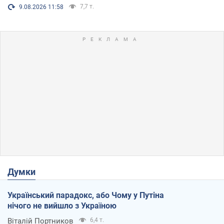
7,7 т.
9.08.2026 11:58
Думки
Український парадокс, або Чому у Путіна
нічого не вийшло з Україною
Віталій Портников
6,4 т.