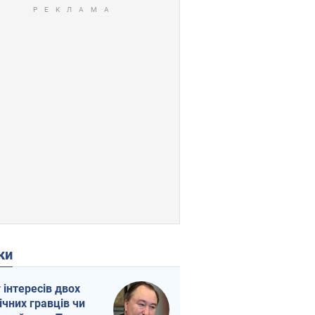
ки
г інтересів двох
ічних гравців чи