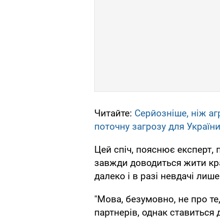
Читайте:
Серйозніше, ніж аг
поточну загрозу для Україн
Цей спіч, пояснює експерт, 
завжди доводиться жити кра
далеко і в разі невдачі лиш
"Мова, безумовно, не про те
партнерів, однак ставиться 