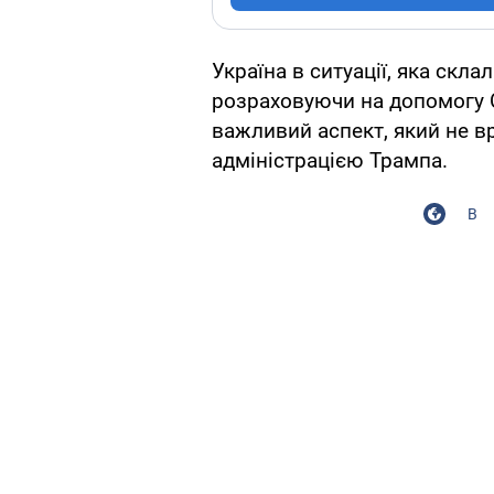
Україна в ситуації, яка скла
розраховуючи на допомогу С
важливий аспект, який не в
адміністрацією Трампа.
В