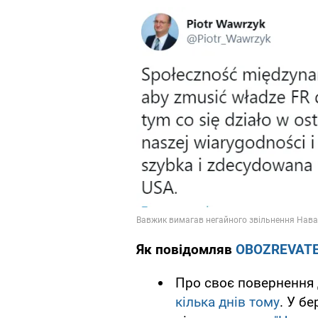
Як повідомляв
OBOZREVAT
Про своє повернення 
кілька днів тому
. У бе