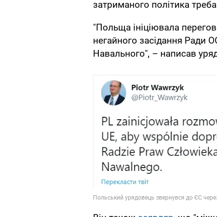
затриманого політика треба
"Польща ініціювала перегов
негайного засідання Ради О
Навального", – написав уря