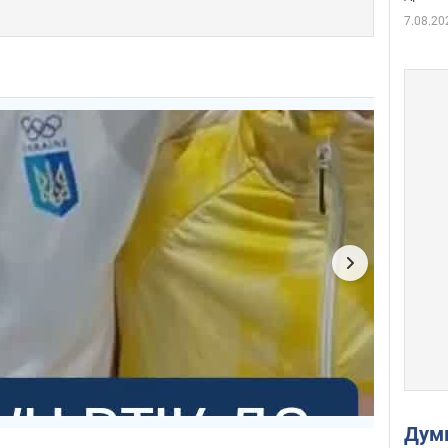
7.08.20
Дум