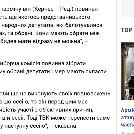
терміну він (Кернес – Ред.) повинен
ість ще якогось представницького
х народних депутатів, які балотувалися
TO
, та обрані. Вони мають обрати між
бидва мати відразу не можна", –
виборча комісія повинна зібрати
му обрані депутати і мер мають скласти
соби ще не виконують своїх повноважень.
 цю сесію, то він перед цим має
ість участі з об'єктивних причин,
Армі
атаку
а цій сесії. Тоді ТВК може перенести саме
части
у наступну сесію", – сказала
Фото
Для те