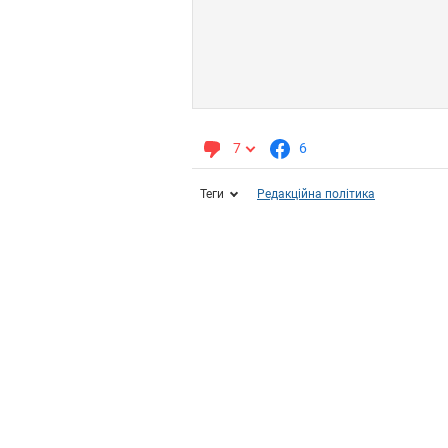
7
6
Теги
Редакційна політика