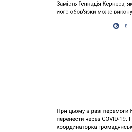
Замість Геннадія Кернеса, я
його обов'язки може викону
В
При цьому в разі перемоги 
перенести через COVID-19. Пр
координаторка громадянськ