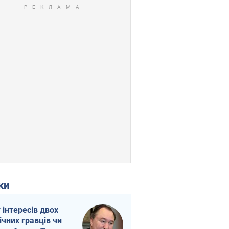
ки
г інтересів двох
ічних гравців чи