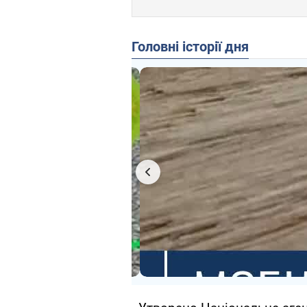
Головні історії дня