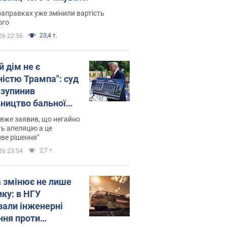
заправках уже змінили вартість
ого
23,4 т.
26 22:56
й дім не є
ністю Трампа": суд
зупинив
вництво бальної
 за $400 млн
вже заявив, що негайно
ь апеляцію а це
ве рішення"
2,7 т.
26 23:54
а змінює не лише
ику: в НГУ
зали інженерні
ння проти