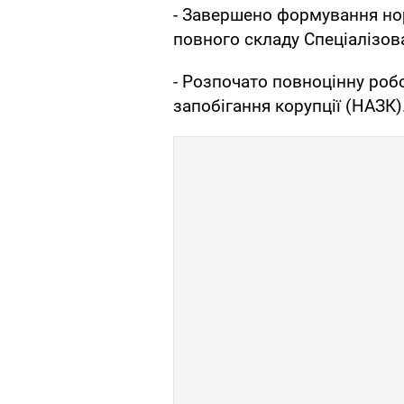
- Завершено формування нор
повного складу Спеціалізов
- Розпочато повноцінну роб
запобігання корупції (НАЗК)