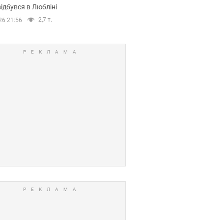
ідбувся в Любліні
2,7 т.
26 21:56