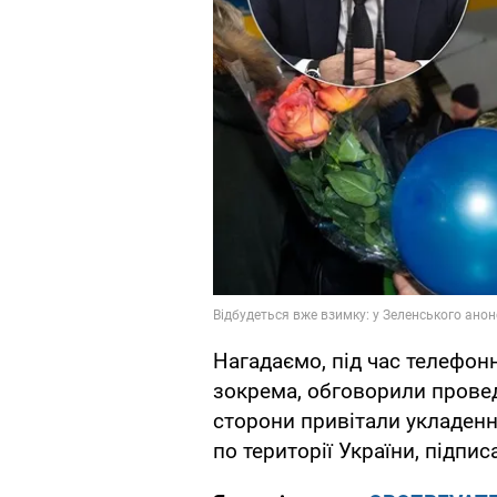
Нагадаємо, під час телефон
зокрема, обговорили пров
сторони привітали укладен
по території України, підпи