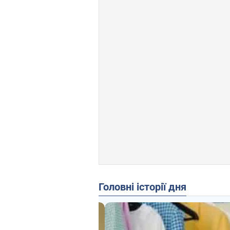
Головні історії дня