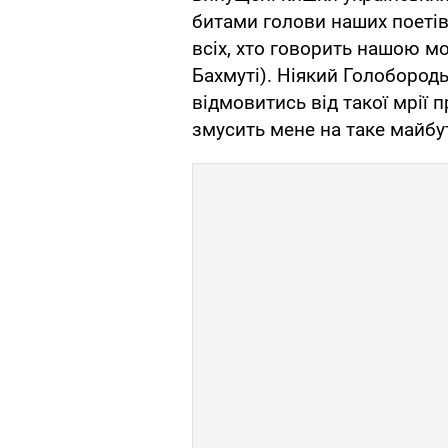
битами голови наших поетів
всіх, хто говорить нашою м
Бахмуті). Ніякий Голобородь
відмовитись від такої мрії 
змусить мене на таке майбу