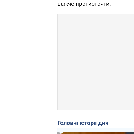
важче протистояти.
Головні історії дня