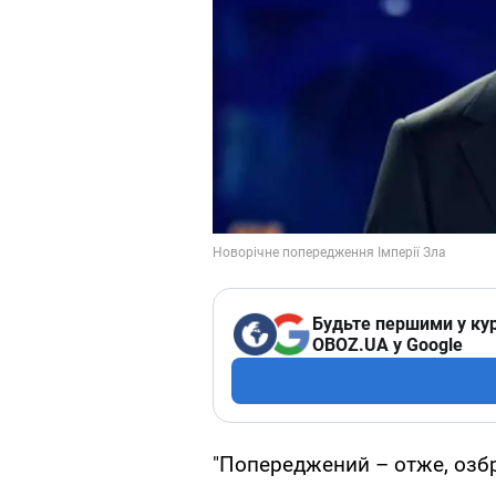
Будьте першими у кур
OBOZ.UA у Google
"Попереджений – отже, озб