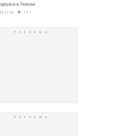
ідбувся в Любліні
1,7 т.
26 21:56