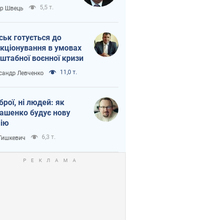
тіна?
5,5 т.
ор Швець
ськ готується до
кціонування в умовах
штабної воєнної кризи
11,0 т.
сандр Левченко
зброї, ні людей: як
ашенко будує нову
ію
6,3 т.
 Тишкевич