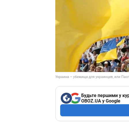
Будьте першими у кур
OBOZ.UA у Google