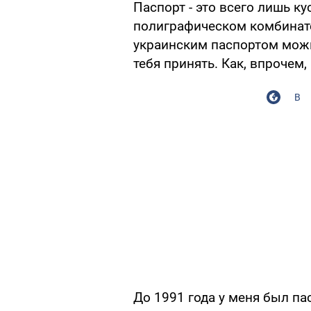
Паспорт - это всего лишь ку
полиграфическом комбинате.
украинским паспортом можн
тебя принять. Как, впрочем
В
До 1991 года у меня был па