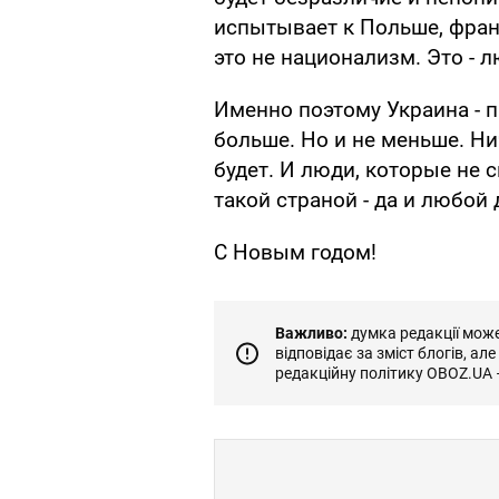
испытывает к Польше, франц
это не национализм. Это - 
Именно поэтому Украина - 
больше. Но и не меньше. Ни
будет. И люди, которые не 
такой страной - да и любой 
С Новым годом!
Важливо:
думка редакції може 
відповідає за зміст блогів, ал
редакційну політику OBOZ.UA 