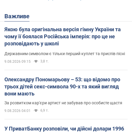
Важливе
Якою була оригінальна версія гімну України та
чому її боялася Російська імперія: про це не
розповідають у школі
Державним символом є тільки перший куплет та приспів пісні
3,8 т.
9.08.2026 09:15
Олександру Пономарьову – 53: що відомо про
трьох дітей секс-символа 90-х та який вигляд
вони мають
За розвитком кар'єри артист не забував про особисте щастя
6,9 т.
9.08.2026 04:01
У ПриватБанку розповіли, чи дійсні долари 1996