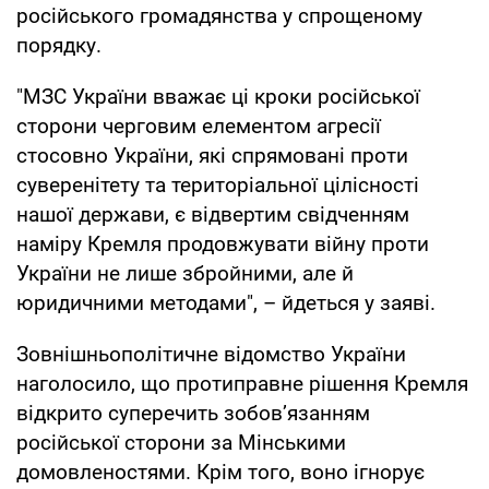
російського громадянства у спрощеному
порядку.
"МЗС України вважає ці кроки російської
сторони черговим елементом агресії
стосовно України, які спрямовані проти
суверенітету та територіальної цілісності
нашої держави, є відвертим свідченням
наміру Кремля продовжувати війну проти
України не лише збройними, але й
юридичними методами", – йдеться у заяві.
Зовнішньополітичне відомство України
наголосило, що протиправне рішення Кремля
відкрито суперечить зобов’язанням
російської сторони за Мінськими
домовленостями. Крім того, воно ігнорує