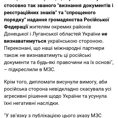
стосовно так званого "визнання документів і
реєстраційних знаків" та "спрощеного
порядку" надання громадянства Російської
Федерації
жителям окремих районів
Донецької і Луганської областей України
не
визнаватимуться
українською стороною.
Переконані, що наші міжнародні партнери
також не визнаватимуть ці російські
документи та будь-які правочини на їх основі",
– підкреслили в МЗС.
Крім того, дипломати висунули вимогу, аби
російська сторона невідкладно скасувала усі
агресивні рішення щодо України та усунула
їхні негативні наслідки.
"У зв’язку з публікацією цього указу МЗС