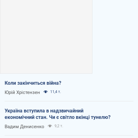
Коли закінчиться війна?
Юрій Хрістензен
11,4 т.
Україна вступила в надзвичайний
економічний стан. Чи є світло вкінці тунелю?
Вадим Денисенко
9,2 т.