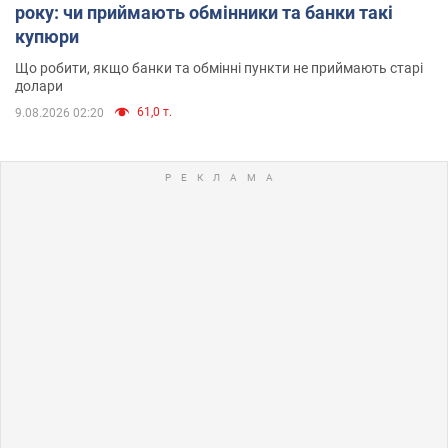
року: чи приймають обмінники та банки такі
купюри
Що робити, якщо банки та обмінні пункти не приймають старі
долари
61,0 т.
9.08.2026 02:20