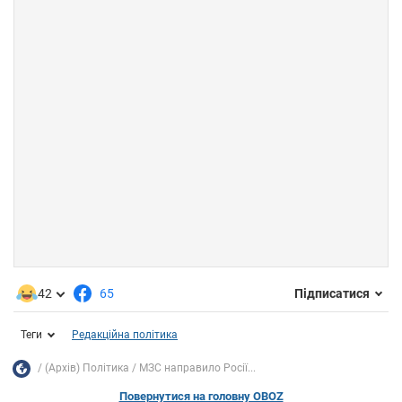
42
65
Підписатися
Теги
Редакційна політика
(Архів) Політика
МЗС направило Росії...
Повернутися на головну OBOZ