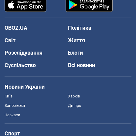
OBOZ.UA
Політика
Світ
Життя
Розслідування
Блоги
Суспільство
Всі новини
Новини України
Київ
Харків
Запоріжжя
Дніпро
Черкаси
Спорт