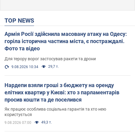
TOP NEWS
Армія Росії здійснила масовану атаку на Одесу:
горіла історична частина міста, є постраждалі.
Фото та відео
Для терору ворог застосував ракети та дрони
29,7 т.
9.08.2026 10:34
Нардепи взяли гроші з бюджету на оренду
елітних квартир у Києві: хто з парламентарів
просив кошти та де поселився
Як працює особлива соціальна гарантія та хто нею
користується
49,3 т.
9.08.2026 07:00