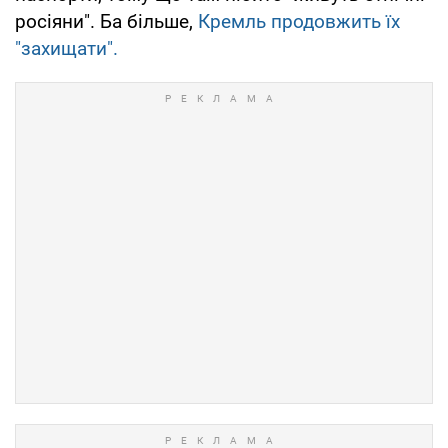
росіяни". Ба більше,
Кремль продовжить їх
"захищати".