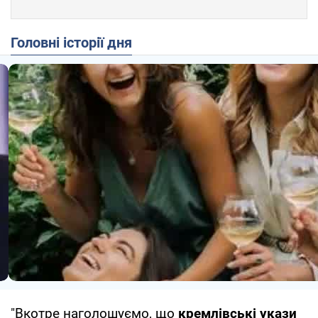
Головні історії дня
"Вкотре наголошуємо, що
кремлівські укази