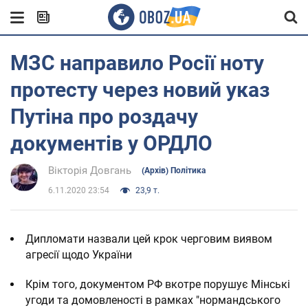
МЗС направило Росії ноту
протесту через новий указ
Путіна про роздачу
документів у ОРДЛО
Вікторія Довгань
(Архів) Політика
6.11.2020 23:54
23,9 т.
Дипломати назвали цей крок черговим виявом
агресії щодо України
Крім того, документом РФ вкотре порушує Мінські
угоди та домовленості в рамках "нормандського