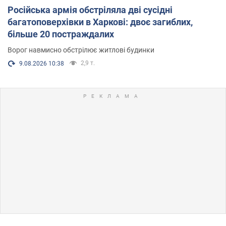
Російська армія обстріляла дві сусідні
багатоповерхівки в Харкові: двоє загиблих,
більше 20 постраждалих
Ворог навмисно обстрілює житлові будинки
2,9 т.
9.08.2026 10:38