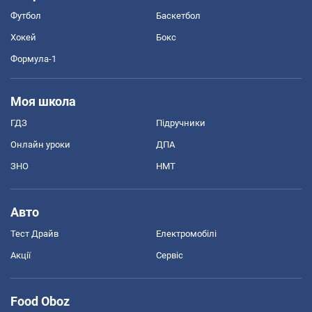
Футбол
Баскетбол
Хокей
Бокс
Формула-1
Моя школа
ГДЗ
Підручники
Онлайн уроки
ДПА
ЗНО
НМТ
Авто
Тест Драйв
Електромобілі
Акції
Сервіс
Food Oboz