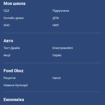
Моя школа
ГДЗ
Підручники
Онлайн уроки
ДПА
ЗНО
НМТ
Авто
Тест Драйв
Електромобілі
Акції
Сервіс
Food Oboz
Рецепти
Напої
Новини Кулінарії
Економіка