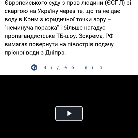
Європейського суду з прав людини (ЄСПЛ) зі
скаргою на Україну через те, що та не дає
воду в Крим з юридичної точки зору –
"неминуча поразка" і більше нагадує
пропагандистське ТБ-шоу. Зокрема, РФ
вимагає повернути на півострів подачу
прісної води з Дніпра.
Відео дня
Play Video