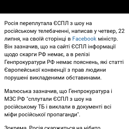
Росія переплутала ЄСПЛ з шоу на
російському телебаченні, написав у четвер, 22
липня, на своїй сторінці в
Facebook
міністр.
Він зазначив, що на сайті ЄСПЛ інформації
щодо скарги РФ немає, а в релізі
Генпрокуратури РФ немає пояснень, які статті
Європейської конвенції з прав людини
порушені викладеними обставинами.
Малюська зазначив, що Генпрокуратура і
МЗС РФ "сплутали ЄСПЛ з шоу на
російському ТБ і виклали в документі всі
міфи російської пропаганди".
Зокрема, Росія скаржиться на нібито