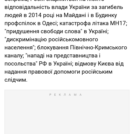
відповідальність влади України за загибель
людей в 2014 році на Майдані і в Будинку
профспілок в Одесі; катастрофа літака MH17;
"придушення свободи слова" в Україні;
"дискримінацію російськомовного
населення"; блокування Північно-Кримського
каналу; "нападі на представництва і
посольства" РФ в Україні; відмову Києва від
надання правової допомоги російським
слідчим.