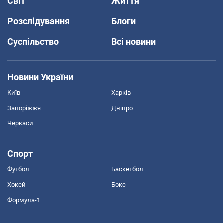
Світ
Життя
Розслідування
Блоги
Суспільство
Всі новини
Новини України
Київ
Харків
Запоріжжя
Дніпро
Черкаси
Спорт
Футбол
Баскетбол
Хокей
Бокс
Формула-1