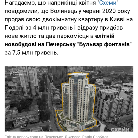
Нагадаємо, що наприкінці квітня "
Схеми
"
повідомили, що Волинець у червні 2020 року
продав свою двокімнатну квартиру в Києві на
Подолі за 4 млн гривень і відразу придбав
нове житло та два паркомісця в
елітній
новобудові на Печерську "Бульвар фонтанів"
за 7,5 млн гривень.