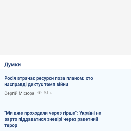
Думки
Росія втрачає ресурси поза планом: хто
насправді диктує темп війни
Сергій Місюра
9,1 т.
"Ми вже проходили через гірше": Україні не
варто піддаватися зневірі через ракетний
терор