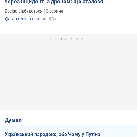
через інцидент із дроном: що сталося
Бесіда відбудеться 10 серпня
5,3 т.
9.08.2026 11:58
Думки
Український парадокс, або Чому у Путіна