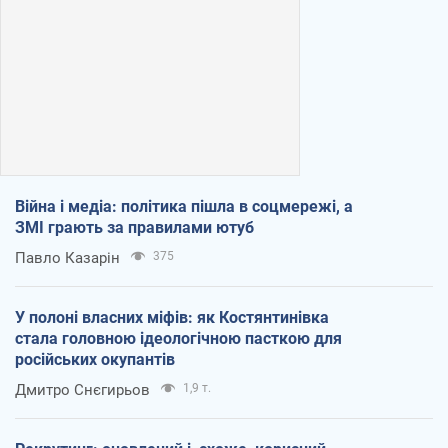
Війна і медіа: політика пішла в соцмережі, а
ЗМІ грають за правилами ютуб
Павло Казарін
375
У полоні власних міфів: як Костянтинівка
стала головною ідеологічною пасткою для
російських окупантів
Дмитро Снєгирьов
1,9 т.