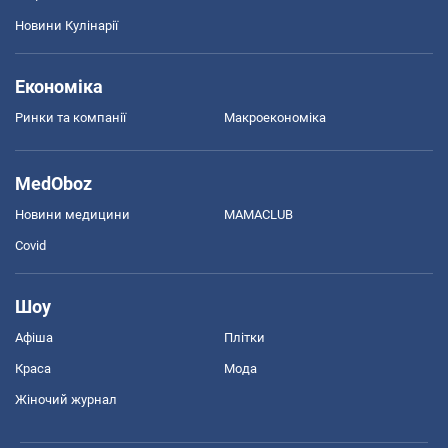
Новини Кулінарії
Економіка
Ринки та компанії
Макроекономіка
MedOboz
Новини медицини
MAMACLUB
Covid
Шоу
Афіша
Плітки
Краса
Мода
Жіночий журнал