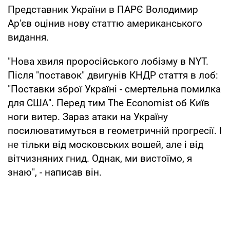
Представник України в ПАРЄ Володимир
Ар'єв оцінив нову статтю американського
видання.
"Нова хвиля проросійського лобізму в NYT.
Після "поставок" двигунів КНДР стаття в лоб:
"Поставки зброї Україні - смертельна помилка
для США". Перед тим The Economist об Київ
ноги витер. Зараз атаки на Україну
посилюватимуться в геометричній прогресії. І
не тільки від московських вошей, але і від
вітчизняних гнид. Однак, ми вистоїмо, я
знаю", - написав він.