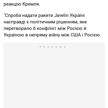
реакцію Кремля.
"Спроба надати ракети Javelin Україні
насправді є політичним рішенням, яке
перетворило б конфлікт між Росією й
Україною в непряму війну між США і Росією.