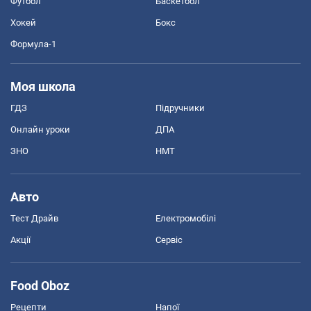
Футбол
Баскетбол
Хокей
Бокс
Формула-1
Моя школа
ГДЗ
Підручники
Онлайн уроки
ДПА
ЗНО
НМТ
Авто
Тест Драйв
Електромобілі
Акції
Сервіс
Food Oboz
Рецепти
Напої