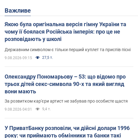
Важливе
Якою була оригінальна версія гімну України та
чому її боялася Російська імперія: про це не
розповідають у школі
Державним символом є тільки перший куплет та приспів пісні
27,5 т.
9.08.2026 09:15
Олександру Пономарьову – 53: що відомо про
трьох дітей секс-символа 90-х та який вигляд
вони мають
За розвитком кар'єри артист не забував про особисте щастя
9,4 т.
9.08.2026 04:01
У ПриватБанку розповіли, чи дійсні долари 1996
року: чи приймають обмінники та банки такі