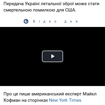
Передача Україні летальної зброї може стати
смертельною помилкою для США.
Відео дня
Play Video
Про це пише американський експерт Майкл
Кофман на сторінках
New York Times.