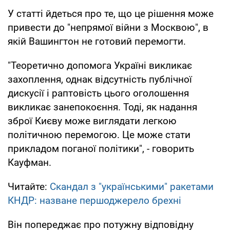
У статті йдеться про те, що це рішення може
привести до "непрямої війни з Москвою", в
якій Вашингтон не готовий перемогти.
"Теоретично допомога Україні викликає
захоплення, однак відсутність публічної
дискусії і раптовість цього оголошення
викликає занепокоєння. Тоді, як надання
зброї Києву може виглядати легкою
політичною перемогою. Це може стати
прикладом поганої політики", - говорить
Кауфман.
Читайте:
Скандал з "українськими" ракетами
КНДР: назване першоджерело брехні
Він попереджає про потужну відповідну