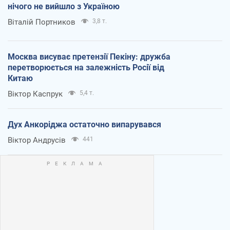
нічого не вийшло з Україною
Віталій Портников
3,8 т.
Москва висуває претензії Пекіну: дружба
перетворюється на залежність Росії від
Китаю
Віктор Каспрук
5,4 т.
Дух Анкоріджа остаточно випарувався
Віктор Андрусів
441