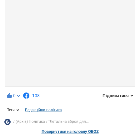
0
108
Підписатися
Теги
Редакційна політика
(Архів) Політика
"Летальна зброя для...
Повернутися на головну OBOZ