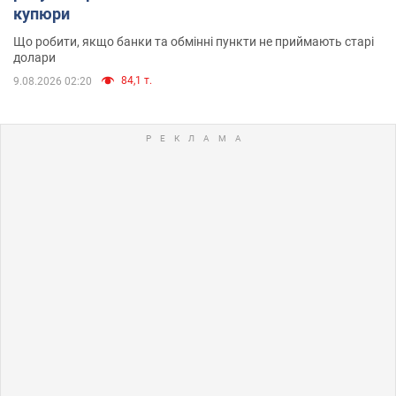
купюри
Що робити, якщо банки та обмінні пункти не приймають старі
долари
84,1 т.
9.08.2026 02:20