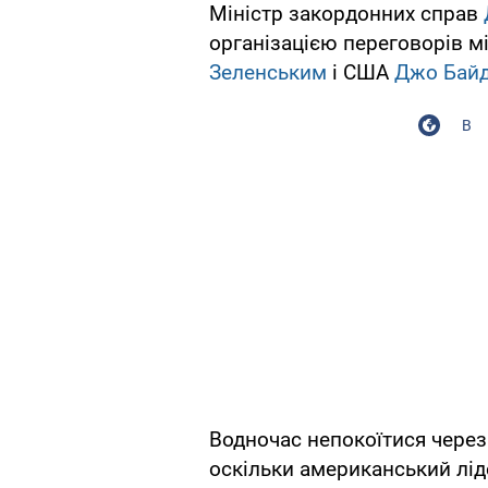
Міністр закордонних справ
організацією переговорів 
Зеленським
і США
Джо Бай
В
Водночас непокоїтися через 
оскільки американський лід