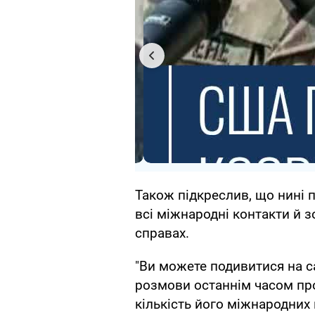
Також підкреслив, що нині 
всі міжнародні контакти й 
справах.
"Ви можете подивитися на са
розмови останнім часом пр
кількість його міжнародних