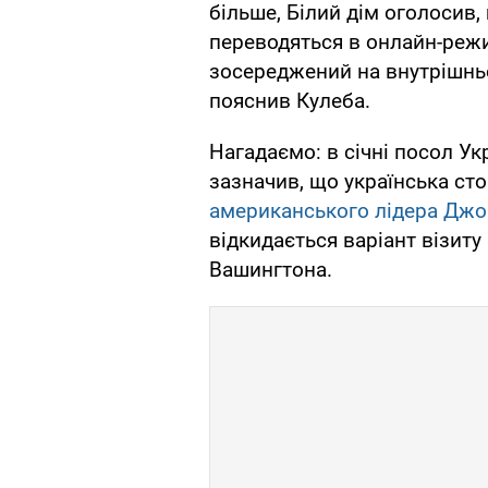
більше, Білий дім оголосив,
переводяться в онлайн-реж
зосереджений на внутрішнь
пояснив Кулеба.
Нагадаємо: в січні посол У
зазначив, що українська ст
американського лідера Джо
відкидається варіант візит
Вашингтона.