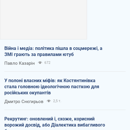
Війна і медіа: політика пішла в соцмережі, а
ЗМІ грають за правилами ютуб
Павло Казарін
672
У полоні власних міфів: як Костянтинівка
стала головною ідеологічною пасткою для
російських окупантів
Дмитро Снєгирьов
2,5 т.
Рекрутинг: оновлений і, схоже, корисний
ворожий досвід, або Діалектика вибагливого