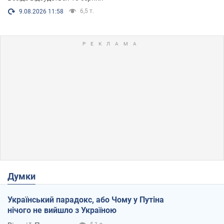
6,5 т.
9.08.2026 11:58
Думки
Український парадокс, або Чому у Путіна
нічого не вийшло з Україною