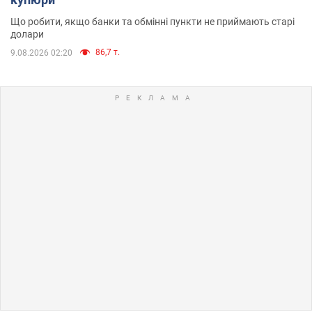
Що робити, якщо банки та обмінні пункти не приймають старі
долари
86,7 т.
9.08.2026 02:20