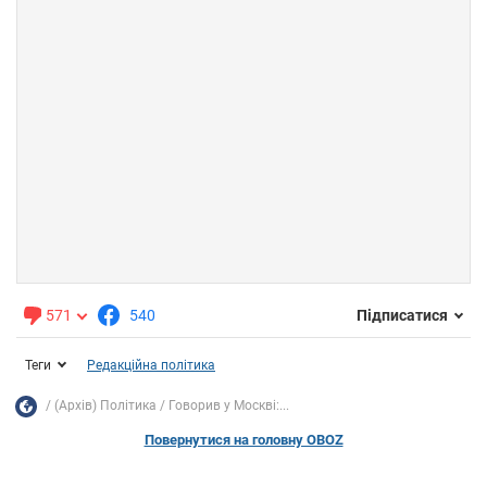
571
540
Підписатися
Теги
Редакційна політика
(Архів) Політика
Говорив у Москві:...
Повернутися на головну OBOZ