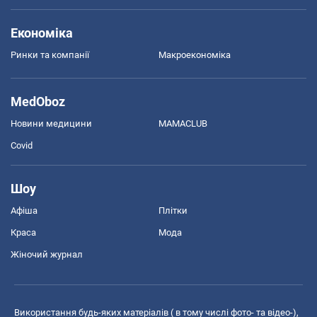
Економіка
Ринки та компанії
Макроекономіка
MedOboz
Новини медицини
MAMACLUB
Covid
Шоу
Афіша
Плітки
Краса
Мода
Жіночий журнал
Використання будь-яких матеріалів ( в тому числі фото- та відео-),