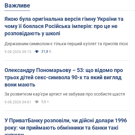
Важливе
Якою була оригінальна версія гімну України та
чому її боялася Російська імперія: про це не
розповідають у школі
Державним символом є тільки перший куплет та приспів пісні
31,8 т.
9.08.2026 09:15
Олександру Пономарьову – 53: що відомо про
трьох дітей секс-символа 90-х та який вигляд
вони мають
За розвитком кар'єри артист не забував про особисте щастя
9,8 т.
9.08.2026 04:01
У ПриватБанку розповіли, чи дійсні долари 1996
року: чи приймають обмінники та банки такі
купюри