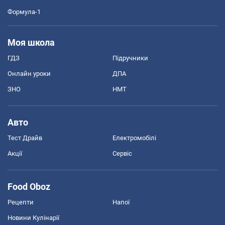
Формула-1
Моя школа
ГДЗ
Підручники
Онлайн уроки
ДПА
ЗНО
НМТ
Авто
Тест Драйв
Електромобілі
Акції
Сервіс
Food Oboz
Рецепти
Напої
Новини Кулінарії