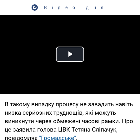
Відео дня
Play Video
В такому випадку процесу не завадить навіть
низка серйозних труднощів, які можуть
виникнути через обмежені часові рамки. Про
це заявила голова ЦВК Тетяна Сліпачук,
повідомляє
"Громадське"
.