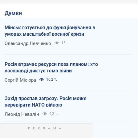
Думки
Мінськ готується до функціонування в
умовах масштабної воєнної кризи
Олександр Левченко
15
Росія втрачає ресурси поза планом: хто
насправді диктує темп війни
Сергій Місюра
10,2 т.
Захід проспав загрозу: Росія може
перевірити НАТО війною
Леонід Невзлін
4,2 т.