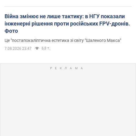
Війна змінює не лише тактику: в НГУ показали
інженерні рішення проти російських FPV-дронів.
Фото
Це "постапокаліптична естетика зі світу "Шаленого Макса"
6,8 т.
7.08.2026 23:47