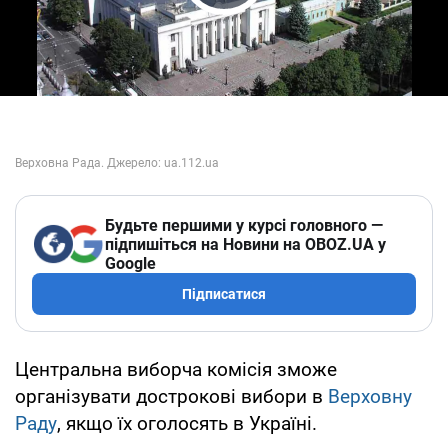
Play Video
Будьте першими у курсі головного —
підпишіться на Новини на OBOZ.UA у
Google
Підписатися
Центральна виборча комісія зможе
організувати дострокові вибори в
Верховну
Раду
, якщо їх оголосять в Україні.