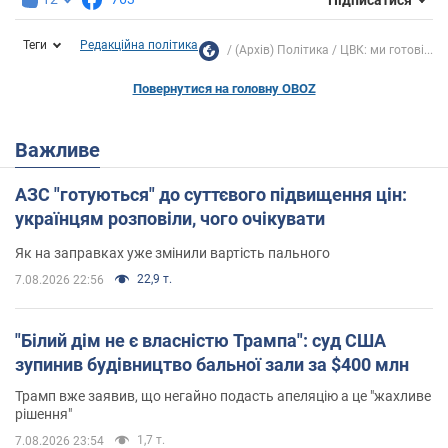
Теги
Редакційна політика
(Архів) Політика
ЦВК: ми готові...
Повернутися на головну OBOZ
Важливе
АЗС "готуються" до суттєвого підвищення цін:
українцям розповіли, чого очікувати
Як на заправках уже змінили вартість пального
22,9 т.
7.08.2026 22:56
"Білий дім не є власністю Трампа": суд США
зупинив будівництво бальної зали за $400 млн
Трамп вже заявив, що негайно подасть апеляцію а це "жахливе
рішення"
1,7 т.
7.08.2026 23:54