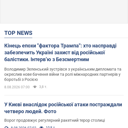
TOP NEWS
Кінець епохи "фактора Трампа": хто насправді
забезпечить Україні захист від російської
балістики. Інтерв’ю з Безсмертним
Володимир Зеленський зустрівся з українським дипломата та
окреслив нове бачення війни та ролі міжнародних партнерів у
боротьбі з Росією
3,8 т.
8.08.2026 07:00
У Києві внаслідок російської атаки постраждали
четверо людей. Фото
Ворог продовжує регулярний ракетний терор столиці
10,8 т.