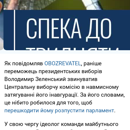
Як повідомляв
OBOZREVATEL
, раніше
переможець президентських виборів
Володимир Зеленський звинуватив
Центральну виборчу комісію в навмисному
затягуванні його інавгурації. За його словами,
це нібито робилося для того, щоб
перешкодити йому розпустити парламент
.
У свою чергу ідеолог команди майбутнього