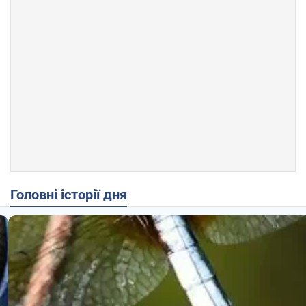
Головні історії дня