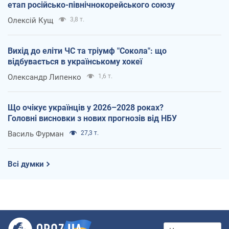
етап російсько-північнокорейського союзу
Олексій Кущ
3,8 т.
Вихід до еліти ЧС та тріумф "Сокола": що
відбувається в українському хокеї
Олександр Липенко
1,6 т.
Що очікує українців у 2026–2028 роках?
Головні висновки з нових прогнозів від НБУ
Василь Фурман
27,3 т.
Всі думки