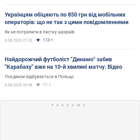
Українцям обіцяють по 850 грн від мобільних
операторів: що не так з цими повідомленнями
Як не потрапити в пастку шахраїв
17,0 т.
6.08.2026 21:02
Найдорожчий футболіст "Динамо" забив
"Карабаху" вже на 10-й хвилині матчу. Відео
Поєдинок відбувається в Польщі
7,1 т.
6.08.2026 20:48