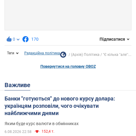
0
170
Підписатися
Теги
Редакційна політика
(Архів) Політика
"Є кілька "але":...
Повернутися на головну OBOZ
Важливе
Банки "готуються" до нового курсу долара:
українцям розповіли, чого очікувати
найближчими днями
Яким буде курс валюти в обмінниках
152,4 т.
6.08.2026 22:58