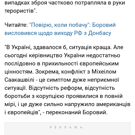
випадках зброя частково потрапляла в руки
терористів".
Читайте:
"Повірю, коли побачу": Боровий
висловився щодо виходу РФ з Донбасу
"В Україні, здавалося б, ситуація краща. Але
сьогодні керівництво України недостатньо
послідовно в прихильності європейським
цінностям. Зокрема, конфлікт з Міхеілом
Саакашвілі - це симптом дуже неприємної
ситуації. Відсутність реформ, відсутність
боротьби з корупцією проявилися в повній
мірі, і це дуже сильно напружило американців
і європейців", - переконаний Боровий.