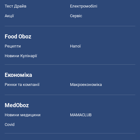
Тест Драйв
Електромобілі
Акції
Сервіс
Food Oboz
Рецепти
Напої
Новини Кулінарії
Економіка
Ринки та компанії
Макроекономіка
MedOboz
Новини медицини
MAMACLUB
Covid