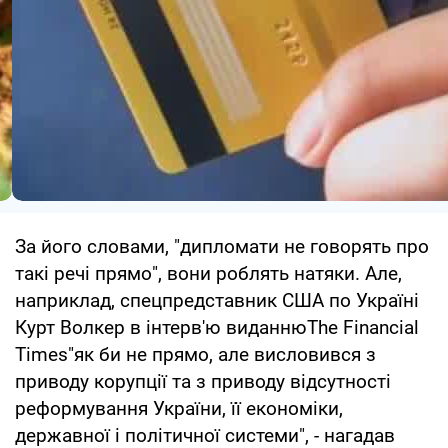
За його словами, "дипломати не говорять про
такі речі прямо", вони роблять натяки. Але,
наприклад, спецпредставник США по Україні
Курт Волкер в інтерв'ю виданнюThe Financial
Times"як би не прямо, але висловився з
приводу корупції та з приводу відсутності
реформування України, її економіки,
державної і політичної системи", - нагадав