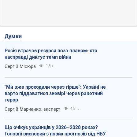
Думки
Росія втрачає ресурси поза планом: хто
насправді диктує темп війни
Сергій Місюра
1,8 т.
"Ми вже проходили через гірше": Україні не
варто піддаватися зневірі через ракетний
терор
Сергій Марченко, експерт
4,5 т.
Що очікує українців у 2026–2028 роках?
Головні висновки з нових прогнозів від НБУ