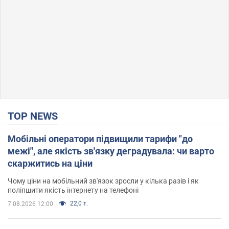
TOP NEWS
Мобільні оператори підвищили тарифи "до
межі", але якість зв'язку деградувала: чи варто
скаржитись на ціни
Чому ціни на мобільний зв'язок зросли у кілька разів і як
поліпшити якість інтернету на телефоні
22,0 т.
7.08.2026 12:00