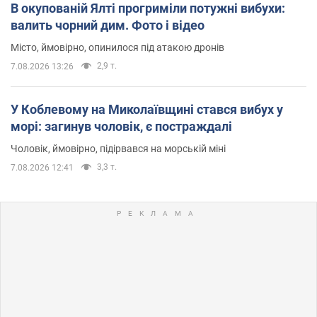
В окупованій Ялті прогриміли потужні вибухи:
валить чорний дим. Фото і відео
Місто, ймовірно, опинилося під атакою дронів
2,9 т.
7.08.2026 13:26
У Коблевому на Миколаївщині стався вибух у
морі: загинув чоловік, є постраждалі
Чоловік, ймовірно, підірвався на морській міні
3,3 т.
7.08.2026 12:41