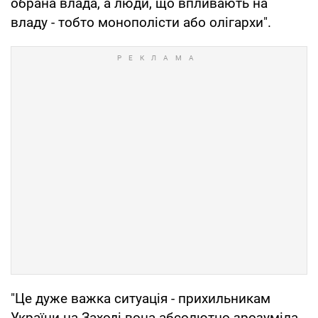
обрана влада, а люди, що впливають на
владу - тобто монополісти або олігархи".
"Це дуже важка ситуація - прихильникам
України на Заході вона абсолютно зрозуміла.