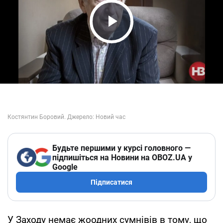
Play Video
Будьте першими у курсі головного —
підпишіться на Новини на OBOZ.UA у
Google
Підписатися
У Заходу немає жоодних сумнівів в тому, що