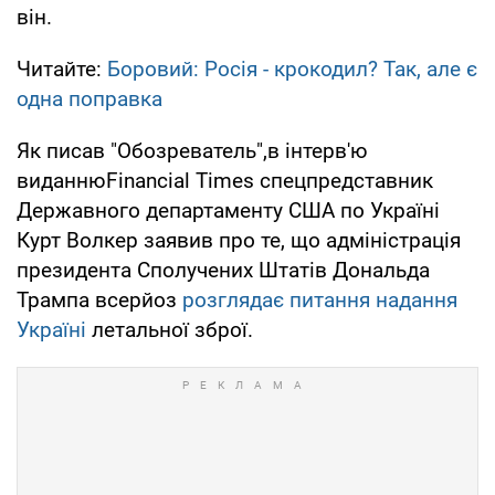
він.
Читайте:
Боровий: Росія - крокодил? Так, але є
одна поправка
Як писав "Обозреватель",в інтерв'ю
виданнюFinancial Times спецпредставник
Державного департаменту США по Україні
Курт Волкер заявив про те, що адміністрація
президента Сполучених Штатів Дональда
Трампа всерйоз
розглядає питання надання
Україні
летальної зброї.