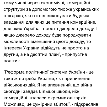
тому числі через економічні, комерційні
структури за допомогою тих же українських
олігархів, які готові виконувати будь-які
завдання, для яких це питання комерційне,
для яких Україна - просто джерело доходу. І
якщо джерело доходу буде породжувати
можливості зменшення цього доходу, то
інтереси України відійдуть не просто на
другий, а на десятий план", - припустив
політик.
"Реформа політичної системи України - це
така ж потреба України, як і припинення
військових дій. Я не впевнений, що війна
сьогодні завдає більшої шкоди, ніж
комерційні інтереси окремих олігархів.
Можливо, це сумірний збиток", - підкреслив