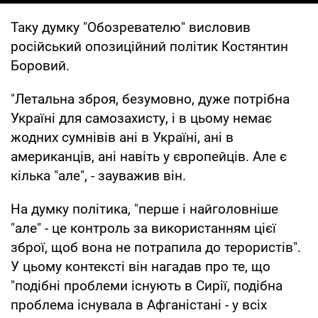
Таку думку "Обозревателю" висловив
російський опозиційний політик Костянтин
Боровий.
"Летальна зброя, безумовно, дуже потрібна
Україні для самозахисту, і в цьому немає
жодних сумнівів ані в Україні, ані в
американців, ані навіть у європейців. Але є
кілька "але", - зауважив він.
На думку політика, "перше і найголовніше
"але" - це контроль за використанням цієї
зброї, щоб вона не потрапила до терористів".
У цьому контексті він нагадав про те, що
"подібні проблеми існують в Сирії, подібна
проблема існувала в Афганістані - у всіх