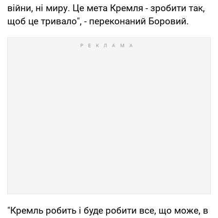
війни, ні миру. Це мета Кремля - зробити так,
щоб це тривало", - переконаний Боровий.
"Кремль робить і буде робити все, що може, в