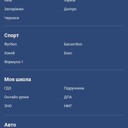
Київ
Харків
Запоріжжя
Дніпро
Черкаси
Спорт
Футбол
Баскетбол
Хокей
Бокс
Формула-1
Моя школа
ГДЗ
Підручники
Онлайн уроки
ДПА
ЗНО
НМТ
Авто