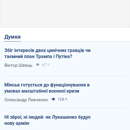
Думки
Збіг інтересів двох цинічних гравців чи
таємний план Трампа і Путіна?
Віктор Швець
6,7 т.
Мінськ готується до функціонування в
умовах масштабної воєнної кризи
Олександр Левченко
12,6 т.
Ні зброї, ні людей: як Лукашенко будує
нову армію