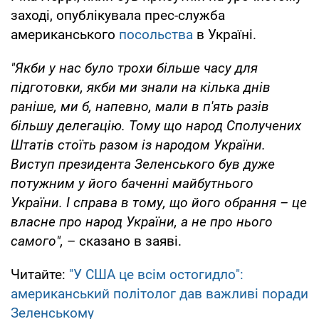
заході, опублікувала прес-служба
американського
посольства
в Україні.
"Якби у нас було трохи більше часу для
підготовки, якби ми знали на кілька днів
раніше, ми б, напевно, мали в п'ять разів
більшу делегацію. Тому що народ Сполучених
Штатів стоїть разом із народом України.
Виступ президента Зеленського був дуже
потужним у його баченні майбутнього
України. І справа в тому, що його обрання – це
власне про народ України, а не про нього
самого",
– сказано в заяві.
Читайте:
"У США це всім остогидло":
американський політолог дав важливі поради
Зеленському