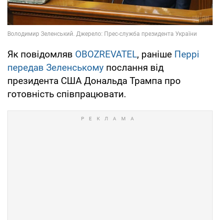
Як повідомляв
OBOZREVATEL
, раніше
Перрі
передав Зеленському
послання від
президента США Дональда Трампа про
готовність співпрацювати.