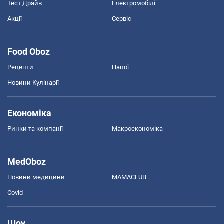
Тест Драйв
Електромобілі
Акції
Сервіс
Food Oboz
Рецепти
Напої
Новини Кулінарії
Економіка
Ринки та компанії
Макроекономіка
MedOboz
Новини медицини
MAMACLUB
Covid
Шоу