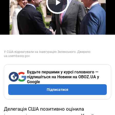
Play Video
Будьте першими у курсі головного —
підпишіться на Новини на OBOZ.UA у
Google
Підписатися
Делегація США позитивно оцінила