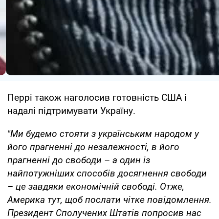
Перрі також наголосив готовність США і
надалі підтримувати Україну.
"Ми будемо стояти з українським народом у
його прагненні до незалежності, в його
прагненні до свободи – а один із
найпотужніших способів досягнення свободи
– це завдяки економічній свободі. Отже,
Америка тут, щоб послати чітке повідомлення.
Президент Сполучених Штатів попросив нас