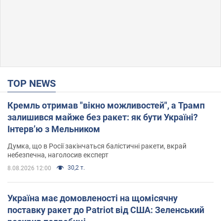
TOP NEWS
Кремль отримав "вікно можливостей", а Трамп
залишився майже без ракет: як бути Україні?
Інтерв’ю з Мельником
Думка, що в Росії закінчаться балістичні ракети, вкрай
небезпечна, наголосив експерт
30,2 т.
8.08.2026 12:00
Україна має домовленості на щомісячну
поставку ракет до Patriot від США: Зеленський