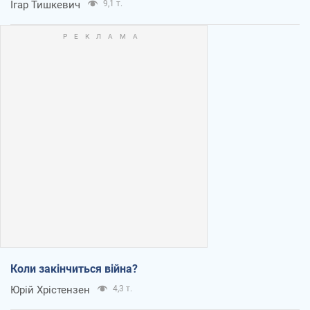
Ігар Тишкевич
9,1 т.
Коли закінчиться війна?
Юрій Хрістензен
4,3 т.