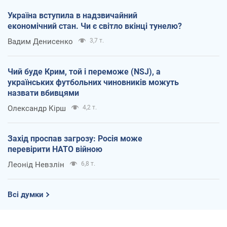
Україна вступила в надзвичайний
економічний стан. Чи є світло вкінці тунелю?
Вадим Денисенко
3,7 т.
Чий буде Крим, той і переможе (NSJ), а
українських футбольних чиновників можуть
назвати вбивцями
Олександр Кірш
4,2 т.
Захід проспав загрозу: Росія може
перевірити НАТО війною
Леонід Невзлін
6,8 т.
Всі думки