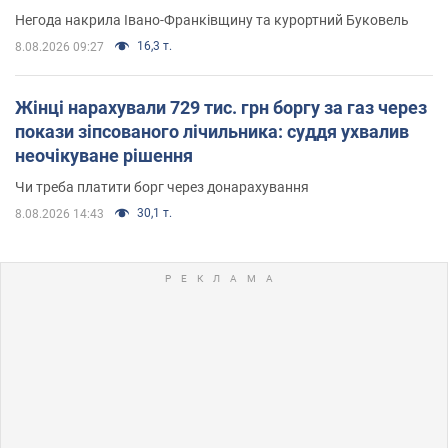
Негода накрила Івано-Франківщину та курортний Буковель
16,3 т.
8.08.2026 09:27
Жінці нарахували 729 тис. грн боргу за газ через
покази зіпсованого лічильника: суддя ухвалив
неочікуване рішення
Чи треба платити борг через донарахування
30,1 т.
8.08.2026 14:43