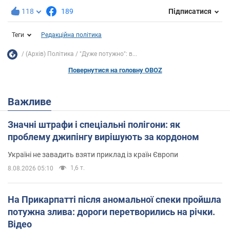
118
189
Підписатися
Теги
Редакційна політика
(Архів) Політика
"Дуже потужно": в...
Повернутися на головну OBOZ
Важливе
Значні штрафи і спеціальні полігони: як
проблему джипінгу вирішують за кордоном
Україні не завадить взяти приклад із країн Європи
1,6 т.
8.08.2026 05:10
На Прикарпатті після аномальної спеки пройшла
потужна злива: дороги перетворились на річки.
Відео