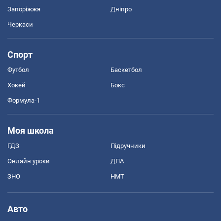
Запоріжжя
Дніпро
Черкаси
Спорт
Футбол
Баскетбол
Хокей
Бокс
Формула-1
Моя школа
ГДЗ
Підручники
Онлайн уроки
ДПА
ЗНО
НМТ
Авто