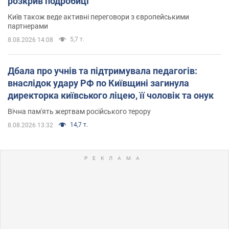
розкрив подробиці
Київ також веде активні переговори з європейськими
партнерами
5,7 т.
8.08.2026 14:08
Дбала про учнів та підтримувала педагогів:
внаслідок удару РФ по Київщині загинула
директорка київського ліцею, її чоловік та онук
Вічна пам'ять жертвам російського терору
14,7 т.
8.08.2026 13:32