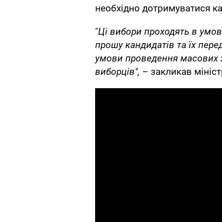
необхідно дотримуватися к
"
Ці вибори проходять в умов
прошу кандидатів та їх пере
умови проведення масових з
виборців",
– закликав мініст