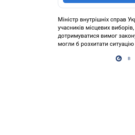
Міністр внутрішніх справ У
учасників місцевих виборів, 
дотримуватися вимог закону 
могли б розхитати ситуацію 
В