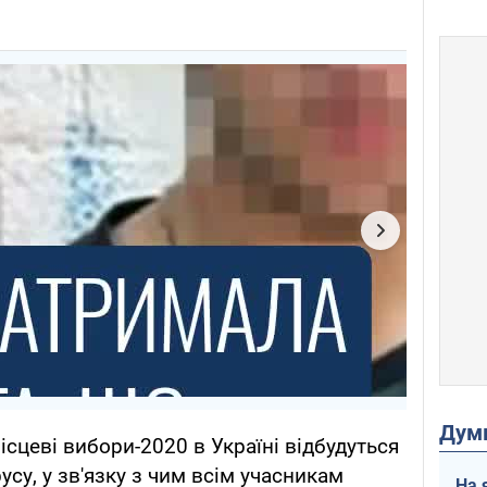
Дум
сцеві вибори-2020 в Україні відбудуться
усу, у зв'язку з чим всім учасникам
На 