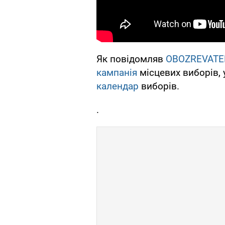
Як повідомляв
OBOZREVATE
кампанія
місцевих виборів, 
календар
виборів.
.