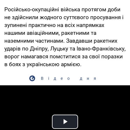
Російсько-окупаційні війська протягом доби
не здійснили жодного суттєвого просування і
зупинені практично на всіх напрямках
нашими авіаційними, ракетними та
наземними частинами. Завдавши ракетних
ударів по Дніпру, Луцьку та Івано-Франківську,
ворог намагався помститися за свої поразки
в боях з українською армією.
Відео дня
Play Video