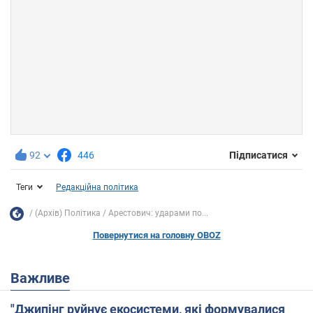
92
446
Підписатися
Теги
Редакційна політика
(Архів) Політика
Арестович: ударами по...
Повернутися на головну OBOZ
Важливе
"Джипінг руйнує екосистеми, які формувалися