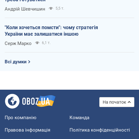
Андрій Шевчишин
5,5 т.
"Коли хочеться помсти": чому стратегія
України має залишатися іншою
Серж Марко
6,1 т.
Всі думки
На початок
Про компанію
Команда
Правова інформація
Політика конфіденційності