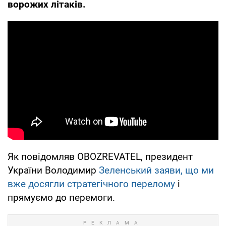
ворожих літаків.
Як повідомляв OBOZREVATEL, президент
України Володимир
Зеленський заяви, що ми
вже досягли стратегічного перелому
і
прямуємо до перемоги.