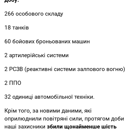
266 особового складу
18 танків
60 бойових броньованих машин
2 артилерійські системи
2 РСЗВ (реактивні системи залпового вогню)
2 ППО
32 одиниці автомобільної техніки.
Крім того, за новими даними, які
оприлюднили повітряні сили, протягом доби
наші захисники
збили щонайменше шість