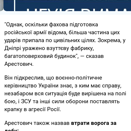
"Однак, оскільки фахова підготовка
російської армії відома, більша частина цих
ударів припала по цивільних цілях. Зокрема, у
Дніпрі уражено взуттєву фабрику,
багатоповерховий будинок", — сказав
Арестович.
Він підкреслив, що воєнно-політичне
керівництво України знає, з ким має справу,
незабаром вся ситуація буде вирішена на полі
бою, і ЗСУ та інші сили оборони поставлять
крапку в агресії Росії.
Арестович також назвав
втрати ворога за
добу: