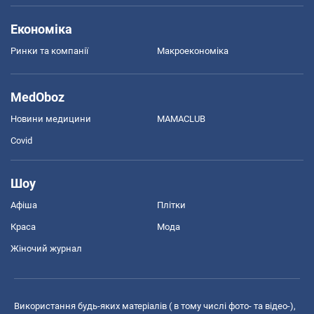
Економіка
Ринки та компанії
Макроекономіка
MedOboz
Новини медицини
MAMACLUB
Covid
Шоу
Афіша
Плітки
Краса
Мода
Жіночий журнал
Використання будь-яких матеріалів ( в тому числі фото- та відео-),