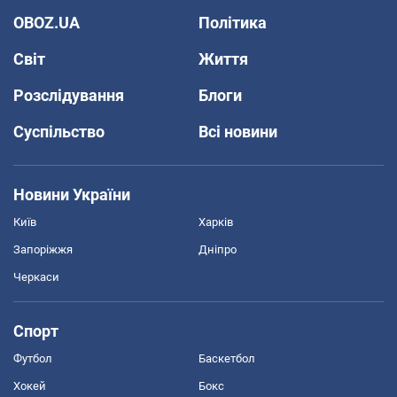
OBOZ.UA
Політика
Світ
Життя
Розслідування
Блоги
Суспільство
Всі новини
Новини України
Київ
Харків
Запоріжжя
Дніпро
Черкаси
Спорт
Футбол
Баскетбол
Хокей
Бокс