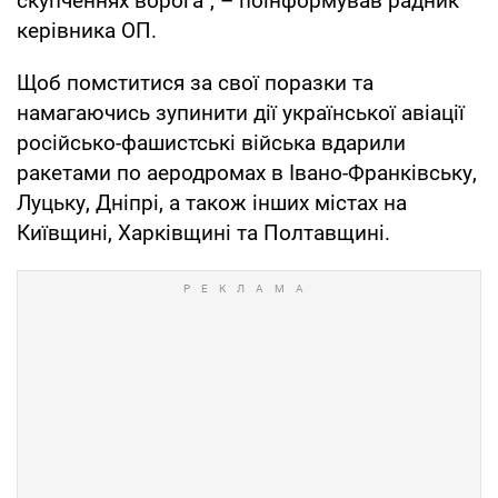
скупченнях ворога", – поінформував радник
керівника ОП.
Щоб помститися за свої поразки та
намагаючись зупинити дії української авіації
російсько-фашистські війська вдарили
ракетами по аеродромах в Івано-Франківську,
Луцьку, Дніпрі, а також інших містах на
Київщині, Харківщині та Полтавщині.