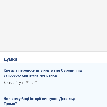
Думки
Кремль переносить війну в тил Європи: під
загрозою критична логістика
Віктор Ягун
9,8 т.
На якому боці історії виступає Дональд
Трамп?