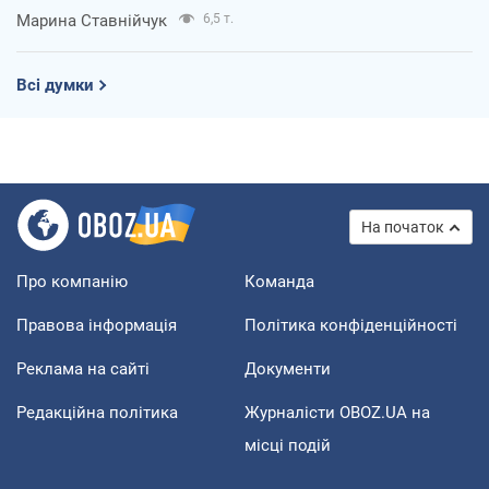
Марина Ставнійчук
6,5 т.
Всі думки
На початок
Про компанію
Команда
Правова інформація
Політика конфіденційності
Реклама на сайті
Документи
Редакційна політика
Журналісти OBOZ.UA на
місці подій