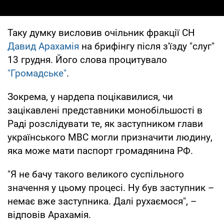
Таку думку висловив очільник фракції СН
Давид Арахамія
на брифінгу після з'їзду "слуг"
13 грудня. Його слова процитувало
"Громадське"
.
Зокрема, у нардепа поцікавилися, чи
зацікавлені представники монобільшості в
Раді розслідувати те, як заступником глави
українського МВС могли призначити людину,
яка може мати паспорт громадянина РФ.
"Я не бачу такого великого суспільного
значення у цьому процесі. Ну був заступник –
немає вже заступника. Далі рухаємося", –
відповів Арахамія.