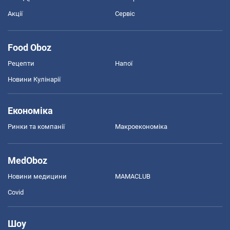
Акції
Сервіс
Food Oboz
Рецепти
Напої
Новини Кулінарії
Економіка
Ринки та компанії
Макроекономіка
MedOboz
Новини медицини
MAMACLUB
Covid
Шоу