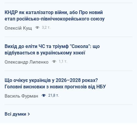
КНДР як каталізатор війни, або Про новий
етап російсько-північнокорейського союзу
Олексій Кущ
3,2 т.
Вихід до еліти ЧС та тріумф "Сокола": що
відбувається в українському хокеї
Олександр Липенко
1,1 т.
Що очікує українців у 2026–2028 роках?
Головні висновки з нових прогнозів від НБУ
Василь Фурман
21,8 т.
Всі думки