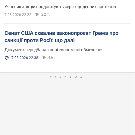
Учасники акцій продовжують серію щоденних протестів
2,2 т.
7.08.2026 22:22
Сенат США схвалив законопроєкт Грема про
санкції проти Росії: що далі
Документ передбачає нові економічні обмеження
4,6 т.
7.08.2026 22:38