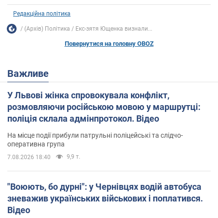
Редакційна політика
(Архів) Політика
Екс-зятя Ющенка визнали...
Повернутися на головну OBOZ
Важливе
У Львові жінка спровокувала конфлікт,
розмовляючи російською мовою у маршрутці:
поліція склала адмінпротокол. Відео
На місце події прибули патрульні поліцейські та слідчо-
оперативна група
9,9 т.
7.08.2026 18:40
"Воюють, бо дурні": у Чернівцях водій автобуса
зневажив українських військових і поплатився.
Відео