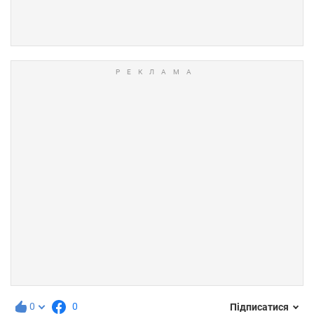
0
0
Підписатися