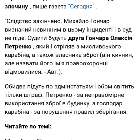
злочину
, пише газета
"Сегодня"
.
"Слідство закінчено. Михайло Гончар
визнаний невинним в цьому інциденті і в суд
не піде. Судити будуть
друга Гончара Олексія
Петренко
, який і стріляв з мисливського
карабіна, а також власника зброї (він киянин,
але назвати його ім'я правоохоронці
відмовилися. - Авт.).
Обидва підуть по адмінстатьям і обом світить
тільки штраф. Петренко - за неправомірне
використання зброї в будинку, а господар
карабіна - за порушення правил зберігання.
Читайте по темі: