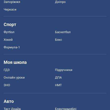
Запоріжжя
Дніпро
Черкаси
Спорт
Футбол
Баскетбол
Хокей
Бокс
Формула-1
Моя школа
ГДЗ
Підручники
Онлайн уроки
ДПА
ЗНО
НМТ
Авто
Тест Драйв
Електромобілі