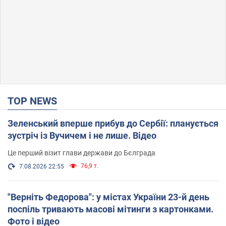
TOP NEWS
Зеленський вперше прибув до Сербії: планується
зустріч із Вучичем і не лише. Відео
Це перший візит глави держави до Бєлграда
76,9 т.
7.08.2026 22:55
"Верніть Федорова": у містах України 23-й день
поспіль тривають масові мітинги з картонками.
Фото і відео