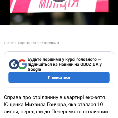
Play Video
Будьте першими у курсі головного —
підпишіться на Новини на OBOZ.UA у
Google
Підписатися
Справа про стрілянину в квартирі екс-зятя
Ющенка Михайла Гончара, яка сталася 10
липня, передали до Печерського столичний