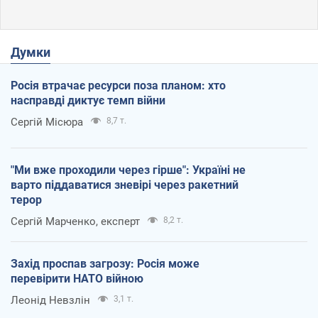
Думки
Росія втрачає ресурси поза планом: хто
насправді диктує темп війни
Сергій Місюра
8,7 т.
"Ми вже проходили через гірше": Україні не
варто піддаватися зневірі через ракетний
терор
Сергій Марченко, експерт
8,2 т.
Захід проспав загрозу: Росія може
перевірити НАТО війною
Леонід Невзлін
3,1 т.