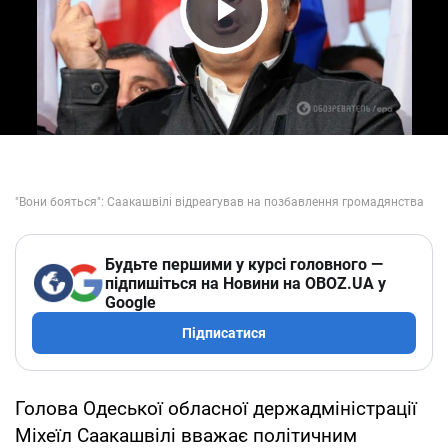
Play Video
Будьте першими у курсі головного —
підпишіться на Новини на OBOZ.UA у
Google
Підписатися
Голова Одеської обласної держадміністрації
Міхеїл Саакашвілі вважає політичним