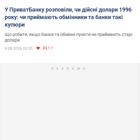
У ПриватБанку розповіли, чи дійсні долари 1996
року: чи приймають обмінники та банки такі
купюри
Що робити, якщо банки та обмінні пункти не приймають старі
долари
83,1 т.
9.08.2026 02:20