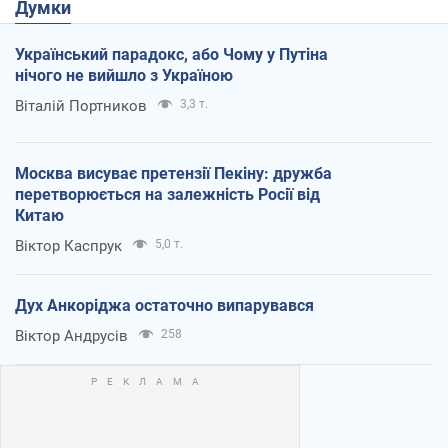
Думки
Український парадокс, або Чому у Путіна
нічого не вийшло з Україною
Віталій Портников
3,3 т.
Москва висуває претензії Пекіну: дружба
перетворюється на залежність Росії від
Китаю
Віктор Каспрук
5,0 т.
Дух Анкоріджа остаточно випарувався
Віктор Андрусів
258