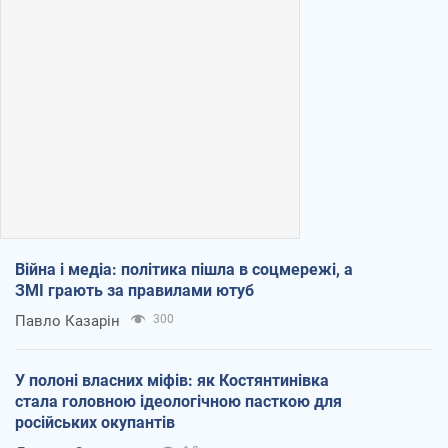
Війна і медіа: політика пішла в соцмережі, а
ЗМІ грають за правилами ютуб
Павло Казарін
300
У полоні власних міфів: як Костянтинівка
стала головною ідеологічною пасткою для
російських окупантів