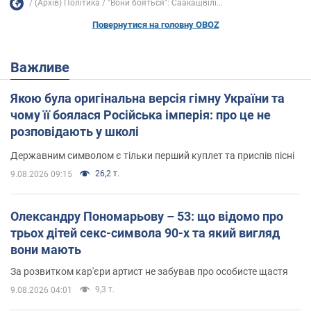
(Архів) Політика
"Вони бояться": Саакашвілі...
Повернутися на головну OBOZ
Важливе
Якою була оригінальна версія гімну України та
чому її боялася Російська імперія: про це не
розповідають у школі
Державним символом є тільки перший куплет та приспів пісні
26,2 т.
9.08.2026 09:15
Олександру Пономарьову – 53: що відомо про
трьох дітей секс-символа 90-х та який вигляд
вони мають
За розвитком кар'єри артист не забував про особисте щастя
9,3 т.
9.08.2026 04:01