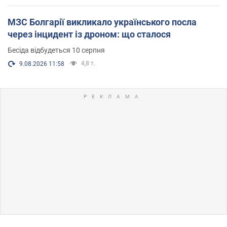
МЗС Болгарії викликало українського посла
через інцидент із дроном: що сталося
Бесіда відбудеться 10 серпня
4,8 т.
9.08.2026 11:58