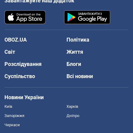
Завантажуйте наш додаток
OBOZ.UA
Політика
Світ
Життя
Розслідування
Блоги
Суспільство
Всі новини
Новини України
Київ
Харків
Запоріжжя
Дніпро
Черкаси