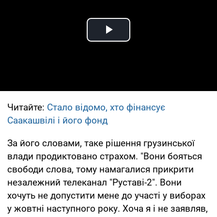
Play Video
Читайте:
Стало відомо, хто фінансує
Саакашвілі і його фонд
За його словами, таке рішення грузинської
влади продиктовано страхом. "Вони бояться
свободи слова, тому намагалися прикрити
незалежний телеканал "Руставі-2". Вони
хочуть не допустити мене до участі у виборах
у жовтні наступного року. Хоча я і не заявляв,