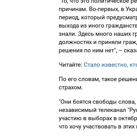
"То, что это политическое 
причинам. Во-первых, в Укр
период, который предусмат
выхода из иного гражданств
знали. Здесь много наших 
должностях и приняли граж
решения по ним нет", – ска
Читайте:
Стало известно, к
По его словам, такое решен
страхом.
"Они боятся свободы слова,
независимый телеканал "Рус
участию в выборах в октябр
что хочу участвовать в эти