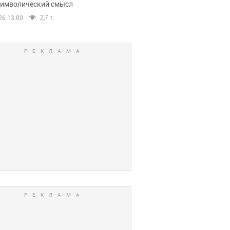
 символический смысл
2,7 т.
26 13:00