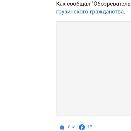
Как сообщал "Обозреватель
грузинского гражданства
.
0
17