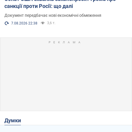
санкції проти Росії: що далі
Документ передбачає нові економічні обмеження
3,6 т.
7.08.2026 22:38
Думки