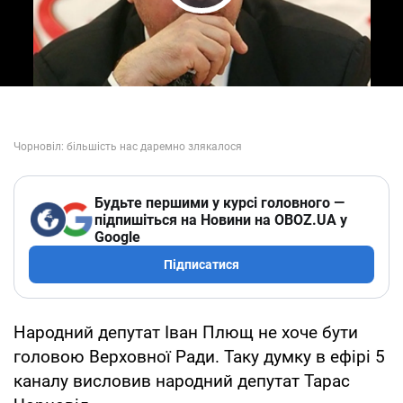
Play Video
Будьте першими у курсі головного —
підпишіться на Новини на OBOZ.UA у
Google
Підписатися
Народний депутат Іван Плющ не хоче бути
головою Верховної Ради. Таку думку в ефірі 5
каналу висловив народний депутат Тарас