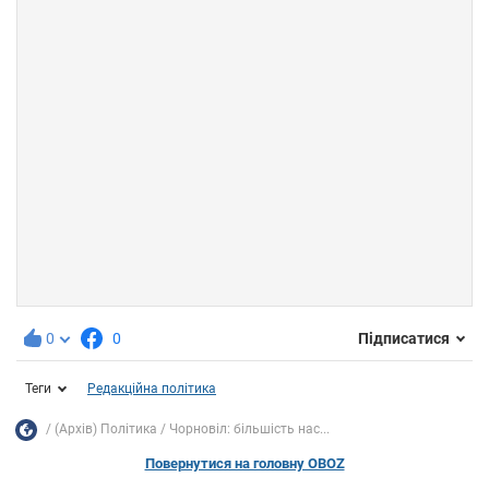
0
0
Підписатися
Теги
Редакційна політика
(Архів) Політика
Чорновіл: більшість нас...
Повернутися на головну OBOZ