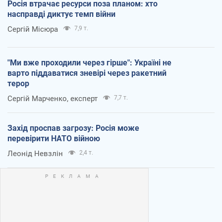
Росія втрачає ресурси поза планом: хто
насправді диктує темп війни
Сергій Місюра
7,9 т.
"Ми вже проходили через гірше": Україні не
варто піддаватися зневірі через ракетний
терор
Сергій Марченко, експерт
7,7 т.
Захід проспав загрозу: Росія може
перевірити НАТО війною
Леонід Невзлін
2,4 т.