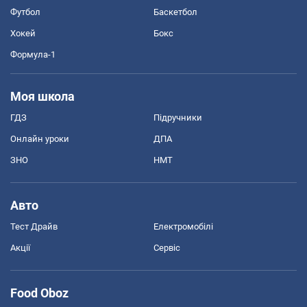
Футбол
Баскетбол
Хокей
Бокс
Формула-1
Моя школа
ГДЗ
Підручники
Онлайн уроки
ДПА
ЗНО
НМТ
Авто
Тест Драйв
Електромобілі
Акції
Сервіс
Food Oboz