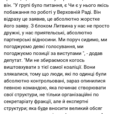
він. "У групі було питання, є Чи є у нього якісь
побажання по роботі у Верховній Раді. Він
відразу це заявив, це абсолютно жорстке
його заяву. З блоком Литвина у нас не просто
дружні, у нас приятельські, абсолютно
партнерські відносини. Ми поруч сидимо, ми
погоджуємо деякі голосування, ми
погоджуємо позиції за виступами ", - додав
депутат. "Ми не збираємося когось
виштовхувати з тієї самої коаліції. Вони
злякалися, тому що люди, які по одинці були
абсолютно контрольовані, зараз опинилися
певною командою, яка починає створювати
свої структури, не тільки організаційні по
секретаріату фракції, але й експертні
структури; яка буде вносити великий обсяг