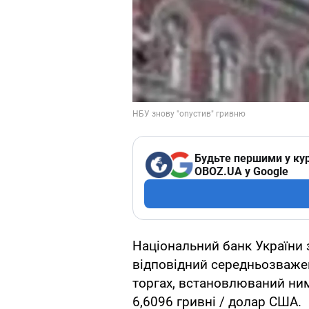
Будьте першими у кур
OBOZ.UA у Google
Національний банк України 
відповідний середньозваже
торгах, встановлюваний ним 
6,6096 гривні / долар США.