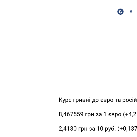
В
Курс гривні до євро та росі
8,467559 грн за 1 євро (+4,2
2,4130 грн за 10 руб. (+0,137