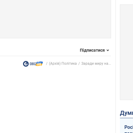
Підписатися
(Архів) Політика
Заради миру на...
Дум
Рос