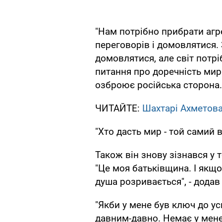
"Нам потрібно прибрати агре
переговорів і домовлятися.
домовлятися, але світ потрі
питання про доречність мир
озброює російська сторона.
ЧИТАЙТЕ:
Шахтарі Ахметова
"Хто дасть мир - той самий 
Також він знову зізнався у 
"Це моя батьківщина. І якщо
душа розривається", - додав 
"Якби у мене був ключ до успі
давним-давно. Немає у мене 