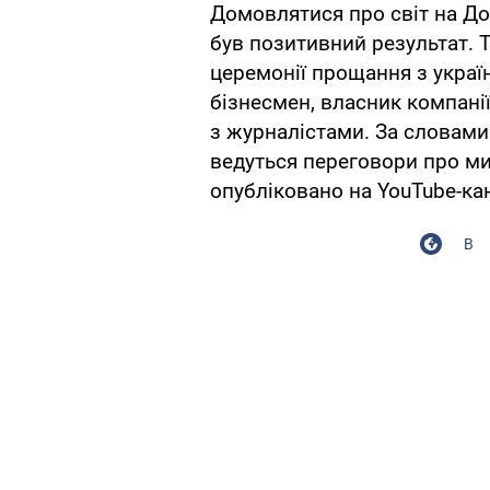
Домовлятися про світ на До
був позитивний результат. 
церемонії прощання з укра
бізнесмен, власник компанії
з журналістами. За словами 
ведуться переговори про мир
опубліковано на YouTube-кан
В