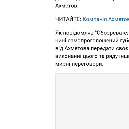
Ахметов.
ЧИТАЙТЕ:
Компанія Ахмето
Як повідомляв "Обозреватель
нині самопроголошений губ
від Ахметова передати своє
виконанні цього та ряду інш
мирні переговори.