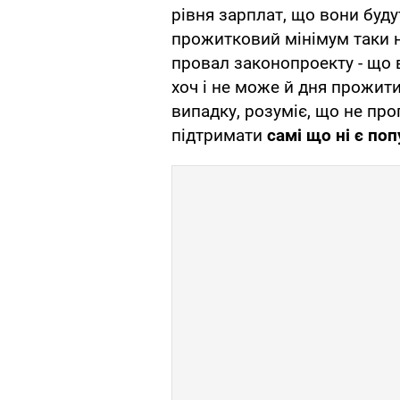
рівня зарплат, що вони буду
прожитковий мінімум таки н
провал законопроекту - що 
хоч і не може й дня прожити
випадку, розуміє, що не про
підтримати
самі що ні є поп