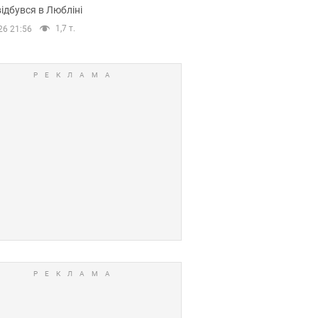
ідбувся в Любліні
1,7 т.
26 21:56