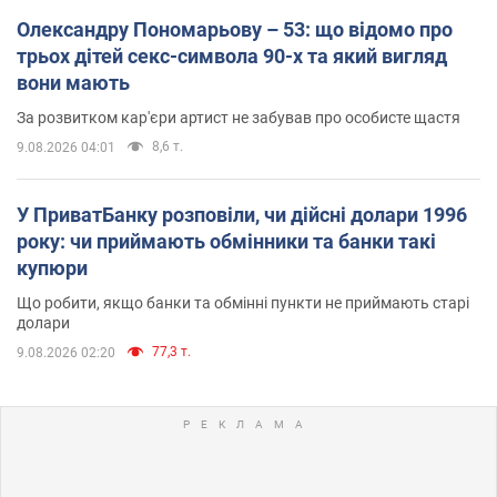
Олександру Пономарьову – 53: що відомо про
трьох дітей секс-символа 90-х та який вигляд
вони мають
За розвитком кар'єри артист не забував про особисте щастя
8,6 т.
9.08.2026 04:01
У ПриватБанку розповіли, чи дійсні долари 1996
року: чи приймають обмінники та банки такі
купюри
Що робити, якщо банки та обмінні пункти не приймають старі
долари
77,3 т.
9.08.2026 02:20