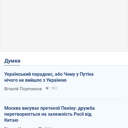
Думки
Український парадокс, або Чому у Путіна
нічого не вийшло з Україною
Віталій Портников
591
Москва висуває претензії Пекіну: дружба
перетворюється на залежність Росії від
Китаю