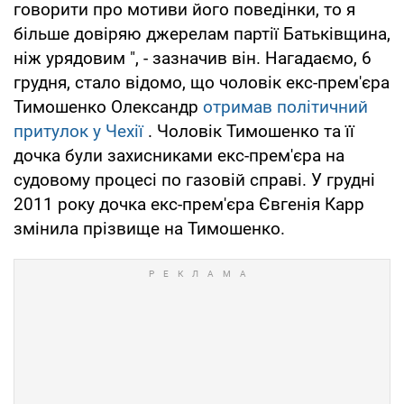
говорити про мотиви його поведінки, то я
більше довіряю джерелам партії Батьківщина,
ніж урядовим ", - зазначив він. Нагадаємо, 6
грудня, стало відомо, що чоловік екс-прем'єра
Тимошенко Олександр
отримав політичний
притулок у Чехії
. Чоловік Тимошенко та її
дочка були захисниками екс-прем'єра на
судовому процесі по газовій справі. У грудні
2011 року дочка екс-прем'єра Євгенія Карр
змінила прізвище на Тимошенко.