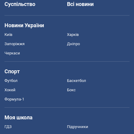
Суспільство
Всі новини
Новини України
Київ
Харків
Запоріжжя
Дніпро
Черкаси
Спорт
Футбол
Баскетбол
Хокей
Бокс
Формула-1
Моя школа
ГДЗ
Підручники