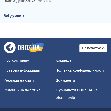
Вадим Денисенко
9,8 т.
Всі думки
На початок
Про компанію
Команда
Правова інформація
Політика конфіденційності
Реклама на сайті
Документи
Редакційна політика
Журналісти OBOZ.UA на
місці подій