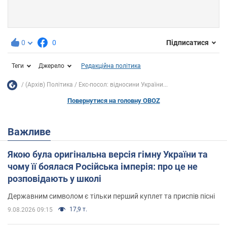
0
0
Підписатися
Теги
Джерело
Редакційна політика
(Архів) Політика
Екс-посол: відносини України...
Повернутися на головну OBOZ
Важливе
Якою була оригінальна версія гімну України та
чому її боялася Російська імперія: про це не
розповідають у школі
Державним символом є тільки перший куплет та приспів пісні
17,9 т.
9.08.2026 09:15