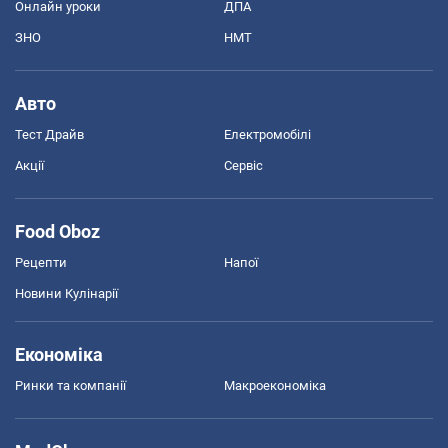
Онлайн уроки
ДПА
ЗНО
НМТ
Авто
Тест Драйв
Електромобілі
Акції
Сервіс
Food Oboz
Рецепти
Напої
Новини Кулінарії
Економіка
Ринки та компанії
Макроекономіка