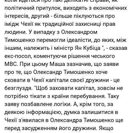
політичний притулок, виходять з економічних
інтересів, другий - більше піклуються про
імідж Чехії як традиційної захисниці прав
людини. У випадку з Олександром
Тимошенко перемогли ідеалісти, до яких, між
іншим, належить і міністр Ян Кубіца ", - сказав
екс-посол, коментуючи рішення чеського
МВС. При цьому Маша зазначив, що заяви
про те, що Олександр Тимошенко хоче
сховати в Чехії капітали своєї дружини - це
безглуздя. "Щоб заховати капітал, зовсім не
потрібно тікати з країни перебування. Таку
заяву позбавлене логіки. А, крім того, за
деякою інформацією, думка залишитися в
Чехії з'явилася в Олександра Тимошенко ще
перед засудженням його дружини. Якщо