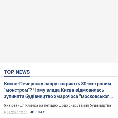
TOP NEWS
Києво-Печерську лавру закриють 80-метровим
"монстром"? Чому влада Києва відмовилась
зупиняти будівництво хмарочоса "московського
вірянина"
Яка реакція Кличка на петицію щодо скасування будівництва
10,4 т.
9.08.2026 12:00