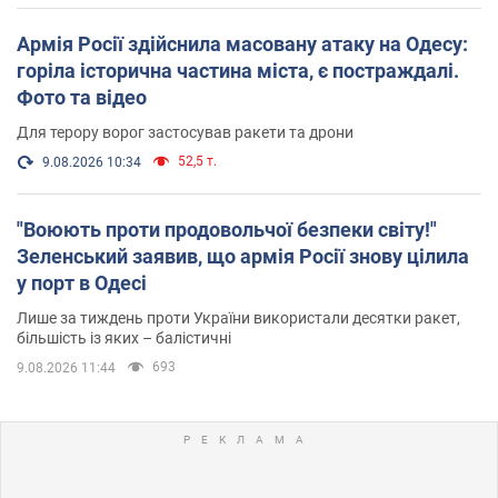
Армія Росії здійснила масовану атаку на Одесу:
горіла історична частина міста, є постраждалі.
Фото та відео
Для терору ворог застосував ракети та дрони
52,5 т.
9.08.2026 10:34
"Воюють проти продовольчої безпеки світу!"
Зеленський заявив, що армія Росії знову цілила
у порт в Одесі
Лише за тиждень проти України використали десятки ракет,
більшість із яких – балістичні
693
9.08.2026 11:44