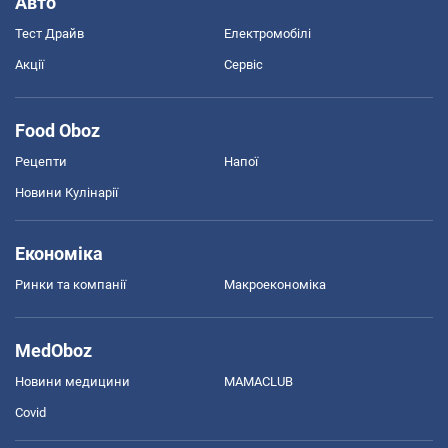
Авто
Тест Драйв
Електромобілі
Акції
Сервіс
Food Oboz
Рецепти
Напої
Новини Кулінарії
Економіка
Ринки та компанії
Макроекономіка
MedOboz
Новини медицини
MAMACLUB
Covid