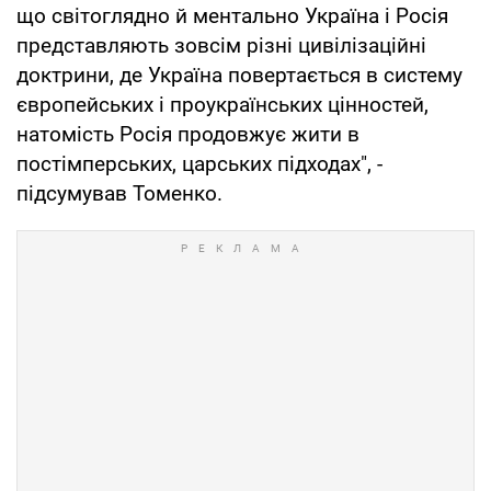
що світоглядно й ментально Україна і Росія
представляють зовсім різні цивілізаційні
доктрини, де Україна повертається в систему
європейських і проукраїнських цінностей,
натомість Росія продовжує жити в
постімперських, царських підходах", -
підсумував Томенко.