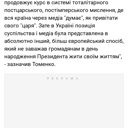
продовжує курс в системі тоталітарного
постцарського, постімперського мислення, де
вся країна через медіа "думає", як привітати
свого "царя". Зате в Україні позиція
суспільства і медіа була представлена в
абсолютно інший, більш європейський спосіб,
який не заважав громадянам в день
народження Президента жити своїм життям",
- зазначив Томенко.