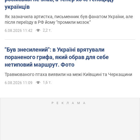
українців
Як зазначила артистка, письменник був фанатом України, але
після переїзду в РФ йому "промили мозок"
2,2 т.
6.08.2026 11:42
"Був знесилений": в Україні врятували
пораненого грифа, який обрав для себе
нетиповий маршрут. Фото
Травмованого птаха виявили на межі Київщині та Черкащини
1,6 т.
6.08.2026 11:09