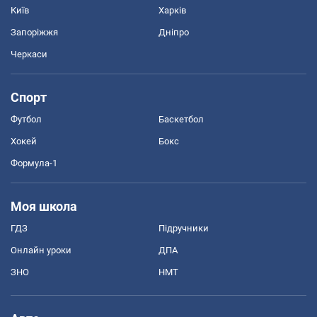
Київ
Харків
Запоріжжя
Дніпро
Черкаси
Спорт
Футбол
Баскетбол
Хокей
Бокс
Формула-1
Моя школа
ГДЗ
Підручники
Онлайн уроки
ДПА
ЗНО
НМТ