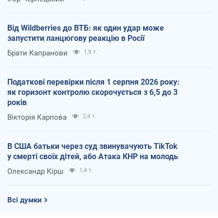
Від Wildberries до ВТБ: як один удар може
запустити ланцюгову реакцію в Росії
Брати Капранови
1,9 т.
Податкові перевірки після 1 серпня 2026 року:
як горизонт контролю скорочується з 6,5 до 3
років
Вікторія Карпова
2,4 т.
В США батьки через суд звинувачують TikTok
у смерті своїх дітей, або Атака КНР на молодь
Олександр Кірш
1,4 т.
Всі думки