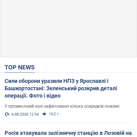
TOP NEWS
Сили оборони уразили НПЗ у Ярославлі і
Башкортостані: Зеленський розкрив деталі
операції. Фото і відео
У промисловій зоні зафіксовано кілька осередків пожежі
19,2 т.
6.08.2026 12:54
Росія атакувала залізничну станцію в Лозовій на