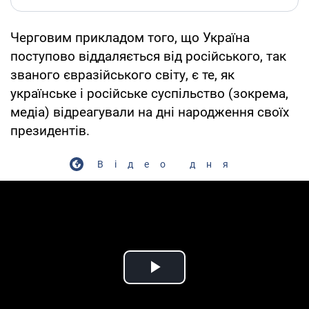
Черговим прикладом того, що Україна
поступово віддаляється від російського, так
званого євразійського світу, є те, як
українське і російське суспільство (зокрема,
медіа) відреагували на дні народження своїх
президентів.
Відео дня
Play Video