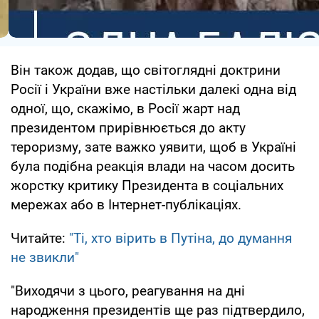
Він також додав, що світоглядні доктрини
Росії і України вже настільки далекі одна від
одної, що, скажімо, в Росії жарт над
президентом прирівнюється до акту
тероризму, зате важко уявити, щоб в Україні
була подібна реакція влади на часом досить
жорстку критику Президента в соціальних
мережах або в Інтернет-публікаціях.
Читайте:
"Ті, хто вірить в Путіна, до думання
не звикли"
"Виходячи з цього, реагування на дні
народження президентів ще раз підтвердило,