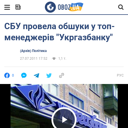
СБУ провела обшуки у топ-
менеджерів "Укргазбанку"
(Архів) Політика
27.07.2011 17:52
1,1 т.
0
РУС