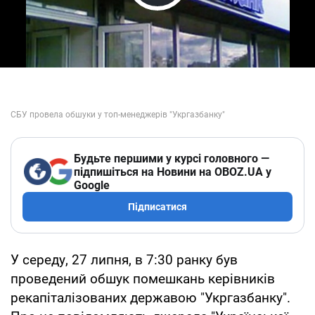
Play Video
Будьте першими у курсі головного —
підпишіться на Новини на OBOZ.UA у
Google
Підписатися
У середу, 27 липня, в 7:30 ранку був
проведений обшук помешкань керівників
рекапіталізованих державою "Укргазбанку".