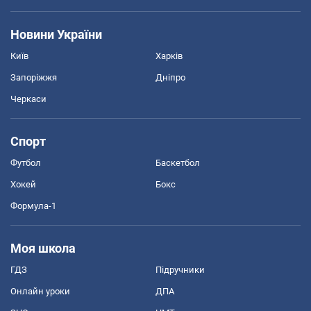
Новини України
Київ
Харків
Запоріжжя
Дніпро
Черкаси
Спорт
Футбол
Баскетбол
Хокей
Бокс
Формула-1
Моя школа
ГДЗ
Підручники
Онлайн уроки
ДПА