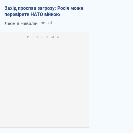
Захід проспав загрозу: Росія може
перевірити НАТО війною
Леонід Невзлін
4,4 т.