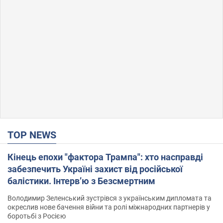
TOP NEWS
Кінець епохи "фактора Трампа": хто насправді
забезпечить Україні захист від російської
балістики. Інтерв’ю з Безсмертним
Володимир Зеленський зустрівся з українським дипломата та
окреслив нове бачення війни та ролі міжнародних партнерів у
боротьбі з Росією