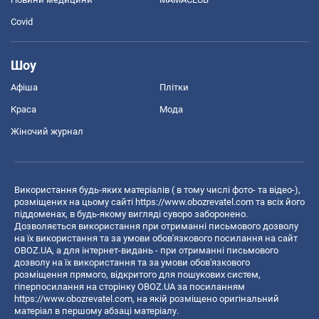
Covid
Шоу
Афіша
Плітки
Краса
Мода
Жіночий журнал
Використання будь-яких матеріалів ( в тому числі фото- та відео-),
розміщених на цьому сайті
https://www.obozrevatel.com
та всіх його
піддоменах, в будь-якому вигляді суворо заборонено.
Дозволяється використання при отриманні письмового дозволу
на їх використання та за умови обов'язкового посилання на сайт
OBOZ.UA, а для інтернет-видань - при отриманні письмового
дозволу на їх використання та за умови обов'язкового
розміщення прямого, відкритого для пошукових систем,
гіперпосилання на сторінку OBOZ.UA за посиланням
https://www.obozrevatel.com
, на якій розміщено оригінальний
матеріал в першому абзаці матеріалу.