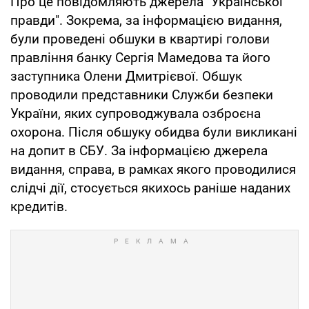
Про це повідомляють джерела "Української
правди". Зокрема, за інформацією видання,
були проведені обшуки в квартирі голови
правління банку Сергія Мамедова та його
заступника Олени Дмитрієвої. Обшук
проводили представники Служби безпеки
України, яких супроводжувала озброєна
охорона. Після обшуку обидва були викликані
на допит в СБУ. За інформацією джерела
видання, справа, в рамках якого проводилися
слідчі дії, стосується якихось раніше наданих
кредитів.