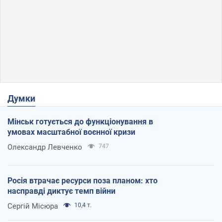
Думки
Мінськ готується до функціонування в
умовах масштабної воєнної кризи
Олександр Левченко
747
Росія втрачає ресурси поза планом: хто
насправді диктує темп війни
Сергій Місюра
10,4 т.