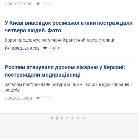
5,5 т.
8.08.2026 07:00
У Києві внаслідок російської атаки постраждали
четверо людей. Фото
Ворог продовжує регулярний ракетний терор столиці
13,1 т.
8.08.2026 07:02
Росіяни атакували дроном лікарню у Херсоні:
постраждали медпрацівниці
Загалом постраждали чотири жінки – і вони не єдині поранені
за добу
3,3 т.
8.08.2026 00:54