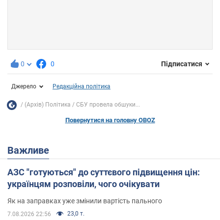
0
0
Підписатися
Джерело
Редакційна політика
(Архів) Політика
СБУ провела обшуки...
Повернутися на головну OBOZ
Важливе
АЗС "готуються" до суттєвого підвищення цін:
українцям розповіли, чого очікувати
Як на заправках уже змінили вартість пального
23,0 т.
7.08.2026 22:56