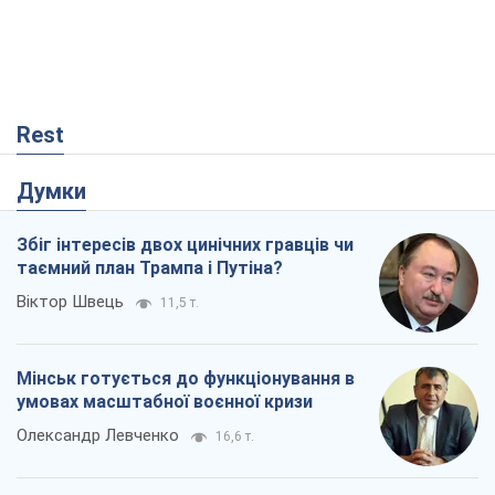
Rest
Думки
Збіг інтересів двох цинічних гравців чи
таємний план Трампа і Путіна?
Віктор Швець
11,5 т.
Мінськ готується до функціонування в
умовах масштабної воєнної кризи
Олександр Левченко
16,6 т.