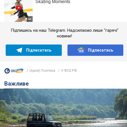
Підпишись на наш Telegram. Надсилаємо лише "гарячі"
новини!
Підписатись
Підписатись
(Архів) Політика
У ФСБ РФ...
Важливе