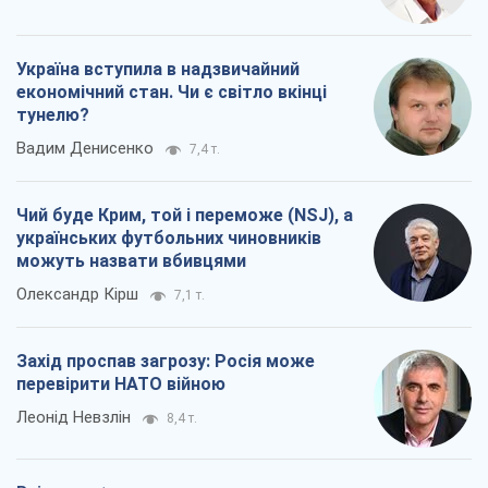
Україна вступила в надзвичайний
економічний стан. Чи є світло вкінці
тунелю?
Вадим Денисенко
7,4 т.
Чий буде Крим, той і переможе (NSJ), а
українських футбольних чиновників
можуть назвати вбивцями
Олександр Кірш
7,1 т.
Захід проспав загрозу: Росія може
перевірити НАТО війною
Леонід Невзлін
8,4 т.