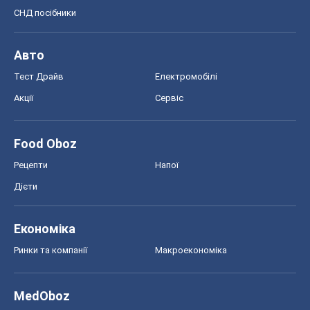
СНД посібники
Авто
Тест Драйв
Електромобілі
Акції
Сервіс
Food Oboz
Рецепти
Напої
Дієти
Економіка
Ринки та компанії
Макроекономіка
MedOboz