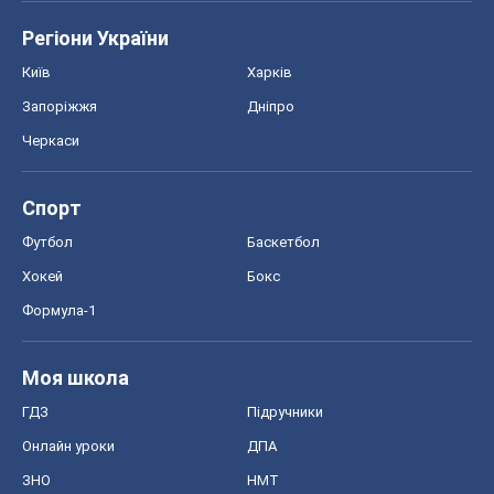
Регіони України
Київ
Харків
Запоріжжя
Дніпро
Черкаси
Спорт
Футбол
Баскетбол
Хокей
Бокс
Формула-1
Моя школа
ГДЗ
Підручники
Онлайн уроки
ДПА
ЗНО
НМТ