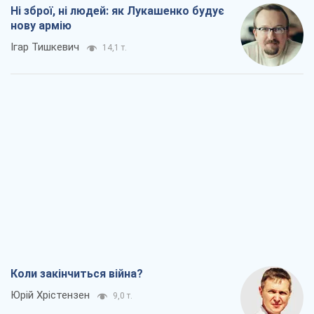
Ні зброї, ні людей: як Лукашенко будує
нову армію
Ігар Тишкевич
14,1 т.
Коли закінчиться війна?
Юрій Хрістензен
9,0 т.