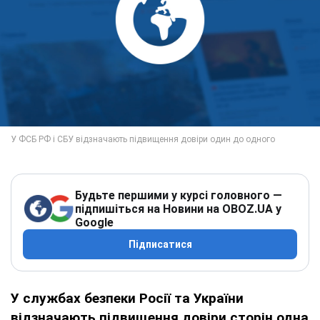
Будьте першими у курсі головного —
підпишіться на Новини на OBOZ.UA у
Google
Підписатися
У службах безпеки Росії та України
відзначають підвищення довіри сторін одна